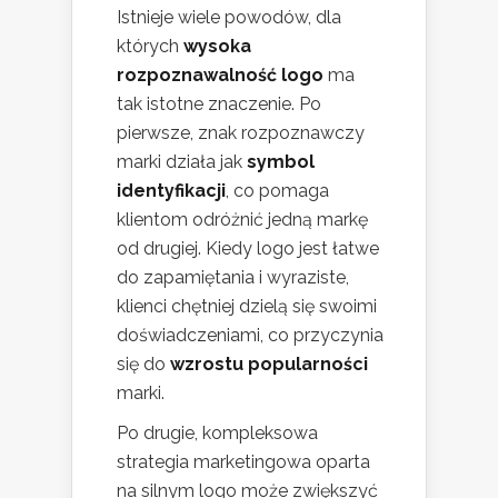
Istnieje wiele powodów, dla
których
wysoka
rozpoznawalność logo
ma
tak istotne znaczenie. Po
pierwsze, znak rozpoznawczy
marki działa jak
symbol
identyfikacji
, co pomaga
klientom odróżnić jedną markę
od drugiej. Kiedy logo jest łatwe
do zapamiętania i wyraziste,
klienci chętniej dzielą się swoimi
doświadczeniami, co przyczynia
się do
wzrostu popularności
marki.
Po drugie, kompleksowa
strategia marketingowa oparta
na silnym logo może zwiększyć