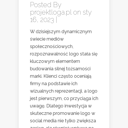
Posted By
projektloga.pl
on sty
16, 2023 |
W dzisiejszym dynamicznym
świecie mediów
społecznościowych,
rozpoznawalność logo stała się
kluczowym elementem
budowania silnej tożsamości
marki. Klienci często oceniają
firmy na podstawie ich
wizualnych reprezentacji, a logo
jest pierwszym, co przyciąga ich
uwagę. Dlatego inwestycja w
skuteczne promowanie logo w
social media nie tylko zwiększa