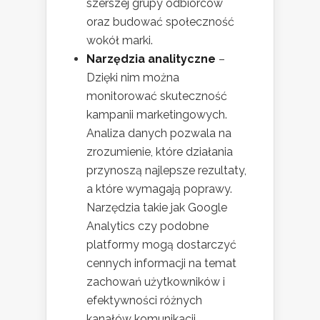
szerszej grupy odbiorców
oraz budować społeczność
wokół marki.
Narzędzia analityczne
–
Dzięki nim można
monitorować skuteczność
kampanii marketingowych.
Analiza danych pozwala na
zrozumienie, które działania
przynoszą najlepsze rezultaty,
a które wymagają poprawy.
Narzędzia takie jak Google
Analytics czy podobne
platformy mogą dostarczyć
cennych informacji na temat
zachowań użytkowników i
efektywności różnych
kanałów komunikacji.