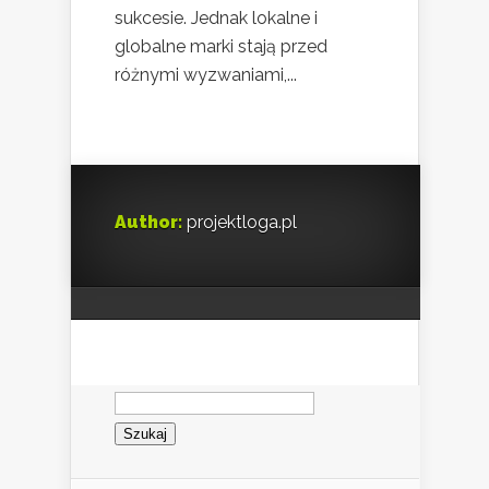
sukcesie. Jednak lokalne i
globalne marki stają przed
różnymi wyzwaniami,...
Author:
projektloga.pl
Szukaj: