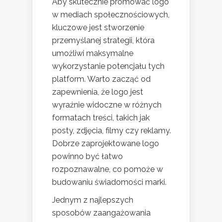
Aby skutecznie promować logo
w mediach społecznościowych,
kluczowe jest stworzenie
przemyślanej strategii, która
umożliwi maksymalne
wykorzystanie potencjału tych
platform. Warto zacząć od
zapewnienia, że logo jest
wyraźnie widoczne w różnych
formatach treści, takich jak
posty, zdjęcia, filmy czy reklamy.
Dobrze zaprojektowane logo
powinno być łatwo
rozpoznawalne, co pomoże w
budowaniu świadomości marki.
Jednym z najlepszych
sposobów zaangażowania