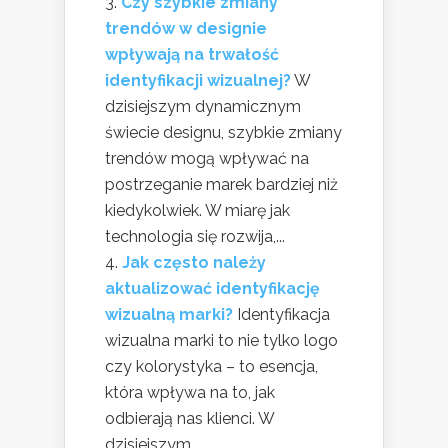
Czy szybkie zmiany
trendów w designie
wpływają na trwałość
identyfikacji wizualnej?
W
dzisiejszym dynamicznym
świecie designu, szybkie zmiany
trendów mogą wpływać na
postrzeganie marek bardziej niż
kiedykolwiek. W miarę jak
technologia się rozwija,...
Jak często należy
aktualizować identyfikację
wizualną marki?
Identyfikacja
wizualna marki to nie tylko logo
czy kolorystyka – to esencja,
która wpływa na to, jak
odbierają nas klienci. W
dzisiejszym...