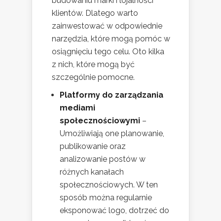
budowaniu marki i lojalności
klientów. Dlatego warto
zainwestować w odpowiednie
narzędzia, które mogą pomóc w
osiągnięciu tego celu. Oto kilka
z nich, które mogą być
szczególnie pomocne.
Platformy do zarządzania
mediami
społecznościowymi
–
Umożliwiają one planowanie,
publikowanie oraz
analizowanie postów w
różnych kanałach
społecznościowych. W ten
sposób można regularnie
eksponować logo, dotrzeć do