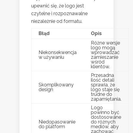
upewnić się, że logo jest
czytelne i rozpoznawalne
niezależnie od formatu.
Błąd
Opis
Różne wersje
logo mogą
Niekonsekwencja
wprowadzać
w używaniu
zamieszanie
wśród
klientów.
Przesadna
ilość detali
Skomplikowany
sprawia, że
design
logo staje się
trudne do
zapamiętania.
Logo
powinno być
dostosowane
Niedopasowanie
do różnych
do platform
mediów, aby
zachować