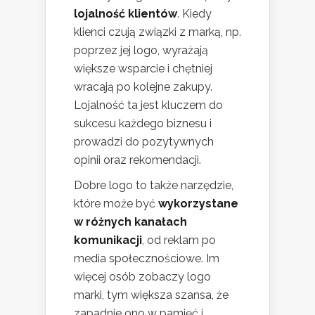
lojalność klientów
. Kiedy
klienci czują związki z marką, np.
poprzez jej logo, wyrażają
większe wsparcie i chętniej
wracają po kolejne zakupy.
Lojalność ta jest kluczem do
sukcesu każdego biznesu i
prowadzi do pozytywnych
opinii oraz rekomendacji.
Dobre logo to także narzędzie,
które może być
wykorzystane
w różnych kanałach
komunikacji
, od reklam po
media społecznościowe. Im
więcej osób zobaczy logo
marki, tym większa szansa, że
zapadnie ono w pamięć i