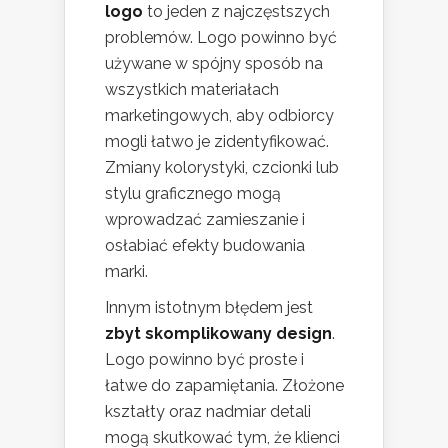
logo
to jeden z najczęstszych
problemów. Logo powinno być
używane w spójny sposób na
wszystkich materiałach
marketingowych, aby odbiorcy
mogli łatwo je zidentyfikować.
Zmiany kolorystyki, czcionki lub
stylu graficznego mogą
wprowadzać zamieszanie i
osłabiać efekty budowania
marki.
Innym istotnym błędem jest
zbyt skomplikowany design
.
Logo powinno być proste i
łatwe do zapamiętania. Złożone
kształty oraz nadmiar detali
mogą skutkować tym, że klienci