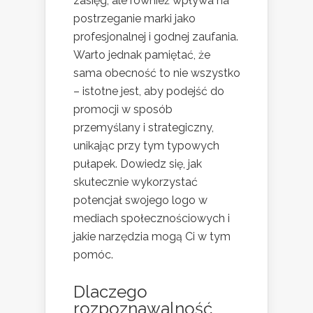
zasięg, ale również wpływa na
postrzeganie marki jako
profesjonalnej i godnej zaufania.
Warto jednak pamiętać, że
sama obecność to nie wszystko
– istotne jest, aby podejść do
promocji w sposób
przemyślany i strategiczny,
unikając przy tym typowych
pułapek. Dowiedz się, jak
skutecznie wykorzystać
potencjał swojego logo w
mediach społecznościowych i
jakie narzędzia mogą Ci w tym
pomóc.
Dlaczego
rozpoznawalność