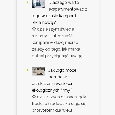
Dlaczego warto
eksperymentować z
logo w czasie kampanii
reklamowej?
W dzisiejszym świecie
reklamy, skuteczność
kampanii w dużej mierze
zależy od tego, jak marka
potrafi przyciągnąć uwagę …
Jak logo może
pomóc w
przekazaniu wartości
ekologicznych firmy?
W dzisiejszych czasach, gdy
troska o środowisko staje się
priorytetem dla wielu