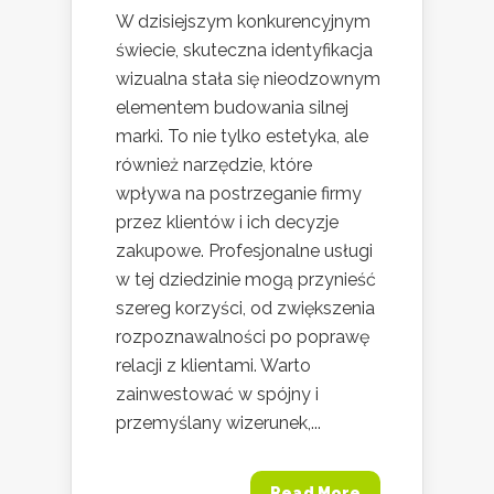
W dzisiejszym konkurencyjnym
świecie, skuteczna identyfikacja
wizualna stała się nieodzownym
elementem budowania silnej
marki. To nie tylko estetyka, ale
również narzędzie, które
wpływa na postrzeganie firmy
przez klientów i ich decyzje
zakupowe. Profesjonalne usługi
w tej dziedzinie mogą przynieść
szereg korzyści, od zwiększenia
rozpoznawalności po poprawę
relacji z klientami. Warto
zainwestować w spójny i
przemyślany wizerunek,...
Read More