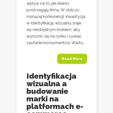
wpływ na to, jak klienci
postrzegają firmę. W obliczu
rosnącej konkurencji, inwestycja
w identyfikację wizualną staje
się niezbędnym krokiem, aby
wyróżnić się na rynku i zyskać
zaufanie konsumentów. Warto...
Read More
Identyfikacja
wizualna a
budowanie
marki na
platformach e-