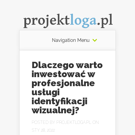
Navigation Menu
Dlaczego warto
inwestować w
profesjonalne
usługi
identyfikacji
wizualnej?
POSTED BY
PROJEKTLOGA.PL
ON
STY 28, 2022