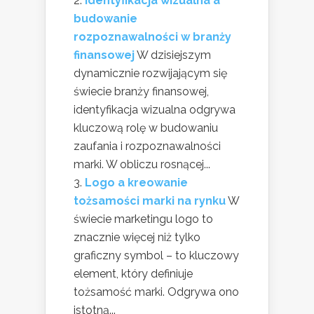
Identyfikacja wizualna a
budowanie
rozpoznawalności w branży
finansowej
W dzisiejszym
dynamicznie rozwijającym się
świecie branży finansowej,
identyfikacja wizualna odgrywa
kluczową rolę w budowaniu
zaufania i rozpoznawalności
marki. W obliczu rosnącej...
Logo a kreowanie
tożsamości marki na rynku
W
świecie marketingu logo to
znacznie więcej niż tylko
graficzny symbol – to kluczowy
element, który definiuje
tożsamość marki. Odgrywa ono
istotną...