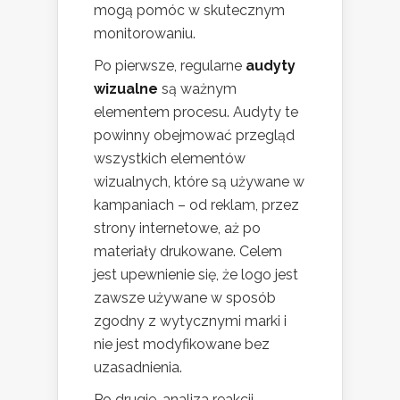
mogą pomóc w skutecznym
monitorowaniu.
Po pierwsze, regularne
audyty
wizualne
są ważnym
elementem procesu. Audyty te
powinny obejmować przegląd
wszystkich elementów
wizualnych, które są używane w
kampaniach – od reklam, przez
strony internetowe, aż po
materiały drukowane. Celem
jest upewnienie się, że logo jest
zawsze używane w sposób
zgodny z wytycznymi marki i
nie jest modyfikowane bez
uzasadnienia.
Po drugie, analiza reakcji