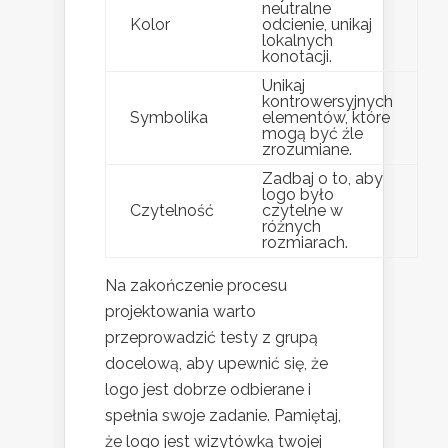
neutralne
Kolor
odcienie, unikaj
lokalnych
konotacji.
Unikaj
kontrowersyjnych
Symbolika
elementów, które
mogą być źle
zrozumiane.
Zadbaj o to, aby
logo było
Czytelność
czytelne w
różnych
rozmiarach.
Na zakończenie procesu
projektowania warto
przeprowadzić testy z grupą
docelową, aby upewnić się, że
logo jest dobrze odbierane i
spełnia swoje zadanie. Pamiętaj,
że logo jest wizytówką twojej