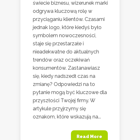
świecie biznesu, wizerunek marki
odgrywa kluczową rolę w
przyciąganiu klientów. Czasami
jednak logo, które kiedyś było
symbolem nowoczesności,
staje się przestarzałe i
nieadekwatne do aktualnych
trendów oraz oczekiwań
konsumentów. Zastanawiasz
się, kiedy nadszedł czas na
zmianę? Odpowiedzi na to
pytanie mogą być kluczowe dla
przyszłości Twojej firmy. W
artykule przyjrzymy się
oznakom, które wskazują na...
Read More