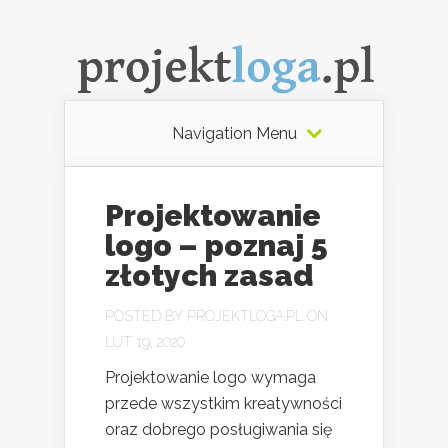
Navigation Menu
Projektowanie
logo – poznaj 5
złotych zasad
POSTED BY
PROJEKTLOGA.PL
ON
LUT 19, 2020
Projektowanie logo wymaga
przede wszystkim kreatywności
oraz dobrego posługiwania się