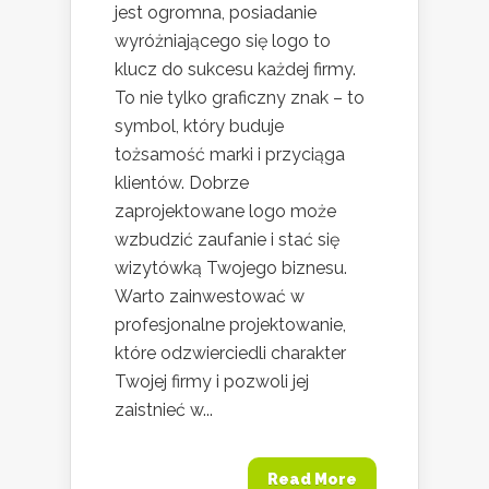
jest ogromna, posiadanie
wyróżniającego się logo to
klucz do sukcesu każdej firmy.
To nie tylko graficzny znak – to
symbol, który buduje
tożsamość marki i przyciąga
klientów. Dobrze
zaprojektowane logo może
wzbudzić zaufanie i stać się
wizytówką Twojego biznesu.
Warto zainwestować w
profesjonalne projektowanie,
które odzwierciedli charakter
Twojej firmy i pozwoli jej
zaistnieć w...
Read More