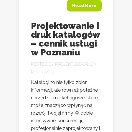
Read More
Projektowanie i
druk katalogów
– cennik usługi
w Poznaniu
POSTED BY
PROJEKTLOGA.PL
ON
MAJ 22, 2017
Katalogi to nie tylko zbiór
informacji, ale również potężne
narzędzie marketingowe, które
może znacząco wpłynąć na
rozwój Twojej firmy. W dobie
intensywnej konkurencji,
profesjonalnie zaprojektowany i