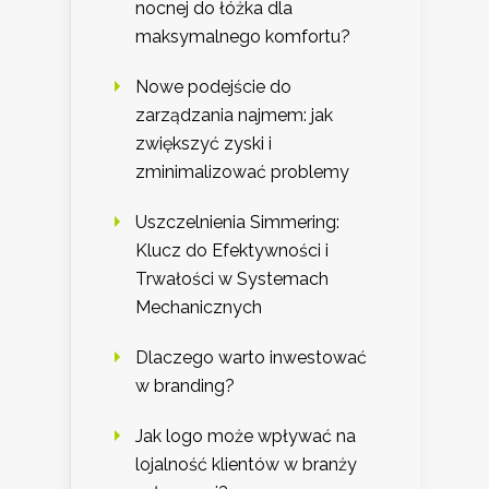
nocnej do łóżka dla
maksymalnego komfortu?
Nowe podejście do
zarządzania najmem: jak
zwiększyć zyski i
zminimalizować problemy
Uszczelnienia Simmering:
Klucz do Efektywności i
Trwałości w Systemach
Mechanicznych
Dlaczego warto inwestować
w branding?
Jak logo może wpływać na
lojalność klientów w branży