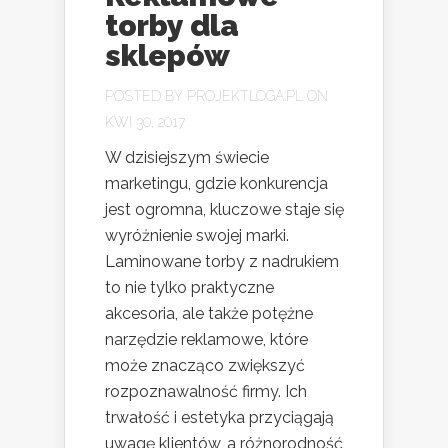
torby dla
sklepów
POSTED BY
PROJEKTLOGA.PL
ON
KWI 30, 2017
W dzisiejszym świecie
marketingu, gdzie konkurencja
jest ogromna, kluczowe staje się
wyróżnienie swojej marki.
Laminowane torby z nadrukiem
to nie tylko praktyczne
akcesoria, ale także potężne
narzędzie reklamowe, które
może znacząco zwiększyć
rozpoznawalność firmy. Ich
trwałość i estetyka przyciągają
uwagę klientów, a różnorodność