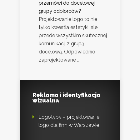
przemówi do docelowej
grupy odbiorców?
Projektowanie logo to nie
tylko kwestia estetyki, ale
przede wszystkim skutecznej
komunikacji z grupą
docelową. Odpowiednio
zaprojektowane …
Reklama i identyfikacja
wizualna
Logotypy – projektowanie
logo dla firm w Warszawie