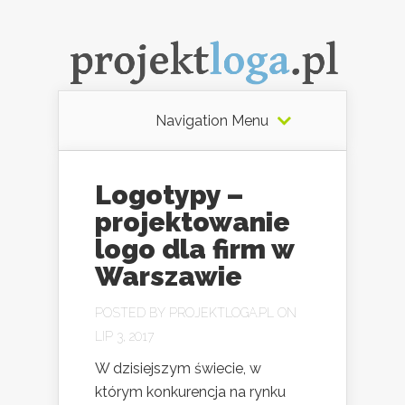
Navigation Menu
Logotypy –
projektowanie
logo dla firm w
Warszawie
POSTED BY
PROJEKTLOGA.PL
ON
LIP 3, 2017
W dzisiejszym świecie, w
którym konkurencja na rynku