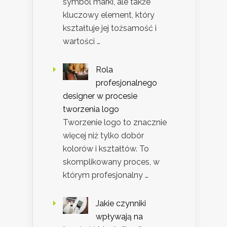
symbol marki, ale także
kluczowy element, który
kształtuje jej tożsamość i
wartości …
Rola
profesjonalnego
designer w procesie
tworzenia logo
Tworzenie logo to znacznie
więcej niż tylko dobór
kolorów i kształtów. To
skomplikowany proces, w
którym profesjonalny …
Jakie czynniki
wpływają na