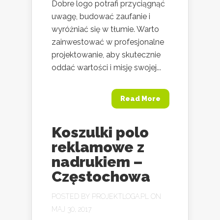
Dobre logo potrafi przyciągnąć
uwagę, budować zaufanie i
wyróżniać się w tłumie. Warto
zainwestować w profesjonalne
projektowanie, aby skutecznie
oddać wartości i misję swojej...
Read More
Koszulki polo
reklamowe z
nadrukiem –
Częstochowa
POSTED BY
PROJEKTLOGA.PL
ON
MAJ 30, 2017