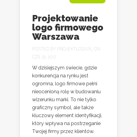
Projektowanie
logo firmowego
Warszawa
POSTED BY
PROJEKTLOGA.PL
ON
CZE 22, 2017
W dzisiejszym świecie, gdzie
konkurencja na rynku jest
ogromna, logo firmowe pełni
nieocenioną rolę w budowaniu
wizerunku marki. To nie tylko
graficzny symbol, ale także
kluczowy element identyfikacji,
który wpływa na postrzeganie
Twojej firmy przez klientów.