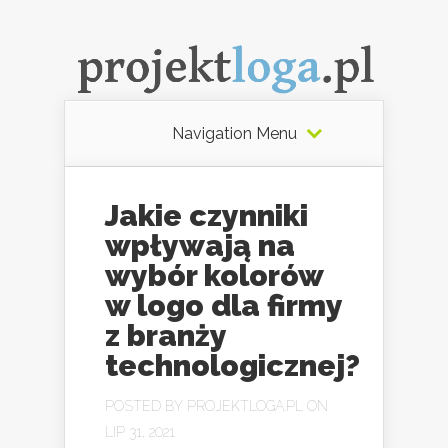
Navigation Menu
Jakie czynniki
wpływają na
wybór kolorów
w logo dla firmy
z branży
technologicznej?
POSTED BY
PROJEKTLOGA.PL
ON
LIP 31, 2021