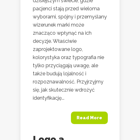
dzisiejszym świecie, gdzie
pacjenci stają przed wieloma
wyborami, spójny i przemyślany
wizerunek marki może
znacząco wpłynąć na ich
decyzje. Właściwie
zaprojektowane logo,
kolorystyka oraz typografia nie
tylko przyciągają uwagę, ale
także budują lojalność i
rozpoznawalność. Przyjrzyjmy
się, jak skutecznie wdrożyć
identyfikację...
Read More
Logo a