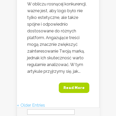
W obliczu rosnącej konkurencji,
ważne jest, aby logo było nie
tylko estetyczne, ale także
spójne i odpowiednio
dostosowane do różnych
platform. Angażujące treści
mogą znacznie zwiększyć
zainteresowanie Twoją marką,
jednak ich skuteczność warto
regularnie analizować. W tym
artykule przyjrzymy się, jak...
Read More
« Older Entries
Szukaj: