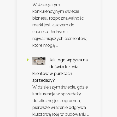
W dzisiejszym
konkurencyjnym świecie
biznesu, rozpoznawalność
marki jest kluczem do
sukcesu. Jednym z
najważniejszych elementów,
które mogą …
Jak logo wpływa na
doświadczenia
klientów w punktach
sprzedaży?
W dzisiejszym świecie, gdzie
konkurencja w sprzedaży
detalicznej jest ogromna,
pierwsze wrażenie odgrywa
kluczową rolę w budowaniu …