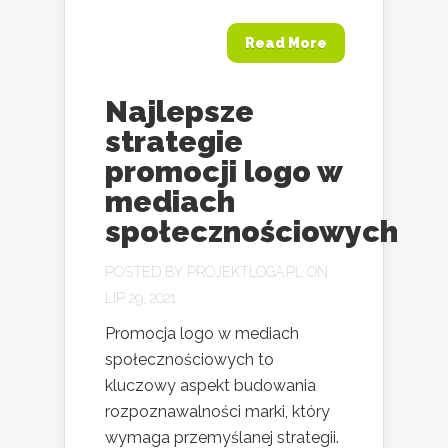
Read More
Najlepsze
strategie
promocji logo w
mediach
społecznościowych
POSTED BY
PROJEKTLOGA.PL
ON
LIP 29, 2021
Promocja logo w mediach
społecznościowych to
kluczowy aspekt budowania
rozpoznawalności marki, który
wymaga przemyślanej strategii.