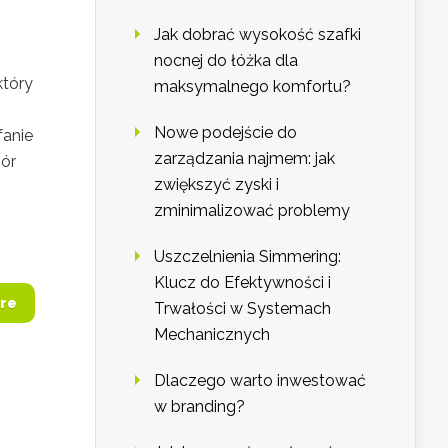
Jak dobrać wysokość szafki
nocnej do łóżka dla
który
maksymalnego komfortu?
Nowe podejście do
fanie
zarządzania najmem: jak
bór
zwiększyć zyski i
zminimalizować problemy
Uszczelnienia Simmering:
Klucz do Efektywności i
re
Trwałości w Systemach
Mechanicznych
Dlaczego warto inwestować
w branding?