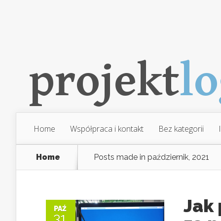
Home
Współpraca i kontakt
Bez kategorii
Home
Posts made in październik, 2021
Jak
PAŹ
31