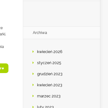
że
Archiwa
rki.
nia
kwiecień 2026
styczeń 2025
re
grudzień 2023
kwiecień 2023
marzec 2023
luty 2023