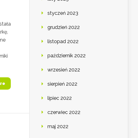
styczeń 2023
stała
grudzień 2022
rkę,
jne
listopad 2022
październik 2022
niki
wrzesień 2022
re
sierpień 2022
lipiec 2022
czerwiec 2022
maj 2022