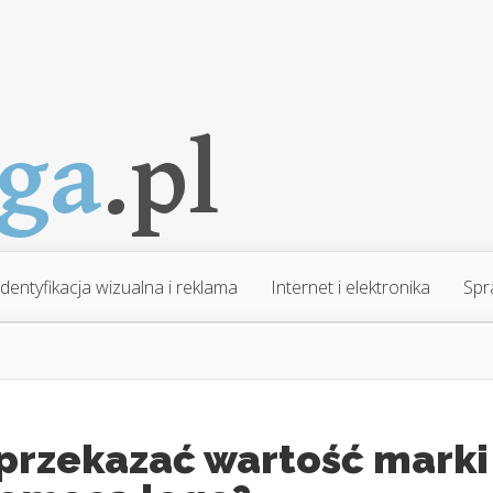
Identyfikacja wizualna i reklama
Internet i elektronika
Spr
 przekazać wartość marki