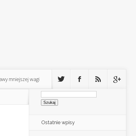
awy mniejszej wagi
Szukaj:
Ostatnie wpisy