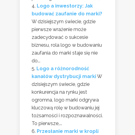
Logo a inwestorzy: Jak
budować zaufanie do marki?
W dzisiejszym świecie, gdzie
pierwsze wrażenie może
zadecydować o sukcesie
biznesu, rola logo w budowaniu
zaufania do marki staje się nie
do...
Logo a różnorodność
kanałów dystrybucji marki
W
dzisiejszym świecie, gdzie
konkurencja na rynku jest
ogromna, logo marki odgrywa
kluczową rolę w budowaniu jej
tożsamości i rozpoznawalności.
To pierwsze,...
Przesłanie marki w kropli