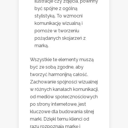
ilustracje czy zdjęcia, powinny
być spójne z ogólną
stylistyką. To wzmocni
komunikację wizualną i
pomoże w tworzeniu
pożądanych skojarzeń z
marką.
Wszystkie te elementy muszą
być ze sobą zgodne, aby
tworzyć harmonijną całość.
Zachowanie spójności wizualnej
w różnych kanałach komunikacji,
od mediów społecznościowych
po strony internetowe, jest
kluczowe dla budowania silnej
marki. Dzięki temu klienci od
razu rozpoznają markę i