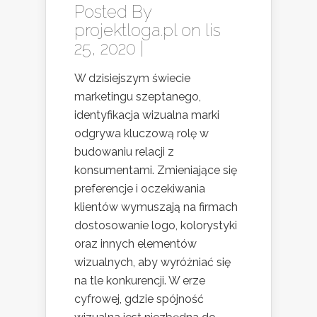
Posted By
projektloga.pl
on lis
25, 2020 |
W dzisiejszym świecie
marketingu szeptanego,
identyfikacja wizualna marki
odgrywa kluczową rolę w
budowaniu relacji z
konsumentami. Zmieniające się
preferencje i oczekiwania
klientów wymuszają na firmach
dostosowanie logo, kolorystyki
oraz innych elementów
wizualnych, aby wyróżniać się
na tle konkurencji. W erze
cyfrowej, gdzie spójność