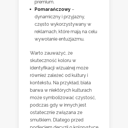
premium.
Pomarańczowy
–
dynamiczny i przyjazny,
często wykorzystywany w
reklamach, które mają na celu
wywołanie entuzjazmu.
Warto zauważyć, że
skuteczność koloru w
identyfikacji wizualnej może
również zależeć od kultury i
kontekstu. Na przykład, biała
barwa w niektórych kulturach
może symbolizować czystość,
podczas gdy w innych jest
ostatecznie związana ze
smutkiem. Dlatego przed
podjęciem decyzji o kolorystyce