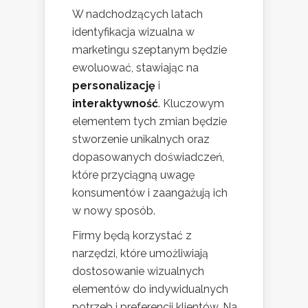
W nadchodzących latach
identyfikacja wizualna w
marketingu szeptanym będzie
ewoluować, stawiając na
personalizację
i
interaktywność
. Kluczowym
elementem tych zmian będzie
stworzenie unikalnych oraz
dopasowanych doświadczeń,
które przyciągną uwagę
konsumentów i zaangażują ich
w nowy sposób.
Firmy będą korzystać z
narzędzi, które umożliwiają
dostosowanie wizualnych
elementów do indywidualnych
potrzeb i preferencji klientów. Na