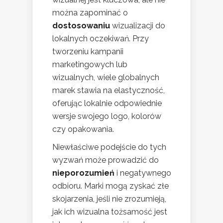
można zapominać o
dostosowaniu
wizualizacji do
lokalnych oczekiwań. Przy
tworzeniu kampanii
marketingowych lub
wizualnych, wiele globalnych
marek stawia na elastyczność,
oferując lokalnie odpowiednie
wersje swojego logo, kolorów
czy opakowania.
Niewłaściwe podejście do tych
wyzwań może prowadzić do
nieporozumień
i negatywnego
odbioru. Marki mogą zyskać złe
skojarzenia, jeśli nie zrozumieją,
jak ich wizualna tożsamość jest