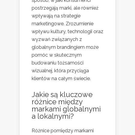
sposób, w jaki konsumenci
postrzegają marki, ale również
wpływają na strategie
marketingowe. Zrozumienie
wpływu kultury, technologii oraz
wyzwań związanych z
globalnym brandingiem może
pomóc w skutecznym
budowaniu tożsamości
wizualnej, która przyciąga
klientów na całym świecie.
Jakie są kluczowe
różnice między
markami globalnymi
a lokalnymi?
Różnice pomiędzy markami