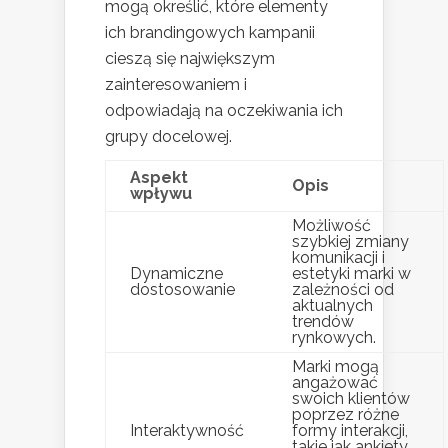
mogą określić, które elementy
ich brandingowych kampanii
cieszą się największym
zainteresowaniem i
odpowiadają na oczekiwania ich
grupy docelowej.
Aspekt
Opis
wpływu
Możliwość
szybkiej zmiany
komunikacji i
Dynamiczne
estetyki marki w
dostosowanie
zależności od
aktualnych
trendów
rynkowych.
Marki mogą
angażować
swoich klientów
poprzez różne
Interaktywność
formy interakcji,
takie jak ankiety,