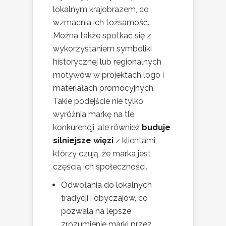
lokalnym krajobrazem, co
wzmacnia ich tożsamość.
Można także spotkać się z
wykorzystaniem symboliki
historycznej lub regionalnych
motywów w projektach logo i
materiałach promocyjnych.
Takie podejście nie tylko
wyróżnia markę na tle
konkurencji, ale również
buduje
silniejsze więzi
z klientami,
którzy czują, że marka jest
częścią ich społeczności.
Odwołania do lokalnych
tradycji i obyczajów, co
pozwala na lepsze
zrozumienie marki przez