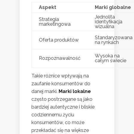
Aspekt
Marki globalne
Jednolita
Strategia
identyfikacja
marketingowa
wizualna
Standaryzowana
Oferta produktów
na rynkach
Wysoka na
Rozpoznawalność
całym świecie
Takie różnice wpływają na
zaufanie konsumentów do
danej marki.
Marki lokalne
często postrzegane są jako
bardziej autentyczne i bliskie
codziennemu życiu
konsumentów, co może
przekładać się na większe