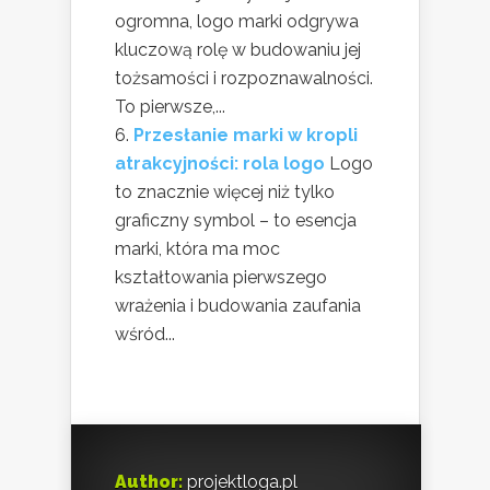
ogromna, logo marki odgrywa
kluczową rolę w budowaniu jej
tożsamości i rozpoznawalności.
To pierwsze,...
Przesłanie marki w kropli
atrakcyjności: rola logo
Logo
to znacznie więcej niż tylko
graficzny symbol – to esencja
marki, która ma moc
kształtowania pierwszego
wrażenia i budowania zaufania
wśród...
Author:
projektloga.pl