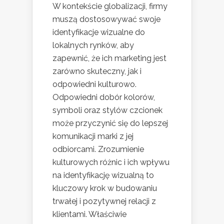
W kontekście globalizacji, firmy
muszą dostosowywać swoje
identyfikacje wizualne do
lokalnych rynków, aby
zapewnić, że ich marketing jest
zarówno skuteczny, jak i
odpowiedni kulturowo.
Odpowiedni dobór kolorów,
symboli oraz stylów czcionek
może przyczynić się do lepszej
komunikacji marki z jej
odbiorcami. Zrozumienie
kulturowych różnic i ich wpływu
na identyfikację wizualną to
kluczowy krok w budowaniu
trwałej i pozytywnej relacji z
klientami. Właściwie