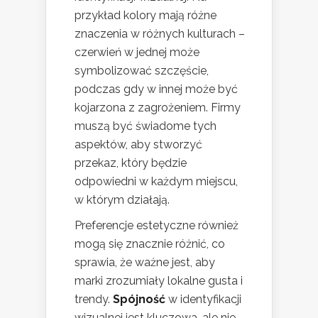
przykład kolory mają różne
znaczenia w różnych kulturach –
czerwień w jednej może
symbolizować szczęście,
podczas gdy w innej może być
kojarzona z zagrożeniem. Firmy
muszą być świadome tych
aspektów, aby stworzyć
przekaz, który będzie
odpowiedni w każdym miejscu,
w którym działają.
Preferencje estetyczne również
mogą się znacznie różnić, co
sprawia, że ważne jest, aby
marki zrozumiały lokalne gusta i
trendy.
Spójność
w identyfikacji
wizualnej jest kluczowa, ale nie