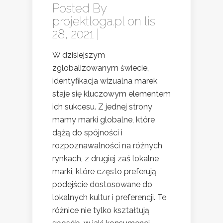
Posted By
projektloga.pl
on lis
28, 2021 |
W dzisiejszym
zglobalizowanym świecie,
identyfikacja wizualna marek
staje się kluczowym elementem
ich sukcesu. Z jednej strony
mamy marki globalne, które
dążą do spójności i
rozpoznawalności na różnych
rynkach, z drugiej zaś lokalne
marki, które często preferują
podejście dostosowane do
lokalnych kultur i preferencji. Te
różnice nie tylko kształtują