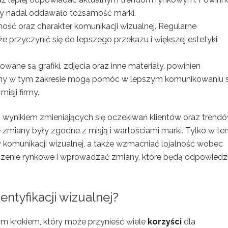
by nadal oddawało tożsamość marki.
ść oraz charakter komunikacji wizualnej. Regularne
e przyczynić się do lepszego przekazu i większej estetyki
owane są grafiki, zdjęcia oraz inne materiały, powinien
iany w tym zakresie mogą pomóc w lepszym komunikowaniu s
sji firmy.
 wynikiem zmieniających się oczekiwań klientów oraz trend
 zmiany były zgodne z misją i wartościami marki. Tylko w te
komunikacji wizualnej, a także wzmacniać lojalność wobec
czenie rynkowe i wprowadzać zmiany, które będą odpowiedz
dentyfikacji wizualnej?
owym krokiem, który może przynieść wiele
korzyści
dla