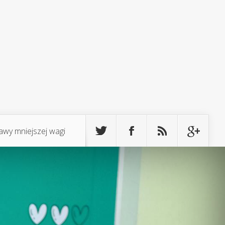
awy mniejszej wagi