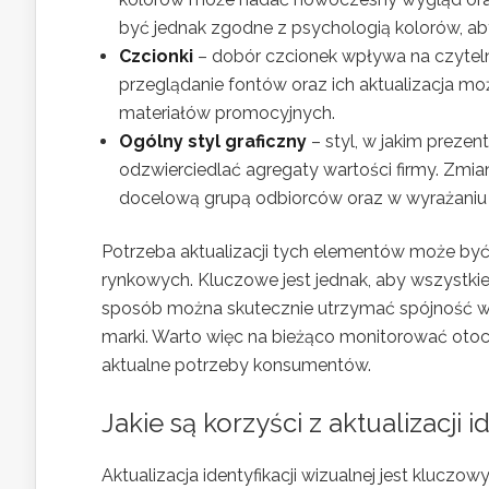
być jednak zgodne z psychologią kolorów, a
Czcionki
– dobór czcionek wpływa na czytelno
przeglądanie fontów oraz ich aktualizacja moż
materiałów promocyjnych.
Ogólny styl graficzny
– styl, w jakim prezent
odzwierciedlać agregaty wartości firmy. Zm
docelową grupą odbiorców oraz w wyrażaniu mi
Potrzeba aktualizacji tych elementów może być
rynkowych. Kluczowe jest jednak, aby wszystkie
sposób można skutecznie utrzymać spójność w 
marki. Warto więc na bieżąco monitorować oto
aktualne potrzeby konsumentów.
Jakie są korzyści z aktualizacji i
Aktualizacja identyfikacji wizualnej jest klucz