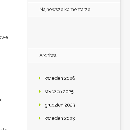
Najnowsze komentarze
gowe
Archiwa
kwiecień 2026
styczeń 2025
ać
grudzień 2023
kwiecień 2023
o to