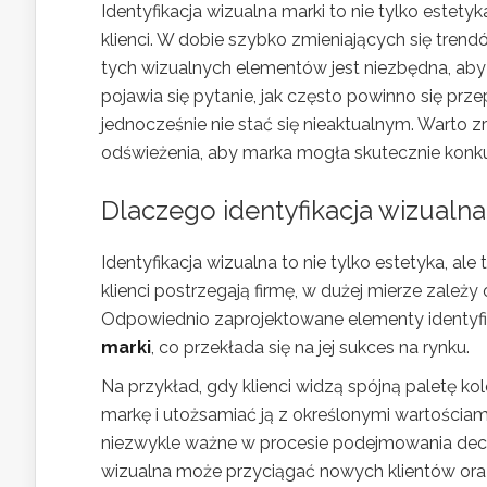
Identyfikacja wizualna marki to nie tylko estety
klienci. W dobie szybko zmieniających się tre
tych wizualnych elementów jest niezbędna, aby
pojawia się pytanie, jak często powinno się pr
jednocześnie nie stać się nieaktualnym. Warto zr
odświeżenia, aby marka mogła skutecznie kon
Dlaczego identyfikacja wizualna
Identyfikacja wizualna to nie tylko estetyka, al
klienci postrzegają firmę, w dużej mierze zależy
Odpowiednio zaprojektowane elementy identyf
marki
, co przekłada się na jej sukces na rynku.
Na przykład, gdy klienci widzą spójną paletę ko
markę i utożsamiać ją z określonymi wartościam
niezwykle ważne w procesie podejmowania decyzji
wizualna może przyciągać nowych klientów oraz