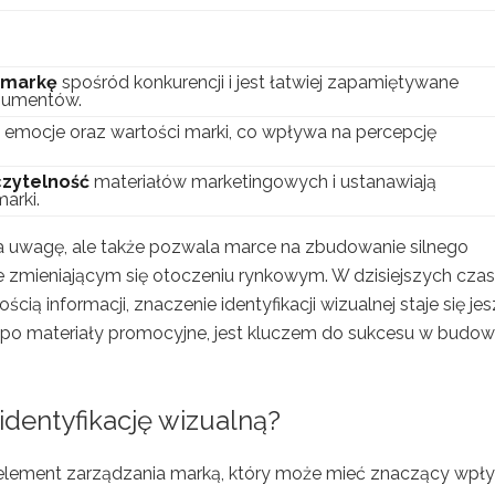
 markę
spośród konkurencji i jest łatwiej zapamiętywane
sumentów.
 emocje oraz wartości marki, co wpływa na percepcję
czytelność
materiałów marketingowych i ustanawiają
arki.
ąga uwagę, ale także pozwala marce na zbudowanie silnego
 zmieniającym się otoczeniu rynkowym. W dzisiejszych czas
cią informacji, znaczenie identyfikacji wizualnej staje się je
ga po materiały promocyjne, jest kluczem do sukcesu w budow
identyfikację wizualną?
wy element zarządzania marką, który może mieć znaczący wpł