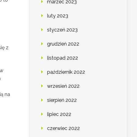
marzec 2023
luty 2023
styczeń 2023
grudzień 2022
ię z
listopad 2022
ów
październik 2022
n
wrzesień 2022
ią na
sierpień 2022
lipiec 2022
czerwiec 2022