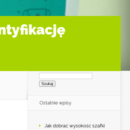
ntyfikację
Szukaj:
Ostatnie wpisy
Jak dobrać wysokość szafki