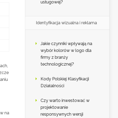
usługowej?
Identyfikacja wizualna i reklama
Jakie czynniki wpływają na
wybór kolorów w logo dla
firmy z branży
technologicznej?
ach,
szcze
Kody Polskiej Klasyfikacji
aniu
Działalności
Czy warto inwestować w
projektowanie
yw na
responsywnych wersji