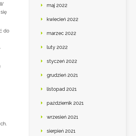
 W
maj 2022
się
kwiecień 2022
ć do
marzec 2022
,
luty 2022
styczeń 2022
ą
grudzień 2021
listopad 2021
październik 2021
wrzesień 2021
ch.
sierpień 2021