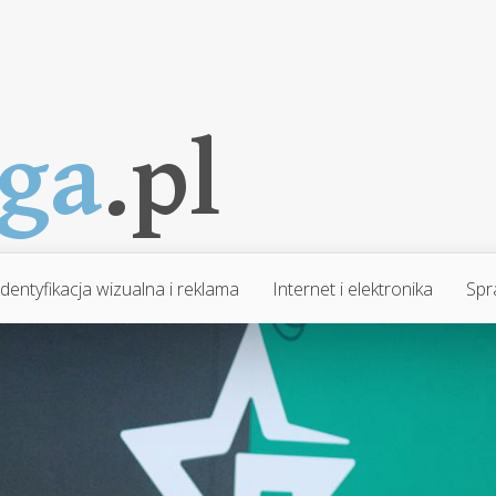
Identyfikacja wizualna i reklama
Internet i elektronika
Spr