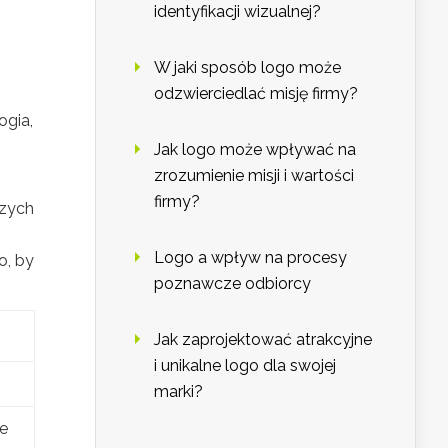
identyfikacji wizualnej?
W jaki sposób logo może
odzwierciedlać misję firmy?
ogia,
Jak logo może wpływać na
zrozumienie misji i wartości
firmy?
szych
Logo a wpływ na procesy
o, by
poznawcze odbiorcy
Jak zaprojektować atrakcyjne
i unikalne logo dla swojej
marki?
je