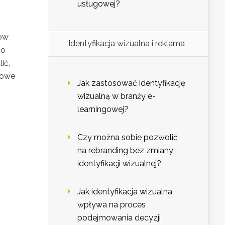
usługowej?
tów
Identyfikacja wizualna i reklama
to
ić,
zowe
Jak zastosować identyfikację
wizualną w branży e-
learningowej?
Czy można sobie pozwolić
na rebranding bez zmiany
identyfikacji wizualnej?
Jak identyfikacja wizualna
wpływa na proces
podejmowania decyzji