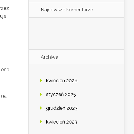
rzez
Najnowsze komentarze
uje
Archiwa
ę ona
kwiecień 2026
styczeń 2025
 na
grudzień 2023
kwiecień 2023