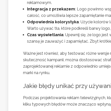
reklamowym.
Integracja z przekazem
: Logo powinno wsp
całość, co umożliwia lepsze zapamiętanie mar
Odpowiednia kolorystyka
: Użycie kolorów
Warto używać tła, które podkreśli barwy logo,
Czas wyświetlania
: Upewnij się, że logo je
szansę je zauważyć i zapamiętać. Zbyt krótk
Ważne jest również, aby testować różne wersje 
skuteczność kampanii, można dostosować strateg
zaprojektowanej reklamie z odpowiednio umie
marki na rynku.
Jakie błędy unikać przy używan
Podczas projektowania reklam telewizyjnych, kl
kilku typowych błędów może znacząco wpłynąć 