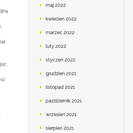
maj 2022
ójną
kwiecień 2022
.
marzec 2022
iał
luty 2022
styczeń 2022
jąc
grudzień 2021
ość
listopad 2021
październik 2021
wrzesień 2021
e
sierpień 2021