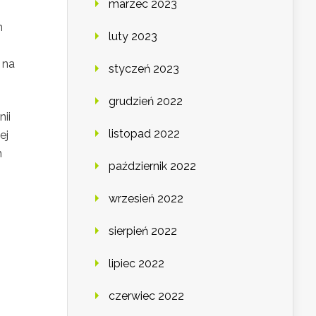
marzec 2023
h
luty 2023
 na
styczeń 2023
grudzień 2022
ii
listopad 2022
ej
h
październik 2022
wrzesień 2022
sierpień 2022
lipiec 2022
czerwiec 2022