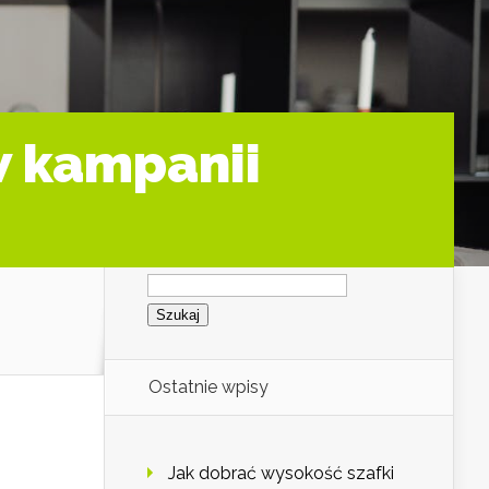
w kampanii
Szukaj:
Ostatnie wpisy
Jak dobrać wysokość szafki