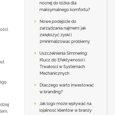
nocnej do łóżka dla
maksymalnego komfortu?
Nowe podejście do
zarządzania najmem: jak
ości,
zwiększyć zyski i
zminimalizować problemy
Uszczelnienia Simmering:
Klucz do Efektywności i
est
Trwałości w Systemach
Mechanicznych
wagę
Dlaczego warto inwestować
w branding?
Jak logo może wpływać na
dziej
lojalność klientów w branży
tem,