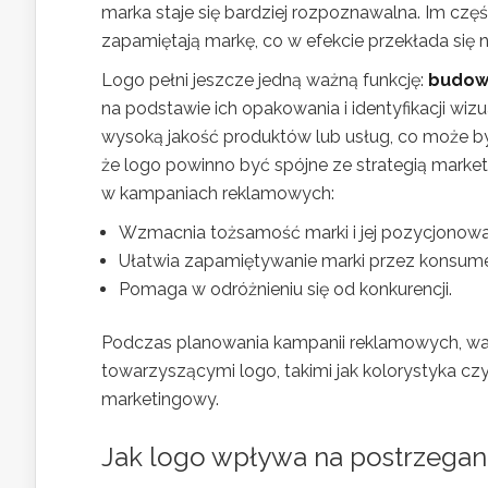
marka staje się bardziej rozpoznawalna. Im czę
zapamiętają markę, co w efekcie przekłada się
Logo pełni jeszcze jedną ważną funkcję:
budowa
na podstawie ich opakowania i identyfikacji wizua
wysoką jakość produktów lub usług, co może by
że logo powinno być spójne ze strategią market
w kampaniach reklamowych:
Wzmacnia tożsamość marki i jej pozycjonowan
Ułatwia zapamiętywanie marki przez konsum
Pomaga w odróżnieniu się od konkurencji.
Podczas planowania kampanii reklamowych, wa
towarzyszącymi logo, takimi jak kolorystyka c
marketingowy.
Jak logo wpływa na postrzega