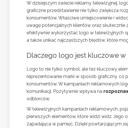
W dzisiejszym świecie reklamy telewizyjnej, l
graficzne przedstawienie nie tylko zwiększa ro
konsumentów. Właściwe umiejscowienie i wid
uwagę potencjalnych klientów oraz skutecznie z
efektywnie wykorzystać logo w telewizyjnych s
a także unikać najczęstszych błędów, które mo
Dlaczego logo jest kluczowe 
Logo to nie tylko symbol, ale też kluczowy elem
reprezentowanie marki w sposób graficzny, co
konsumentów. W kampaniach reklamowych logo dzi
komunikacji. Pozytywnie wpływa na
rozpoznaw
odbiorców.
W telewizyjnych kampaniach reklamowych, pojaw
pierwszych elementów, które widzi widz. Jego o
zapadająca w pamięć. Dzięki powtarzającym si