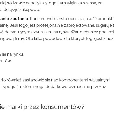
ściej widzowie napotykają logo, tym większa szansa, że
 na decyzje zakupowe.
nie zaufania
. Konsumenci często oceniają jakość produk
lnej. Jeśli logo jest profesjonalnie zaprojektowane, sugeruje 
ć decydującym czynnikiem na rynku. Warto również podkreśl
ingową firmy. Oto kilka powodów, dla których logo jest kluc
ie na rynku.
entów.
rto również zastanowić się nad komponentami wizualnymi
zy typografia, które mogą dodatkowo wzmacniać przekaz
nie marki przez konsumentów?