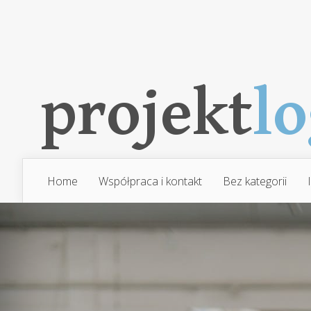
Home
Współpraca i kontakt
Bez kategorii