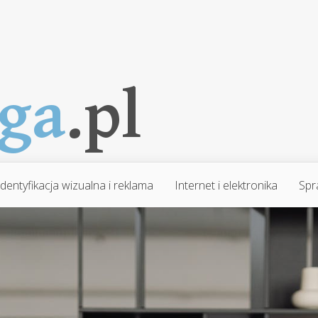
Identyfikacja wizualna i reklama
Internet i elektronika
Spr