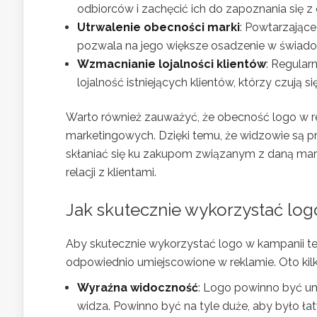
odbiorców i zachęcić ich do zapoznania się z 
Utrwalenie obecności marki
: Powtarzając
pozwala na jego większe osadzenie w świad
Wzmacnianie lojalności klientów
: Regula
lojalność istniejących klientów, którzy czują s
Warto również zauważyć, że obecność logo w 
marketingowych. Dzięki temu, że widzowie są pr
skłaniać się ku zakupom związanym z daną mar
relacji z klientami.
Jak skutecznie wykorzystać log
Aby skutecznie wykorzystać logo w kampanii tel
odpowiednio umiejscowione w reklamie. Oto kil
Wyraźna widoczność
: Logo powinno być um
widza. Powinno być na tyle duże, aby było 