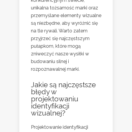
konkurencyjnym świecie,
unikalna tożsamość marki oraz
przemyślane elementy wizualne
są niezbędne, aby wyróżnić się
na tle rywali. Warto zatem
przyjrzeć się najczęstszym
pułapkom, które mogą
zniweczyć nasze wysiłki w
budowaniu silnej i
rozpoznawalnej marki.
Jakie są najczęstsze
błędy w
projektowaniu
identyfikacji
wizualnej?
Projektowanie identyfikacji