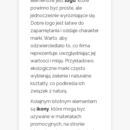
elementów jest
logo
, które
powinno być proste, ale
jednocześnie wyróżniające się.
Dobre logo jest łatwe do
zapamiętania i oddaje charakter
marki. Warto, aby
odzwierciedlało to, co firma
reprezentuje, uwzględniając jej
wartości i misję. Przykładowo,
ekologiczne marki często
wybierają zielenie i naturalne
kształty, co podkreśla ich
związek z naturą.
Kolejnym istotnym elementem
są
ikony
, które mogą być
używane w materiałach
promocyjnych, na stronie