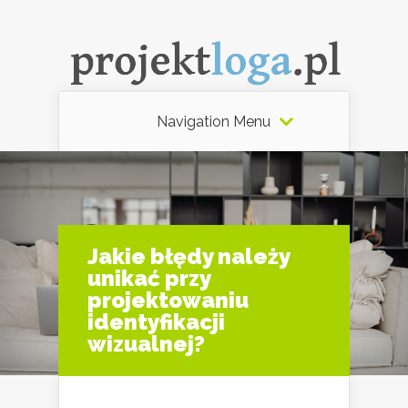
Navigation Menu
Jakie błędy należy
unikać przy
projektowaniu
identyfikacji
wizualnej?