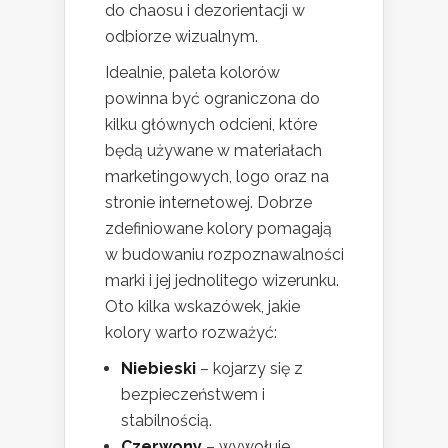
do chaosu i dezorientacji w
odbiorze wizualnym.
Idealnie, paleta kolorów
powinna być ograniczona do
kilku głównych odcieni, które
będą używane w materiałach
marketingowych, logo oraz na
stronie internetowej. Dobrze
zdefiniowane kolory pomagają
w budowaniu rozpoznawalności
marki i jej jednolitego wizerunku.
Oto kilka wskazówek, jakie
kolory warto rozważyć:
Niebieski
– kojarzy się z
bezpieczeństwem i
stabilnością.
Czerwony
– wywołuje