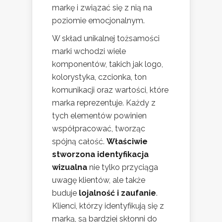
markę i związać się z nią na
poziomie emocjonalnym.
W skład unikalnej tożsamości
marki wchodzi wiele
komponentów, takich jak logo,
kolorystyka, czcionka, ton
komunikacji oraz wartości, które
marka reprezentuje. Każdy z
tych elementów powinien
współpracować, tworząc
spójną całość.
Właściwie
stworzona identyfikacja
wizualna
nie tylko przyciąga
uwagę klientów, ale także
buduje
lojalność i zaufanie
.
Klienci, którzy identyfikują się z
marką, są bardziej skłonni do