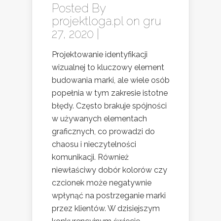
Posted By
projektloga.pl
on gru
27, 2020 |
Projektowanie identyfikacji
wizualnej to kluczowy element
budowania marki, ale wiele osób
popełnia w tym zakresie istotne
błędy. Często brakuje spójności
w używanych elementach
graficznych, co prowadzi do
chaosu i nieczytelności
komunikacji. Również
niewłaściwy dobór kolorów czy
czcionek może negatywnie
wpłynąć na postrzeganie marki
przez klientów. W dzisiejszym