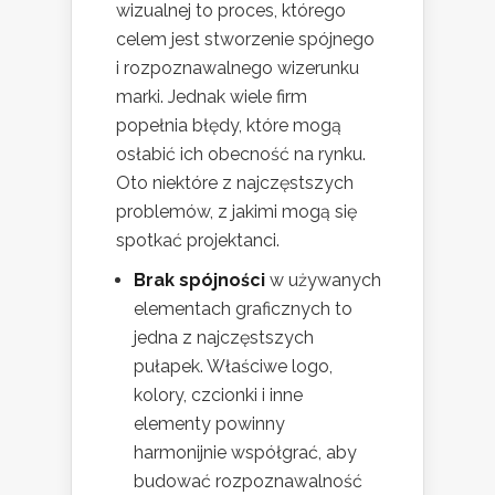
wizualnej to proces, którego
celem jest stworzenie spójnego
i rozpoznawalnego wizerunku
marki. Jednak wiele firm
popełnia błędy, które mogą
osłabić ich obecność na rynku.
Oto niektóre z najczęstszych
problemów, z jakimi mogą się
spotkać projektanci.
Brak spójności
w używanych
elementach graficznych to
jedna z najczęstszych
pułapek. Właściwe logo,
kolory, czcionki i inne
elementy powinny
harmonijnie współgrać, aby
budować rozpoznawalność