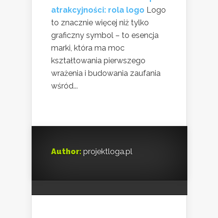
atrakcyjności: rola logo
Logo
to znacznie więcej niż tylko
graficzny symbol – to esencja
marki, która ma moc
kształtowania pierwszego
wrażenia i budowania zaufania
wśród...
Author:
projektloga.pl