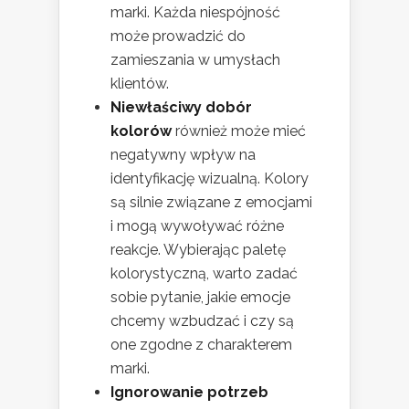
marki. Każda niespójność
może prowadzić do
zamieszania w umysłach
klientów.
Niewłaściwy dobór
kolorów
również może mieć
negatywny wpływ na
identyfikację wizualną. Kolory
są silnie związane z emocjami
i mogą wywoływać różne
reakcje. Wybierając paletę
kolorystyczną, warto zadać
sobie pytanie, jakie emocje
chcemy wzbudzać i czy są
one zgodne z charakterem
marki.
Ignorowanie potrzeb