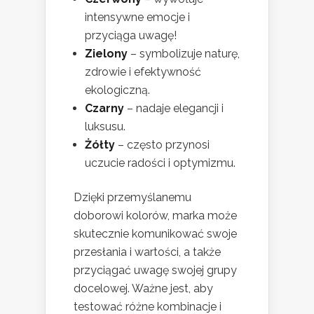
intensywne emocje i
przyciąga uwagę!
Zielony
– symbolizuje naturę,
zdrowie i efektywność
ekologiczną.
Czarny
– nadaje elegancji i
luksusu.
Żółty
– często przynosi
uczucie radości i optymizmu.
Dzięki przemyślanemu
doborowi kolorów, marka może
skutecznie komunikować swoje
przesłania i wartości, a także
przyciągać uwagę swojej grupy
docelowej. Ważne jest, aby
testować różne kombinacje i