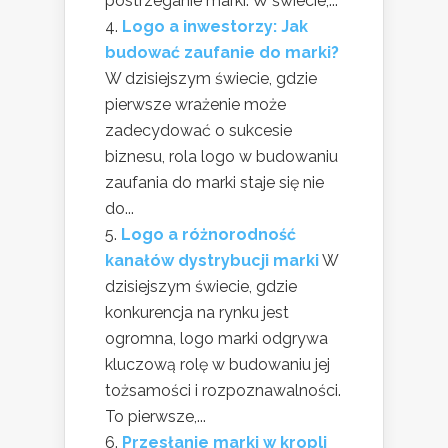
postrzeganie marki. W świecie,...
Logo a inwestorzy: Jak
budować zaufanie do marki?
W dzisiejszym świecie, gdzie
pierwsze wrażenie może
zadecydować o sukcesie
biznesu, rola logo w budowaniu
zaufania do marki staje się nie
do...
Logo a różnorodność
kanałów dystrybucji marki
W
dzisiejszym świecie, gdzie
konkurencja na rynku jest
ogromna, logo marki odgrywa
kluczową rolę w budowaniu jej
tożsamości i rozpoznawalności.
To pierwsze,...
Przesłanie marki w kropli