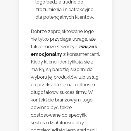
logo będzie trudne do
zrozumienia i nieatrakcyjne
dla potencjalnych klientów.
Dobrze zaprojektowane logo
nie tylko przyciąga uwagę, ale
także może stworzyć
związek
emocjonalny
z konsumentami.
Kiedy klienci identyfikują się z
marką, są bardziej skłonni do
wyboru jej produktów lub usług,
co przekłada się na lojalność i
długofalowy sukces firmy. W
kontekście branżowym, logo
powinno być także
dostosowane do specyfiki
sektora działalności, aby
odzwierciedlało jego wartości i