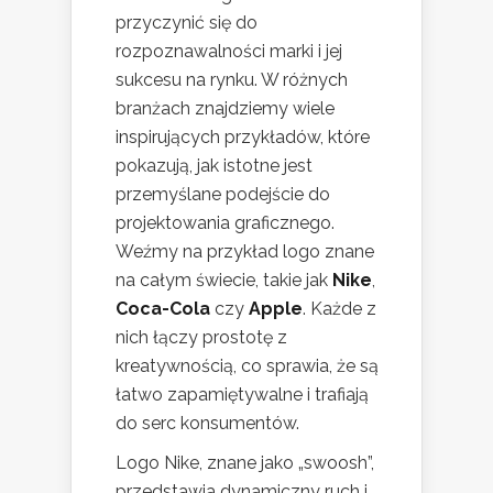
przyczynić się do
rozpoznawalności marki i jej
sukcesu na rynku. W różnych
branżach znajdziemy wiele
inspirujących przykładów, które
pokazują, jak istotne jest
przemyślane podejście do
projektowania graficznego.
Weźmy na przykład logo znane
na całym świecie, takie jak
Nike
,
Coca-Cola
czy
Apple
. Każde z
nich łączy prostotę z
kreatywnością, co sprawia, że są
łatwo zapamiętywalne i trafiają
do serc konsumentów.
Logo Nike, znane jako „swoosh”,
przedstawia dynamiczny ruch i