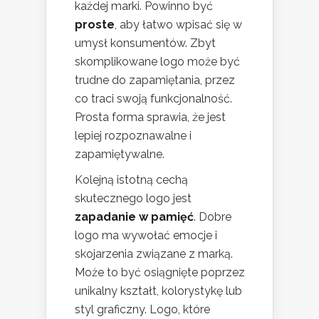
każdej marki. Powinno być
proste
, aby łatwo wpisać się w
umysł konsumentów. Zbyt
skomplikowane logo może być
trudne do zapamiętania, przez
co traci swoją funkcjonalność.
Prosta forma sprawia, że jest
lepiej rozpoznawalne i
zapamiętywalne.
Kolejną istotną cechą
skutecznego logo jest
zapadanie w pamięć
. Dobre
logo ma wywołać emocje i
skojarzenia związane z marką.
Może to być osiągnięte poprzez
unikalny kształt, kolorystykę lub
styl graficzny. Logo, które