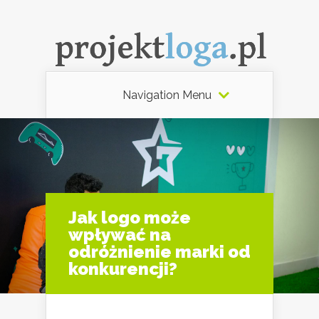
Navigation Menu
Jak logo może
wpływać na
odróżnienie marki od
konkurencji?