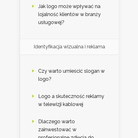
Jak logo może wpływać na
lojalność klientów w branży
usługowej?
Identyfikacja wizualna i reklama
Czy warto umieścić slogan w
logo?
Logo a skuteczność reklamy
w telewizji kablowej
Dlaczego warto
zainwestować w
profesjonalne zdjęcia do