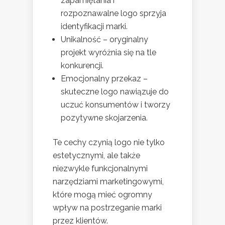
zapamiętania i
rozpoznawalne logo sprzyja
identyfikacji marki.
Unikalność – oryginalny
projekt wyróżnia się na tle
konkurencji.
Emocjonalny przekaz –
skuteczne logo nawiązuje do
uczuć konsumentów i tworzy
pozytywne skojarzenia.
Te cechy czynią logo nie tylko
estetycznymi, ale także
niezwykle funkcjonalnymi
narzędziami marketingowymi,
które mogą mieć ogromny
wpływ na postrzeganie marki
przez klientów.