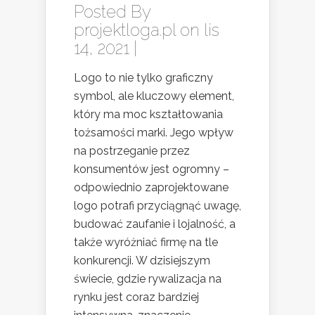
Posted By
projektloga.pl
on lis
14, 2021 |
Logo to nie tylko graficzny
symbol, ale kluczowy element,
który ma moc kształtowania
tożsamości marki. Jego wpływ
na postrzeganie przez
konsumentów jest ogromny –
odpowiednio zaprojektowane
logo potrafi przyciągnąć uwagę,
budować zaufanie i lojalność, a
także wyróżniać firmę na tle
konkurencji. W dzisiejszym
świecie, gdzie rywalizacja na
rynku jest coraz bardziej