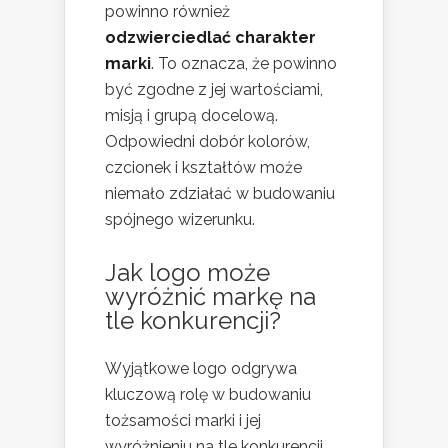
powinno również
odzwierciedlać charakter
marki
. To oznacza, że powinno
być zgodne z jej wartościami,
misją i grupą docelową.
Odpowiedni dobór kolorów,
czcionek i kształtów może
niemało zdziałać w budowaniu
spójnego wizerunku.
Jak logo może
wyróżnić markę na
tle konkurencji?
Wyjątkowe logo odgrywa
kluczową rolę w budowaniu
tożsamości marki i jej
wyróżnieniu na tle konkurencji.