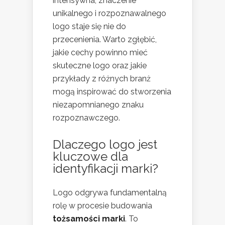
intensywna, znaczenie
unikalnego i rozpoznawalnego
logo staje się nie do
przecenienia. Warto zgłębić,
jakie cechy powinno mieć
skuteczne logo oraz jakie
przykłady z różnych branż
mogą inspirować do stworzenia
niezapomnianego znaku
rozpoznawczego.
Dlaczego logo jest
kluczowe dla
identyfikacji marki?
Logo odgrywa fundamentalną
rolę w procesie budowania
tożsamości marki
. To