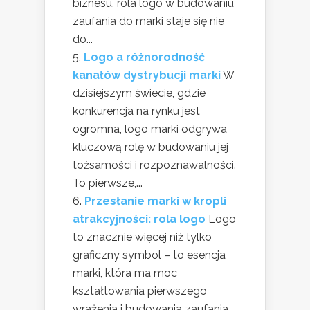
biznesu, rola logo w budowaniu
zaufania do marki staje się nie
do...
Logo a różnorodność
kanałów dystrybucji marki
W
dzisiejszym świecie, gdzie
konkurencja na rynku jest
ogromna, logo marki odgrywa
kluczową rolę w budowaniu jej
tożsamości i rozpoznawalności.
To pierwsze,...
Przesłanie marki w kropli
atrakcyjności: rola logo
Logo
to znacznie więcej niż tylko
graficzny symbol – to esencja
marki, która ma moc
kształtowania pierwszego
wrażenia i budowania zaufania