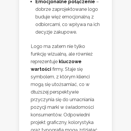
Emocjonalne połączenie
–
dobrze zaprojektowane logo
buduje więź emocjonalną z
odbiorcami, co wpływa na ich
decyzje zakupowe.
Logo ma zatem nie tylko
funkcję wizualną, ale również
reprezentuje
kluczowe
wartości
firmy. Staje się
symbolem, z którym klienci
mogą się utożsamiać, co w
dłuższej perspektywie
przyczynia się do umacniania
pozycji marki w świadomości
konsumentów. Odpowiedni
projekt graficzny, kolorystyka
oraz typografia mogą zdziałać