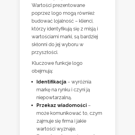
Wartości prezentowane
poprzez logo mogą również
budować lojalność – klienci,
którzy identyfikują się z misją i
wartościami marki, są bardziej
skłonni do jej wyboru w
przyszłości.
Kluczowe funkcje logo
obejmują:
Identifikacja
– wyróżnia
markę na rynku i czyni ją
niepowtarzalną.
Przekaz wiadomości
–
może komunikować to, czym
zajmuje się firma i jakie
wartości wyznaje.