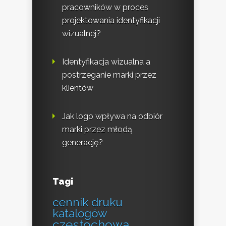
pracowników w proces
projektowania identyfikacji
wizualnej?
Identyfikacja wizualna a
postrzeganie marki przez
klientów
Jak logo wpływa na odbiór
marki przez młodą
generację?
Tagi
cennik druku
katalogów
częstochowa