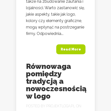
także na zbudowanie zaufania i
lojalności. Warto zastanowić się,
jakie aspekty, takie jak logo,
kolory czy elementy graficzne,
mogą wpłynąć na postrzeganie
firmy. Odpowiednia...
Read More
Równowaga
pomiędzy
tradycją a
nowoczesnością
w logo
POSTED BY
PROJEKTLOGA.PL
ON