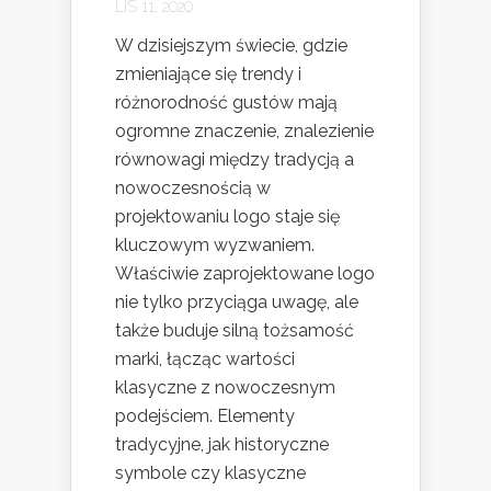
LIS 11, 2020
W dzisiejszym świecie, gdzie
zmieniające się trendy i
różnorodność gustów mają
ogromne znaczenie, znalezienie
równowagi między tradycją a
nowoczesnością w
projektowaniu logo staje się
kluczowym wyzwaniem.
Właściwie zaprojektowane logo
nie tylko przyciąga uwagę, ale
także buduje silną tożsamość
marki, łącząc wartości
klasyczne z nowoczesnym
podejściem. Elementy
tradycyjne, jak historyczne
symbole czy klasyczne