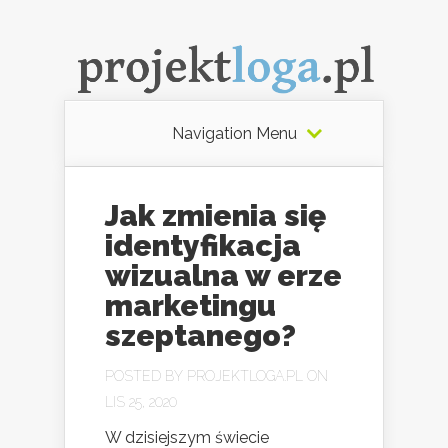
Navigation Menu
Jak zmienia się
identyfikacja
wizualna w erze
marketingu
szeptanego?
POSTED BY
PROJEKTLOGA.PL
ON
LIS 25, 2020
W dzisiejszym świecie