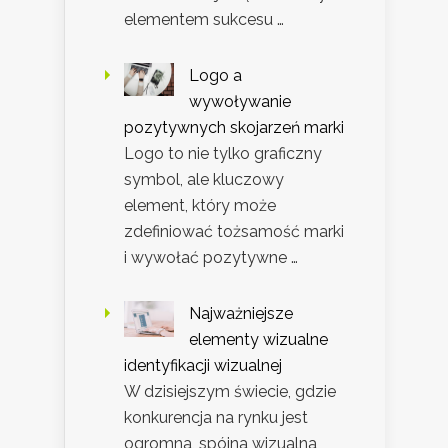
elementem sukcesu …
Logo a
wywoływanie
pozytywnych skojarzeń marki
Logo to nie tylko graficzny
symbol, ale kluczowy
element, który może
zdefiniować tożsamość marki
i wywołać pozytywne …
Najważniejsze
elementy wizualne
identyfikacji wizualnej
W dzisiejszym świecie, gdzie
konkurencja na rynku jest
ogromna, spójna wizualna