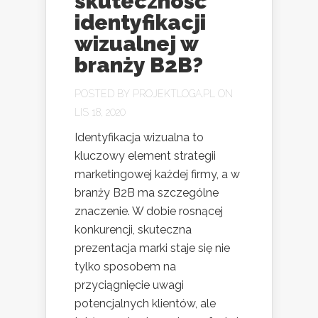
skuteczność
identyfikacji
wizualnej w
branży B2B?
POSTED BY
PROJEKTLOGA.PL
ON
LIS 18, 2020
Identyfikacja wizualna to
kluczowy element strategii
marketingowej każdej firmy, a w
branży B2B ma szczególne
znaczenie. W dobie rosnącej
konkurencji, skuteczna
prezentacja marki staje się nie
tylko sposobem na
przyciągnięcie uwagi
potencjalnych klientów, ale