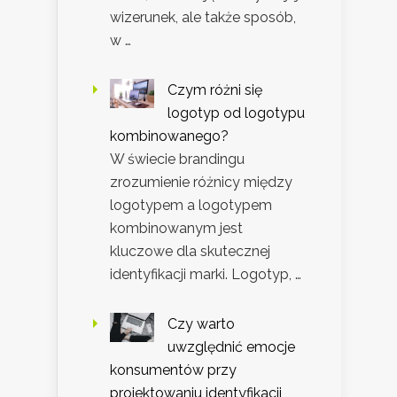
wizerunek, ale także sposób,
w …
Czym różni się
logotyp od logotypu
kombinowanego?
W świecie brandingu
zrozumienie różnicy między
logotypem a logotypem
kombinowanym jest
kluczowe dla skutecznej
identyfikacji marki. Logotyp, …
Czy warto
uwzględnić emocje
konsumentów przy
projektowaniu identyfikacji