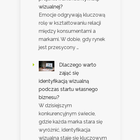
wizualnej?
Emocje odgrywają kluczową
rolę w kształtowaniu relacji
między konsumentami a
markami. W dobie, gdy rynek
jest przesycony …
Dlaczego warto
zająć się
identyfikacją wizualną
podczas startu własnego
biznesu?
W dzisiejszym
konkurencyjnym świecie,
gdzie każda marka stara się
wyróżnić, identyfikacja
wizualna staje się kluczowym