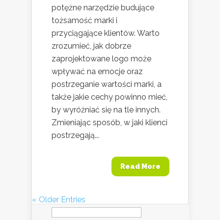
potężne narzędzie budujące
tożsamość marki i
przyciągające klientów. Warto
zrozumieć, jak dobrze
zaprojektowane logo może
wpływać na emocje oraz
postrzeganie wartości marki, a
także jakie cechy powinno mieć,
by wyróżniać się na tle innych.
Zmieniając sposób, w jaki klienci
postrzegają...
Read More
« Older Entries
Szukaj: