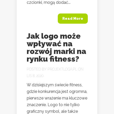
czcionki, mogą dodać...
Read More
Jak logo może
wpływać na
rozwój marki na
rynku fitness?
POSTED BY
PROJEKTLOGA.PL
ON
LIS 8, 2020
W dzisiejszym świecie fitness,
gdzie konkurencja jest ogromna,
pierwsze wrażenie ma kluczowe
znaczenie. Logo to nie tylko
graficzny symbol, ale także