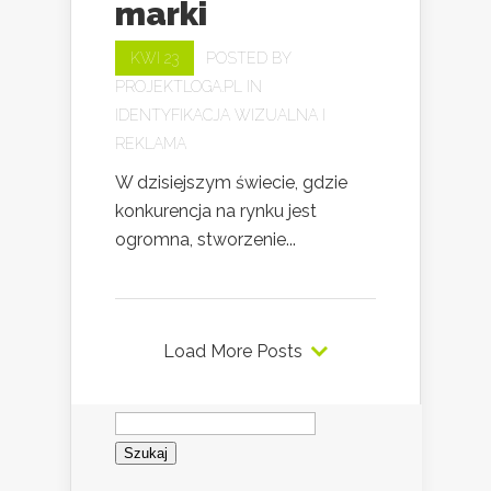
marki
KWI 23
POSTED BY
PROJEKTLOGA.PL
IN
IDENTYFIKACJA WIZUALNA I
REKLAMA
W dzisiejszym świecie, gdzie
konkurencja na rynku jest
ogromna, stworzenie...
Load More Posts
Szukaj: