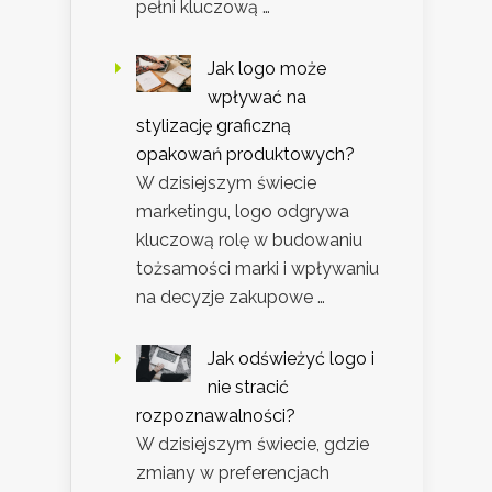
pełni kluczową …
Jak logo może
wpływać na
stylizację graficzną
opakowań produktowych?
W dzisiejszym świecie
marketingu, logo odgrywa
kluczową rolę w budowaniu
tożsamości marki i wpływaniu
na decyzje zakupowe …
Jak odświeżyć logo i
nie stracić
rozpoznawalności?
W dzisiejszym świecie, gdzie
zmiany w preferencjach