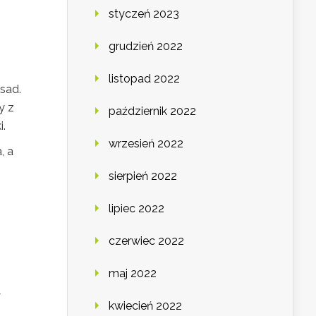
styczeń 2023
z
grudzień 2022
listopad 2022
sad.
y z
październik 2022
i.
wrzesień 2022
, a
sierpień 2022
lipiec 2022
czerwiec 2022
maj 2022
y
kwiecień 2022