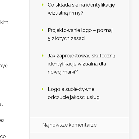
Co składa się na identyfikację
wizualną firmy?
kim,
Projektowanie logo – poznaj
5 złotych zasad
Jak zaprojektować skuteczną
identyfikację wizualną dla
 być
nowej marki?
Logo a subiektywne
odczucie jakości usług
st
zez
Najnowsze komentarze
 co