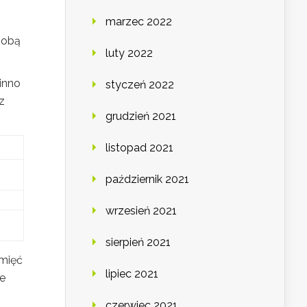
marzec 2022
sobą
luty 2022
inno
styczeń 2022
z
grudzień 2021
listopad 2021
październik 2021
wrzesień 2021
sierpień 2021
amięć
lipiec 2021
ie
czerwiec 2021