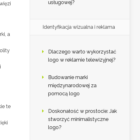
usługowej?
więzi
Identyfikacja wizualna i reklama
ki, a
olity
Dlaczego warto wykorzystać
logo w reklamie telewizyjnej?
i
Budowanie marki
międzynarodowej za
pomocą logo
ie te
Doskonałość w prostocie: Jak
stworzyć minimalistyczne
ięki
logo?