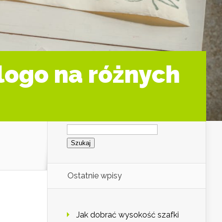
logo na różnych
Szukaj:
Ostatnie wpisy
Jak dobrać wysokość szafki