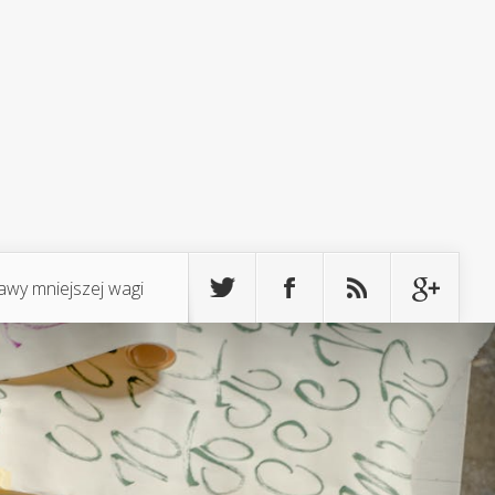
awy mniejszej wagi