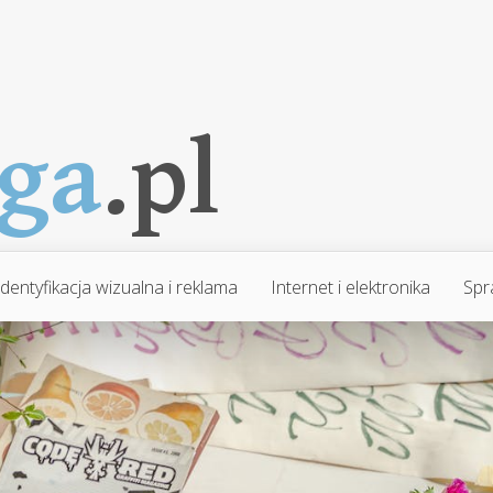
Identyfikacja wizualna i reklama
Internet i elektronika
Spr