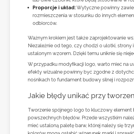
Proporcje i układ:
Wytyczne powinny zawiera
rozmieszczenia w stosunku do innych elemen
odbiorców.
Ważnym krokiem jest także zaprojektowanie ws
Niezależnie od tego, czy chodzi o ulotki, stron
ustalonym wzorem. Dzięki temu uniknie się nie
W przypadku modyfikacji logo, warto mieć na 
efekty wizualne powinny być zgodne z dotych
nośnikach to fundament budowy silnej i rozpozn
Jakie błędy unikać przy tworze
Tworzenie spójnego logo to kluczowy element 
powszechnych błędów. Przede wszystkim nale
mieć ustaloną paletę barw, której należy się t
kolorów mogą osłabić wizerunek marki i sprawić