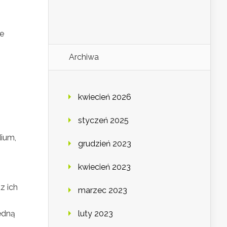
ie
Archiwa
kwiecień 2026
styczeń 2025
dium,
grudzień 2023
kwiecień 2023
z ich
marzec 2023
edną
luty 2023