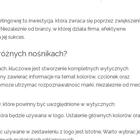
tingowej to inwestycja, która zwraca się poprzez zwiększen
Niezależnie od branży, w której działa firma, efektywne
jej sukces.
 różnych nośnikach?
ach, kluczowe jest stworzenie kompletnych wytycznych
ny zawierać informacje na temat kolorów, czcionek oraz
pomoże utrzymać rozpoznawalność marki, niezależnie od me
w, które powinny być uwzględnione w wytycznych:
tóra będzie używana w logo. Ustalenie głównych kolorów ora
ć używane w zestawieniu z logo jest istotne. Warto wybrać j
óżnych materiałach reklamowych.