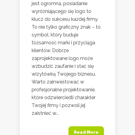
jest ogromna, posiadanie
wyróżniającego się logo to
klucz do sukcesu każdej firmy.
To nie tylko graficzny znak – to
symbol, który buduje
tożsamość marki i przyciąga
klientów. Dobrze
zaprojektowane logo może
wzbudzić zaufanie i stać się
wizytówką Twojego biznesu.
Warto zainwestować w
profesjonalne projektowanie,
które odzwierciedli charakter
Twojej firmy i pozwoli jej
zaistnieć w...
Read More