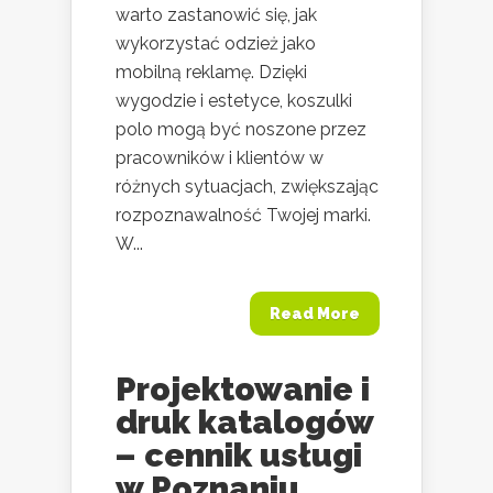
warto zastanowić się, jak
wykorzystać odzież jako
mobilną reklamę. Dzięki
wygodzie i estetyce, koszulki
polo mogą być noszone przez
pracowników i klientów w
różnych sytuacjach, zwiększając
rozpoznawalność Twojej marki.
W...
Read More
Projektowanie i
druk katalogów
– cennik usługi
w Poznaniu