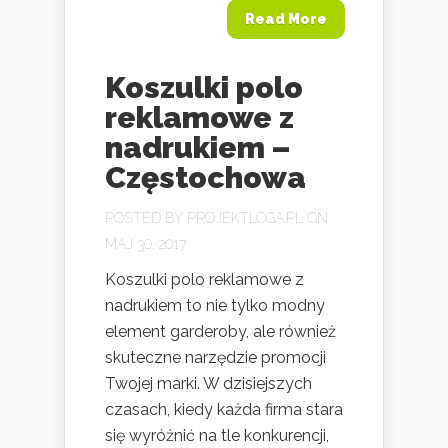
Read More
Koszulki polo
reklamowe z
nadrukiem –
Częstochowa
POSTED BY
PROJEKTLOGA.PL
ON
MAJ 30, 2017
Koszulki polo reklamowe z
nadrukiem to nie tylko modny
element garderoby, ale również
skuteczne narzędzie promocji
Twojej marki. W dzisiejszych
czasach, kiedy każda firma stara
się wyróżnić na tle konkurencji,