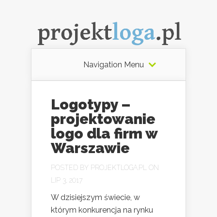
Navigation Menu
Logotypy –
projektowanie
logo dla firm w
Warszawie
POSTED BY
PROJEKTLOGA.PL
ON
LIP 3, 2017
W dzisiejszym świecie, w
którym konkurencja na rynku