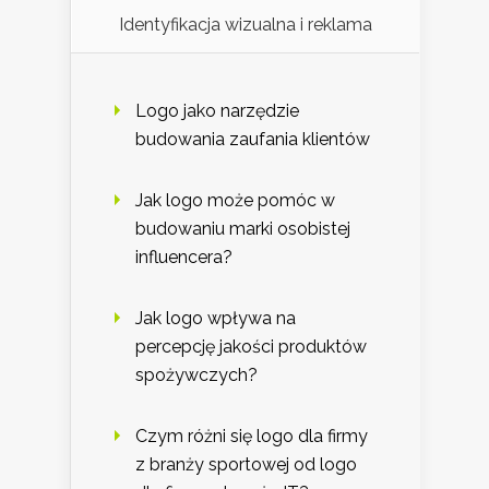
Identyfikacja wizualna i reklama
Logo jako narzędzie
budowania zaufania klientów
Jak logo może pomóc w
budowaniu marki osobistej
influencera?
Jak logo wpływa na
percepcję jakości produktów
spożywczych?
Czym różni się logo dla firmy
z branży sportowej od logo