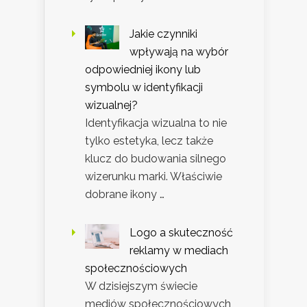
Jakie czynniki
wpływają na wybór
odpowiedniej ikony lub
symbolu w identyfikacji
wizualnej?
Identyfikacja wizualna to nie
tylko estetyka, lecz także
klucz do budowania silnego
wizerunku marki. Właściwie
dobrane ikony …
Logo a skuteczność
reklamy w mediach
społecznościowych
W dzisiejszym świecie
mediów społecznościowych,