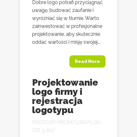
Dobre logo potrafi przyciągnąć
uwagę, budować zaufanie i
wyróżniać się w tłumie. Warto
zainwestować w profesjonalne
projektowanie, aby skutecznie
oddać wartości i misję swojej...
Read More
Projektowanie
logo firmy i
rejestracja
logotypu
POSTED BY
PROJEKTLOGA.PL
ON
CZE 3, 2017