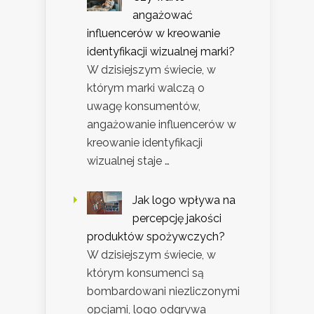
angażować
influencerów w kreowanie
identyfikacji wizualnej marki?
W dzisiejszym świecie, w
którym marki walczą o
uwagę konsumentów,
angażowanie influencerów w
kreowanie identyfikacji
wizualnej staje …
Jak logo wpływa na
percepcję jakości
produktów spożywczych?
W dzisiejszym świecie, w
którym konsumenci są
bombardowani niezliczonymi
opcjami, logo odgrywa