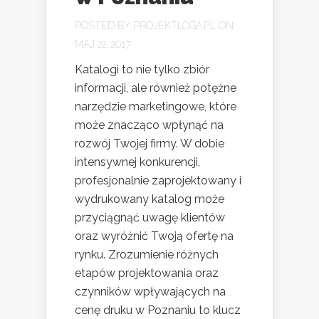
POSTED BY
PROJEKTLOGA.PL
ON
MAJ 22, 2017
Katalogi to nie tylko zbiór
informacji, ale również potężne
narzędzie marketingowe, które
może znacząco wpłynąć na
rozwój Twojej firmy. W dobie
intensywnej konkurencji,
profesjonalnie zaprojektowany i
wydrukowany katalog może
przyciągnąć uwagę klientów
oraz wyróżnić Twoją ofertę na
rynku. Zrozumienie różnych
etapów projektowania oraz
czynników wpływających na
cenę druku w Poznaniu to klucz