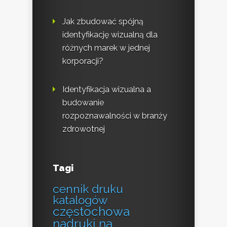
Jak zbudować spójną
identyfikację wizualną dla
różnych marek w jednej
korporacji?
Identyfikacja wizualna a
budowanie
rozpoznawalności w branży
zdrowotnej
Tagi
cennik druku
katalogów
częstochowa
nadruki na