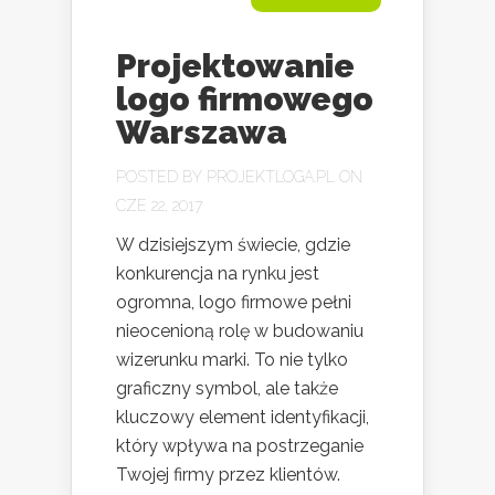
Projektowanie
logo firmowego
Warszawa
POSTED BY
PROJEKTLOGA.PL
ON
CZE 22, 2017
W dzisiejszym świecie, gdzie
konkurencja na rynku jest
ogromna, logo firmowe pełni
nieocenioną rolę w budowaniu
wizerunku marki. To nie tylko
graficzny symbol, ale także
kluczowy element identyfikacji,
który wpływa na postrzeganie
Twojej firmy przez klientów.