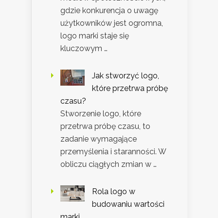
gdzie konkurencja o uwagę
użytkowników jest ogromna,
logo marki staje się
kluczowym …
Jak stworzyć logo,
które przetrwa próbę
czasu?
Stworzenie logo, które
przetrwa próbę czasu, to
zadanie wymagające
przemyślenia i staranności. W
obliczu ciągłych zmian w …
Rola logo w
budowaniu wartości
marki