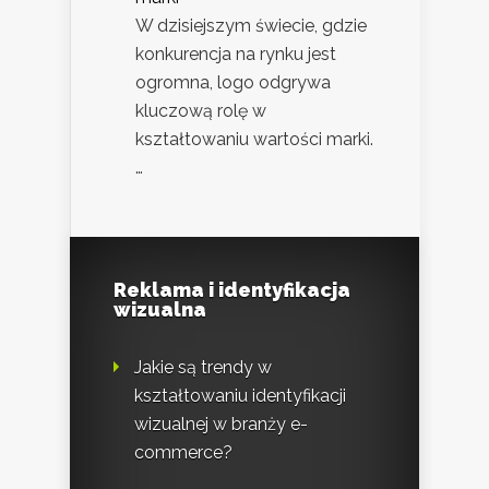
W dzisiejszym świecie, gdzie
konkurencja na rynku jest
ogromna, logo odgrywa
kluczową rolę w
kształtowaniu wartości marki.
…
Reklama i identyfikacja
wizualna
Jakie są trendy w
kształtowaniu identyfikacji
wizualnej w branży e-
commerce?