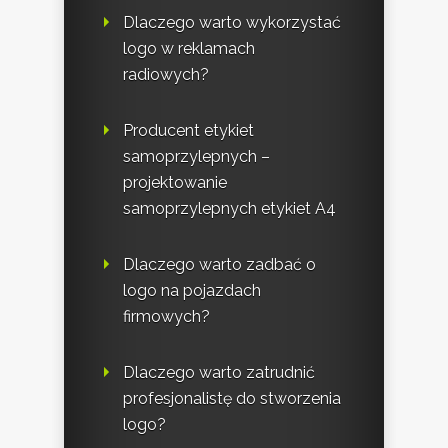
Dlaczego warto wykorzystać
logo w reklamach
radiowych?
Producent etykiet
samoprzylepnych –
projektowanie
samoprzylepnych etykiet A4
Dlaczego warto zadbać o
logo na pojazdach
firmowych?
Dlaczego warto zatrudnić
profesjonalistę do stworzenia
logo?