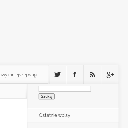
awy mniejszej wagi
Szukaj:
Ostatnie wpisy