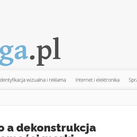
Identyfikacja wizualna i reklama
Internet i elektronika
Spr
o a dekonstrukcja