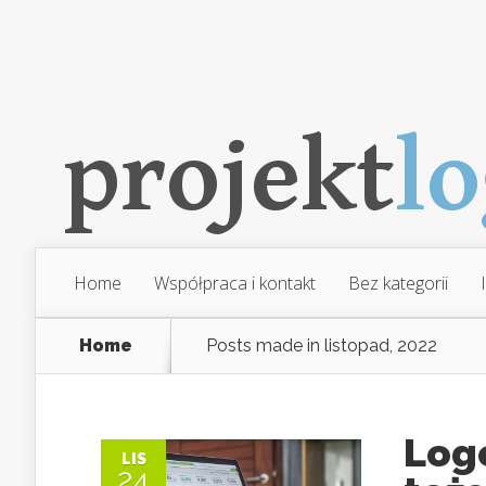
Home
Współpraca i kontakt
Bez kategorii
Home
Posts made in listopad, 2022
Log
LIS
24