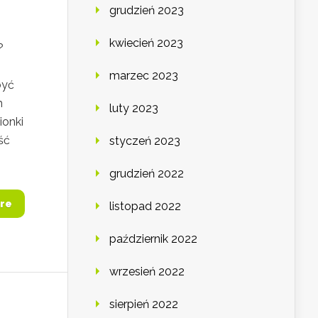
grudzień 2023
kwiecień 2023
?
marzec 2023
być
h
luty 2023
ionki
ść
styczeń 2023
grudzień 2022
re
listopad 2022
październik 2022
wrzesień 2022
sierpień 2022