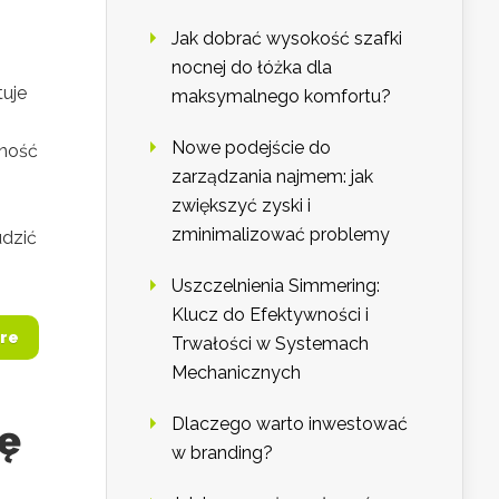
Jak dobrać wysokość szafki
nocnej do łóżka dla
tuje
maksymalnego komfortu?
Nowe podejście do
tność
zarządzania najmem: jak
zwiększyć zyski i
zminimalizować problemy
udzić
Uszczelnienia Simmering:
Klucz do Efektywności i
re
Trwałości w Systemach
Mechanicznych
Dlaczego warto inwestować
ię
w branding?