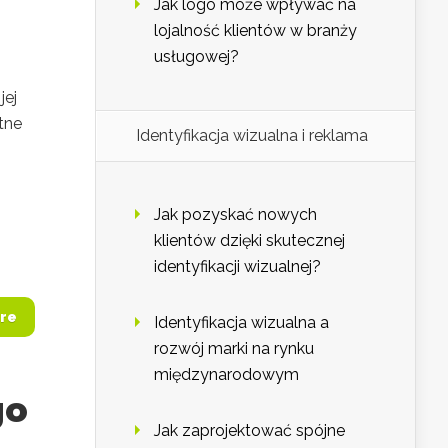
Jak logo może wpływać na
lojalność klientów w branży
usługowej?
jej
tne
Identyfikacja wizualna i reklama
Jak pozyskać nowych
klientów dzięki skutecznej
identyfikacji wizualnej?
re
Identyfikacja wizualna a
rozwój marki na rynku
międzynarodowym
go
Jak zaprojektować spójne