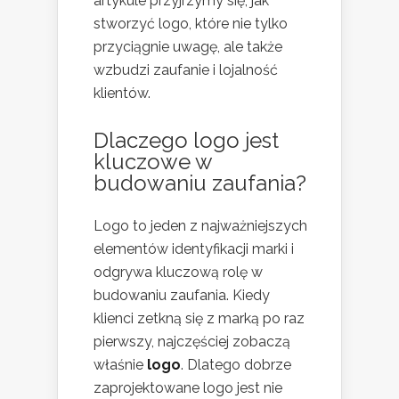
artykule przyjrzymy się, jak
stworzyć logo, które nie tylko
przyciągnie uwagę, ale także
wzbudzi zaufanie i lojalność
klientów.
Dlaczego logo jest
kluczowe w
budowaniu zaufania?
Logo to jeden z najważniejszych
elementów identyfikacji marki i
odgrywa kluczową rolę w
budowaniu zaufania. Kiedy
klienci zetkną się z marką po raz
pierwszy, najczęściej zobaczą
właśnie
logo
. Dlatego dobrze
zaprojektowane logo jest nie