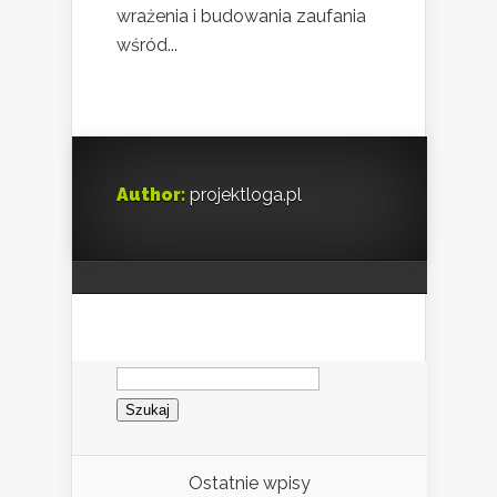
wrażenia i budowania zaufania
wśród...
Author:
projektloga.pl
Szukaj:
Ostatnie wpisy