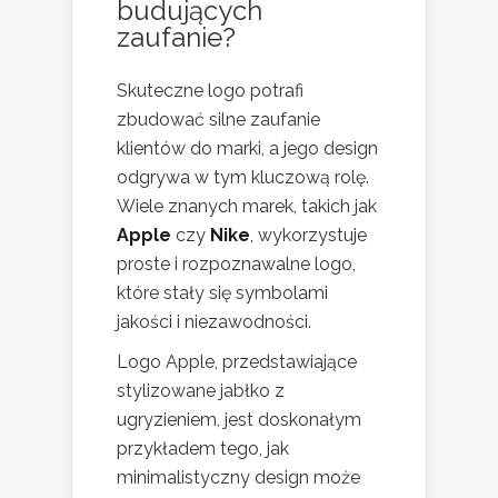
budujących
zaufanie?
Skuteczne logo potrafi
zbudować silne zaufanie
klientów do marki, a jego design
odgrywa w tym kluczową rolę.
Wiele znanych marek, takich jak
Apple
czy
Nike
, wykorzystuje
proste i rozpoznawalne logo,
które stały się symbolami
jakości i niezawodności.
Logo Apple, przedstawiające
stylizowane jabłko z
ugryzieniem, jest doskonałym
przykładem tego, jak
minimalistyczny design może