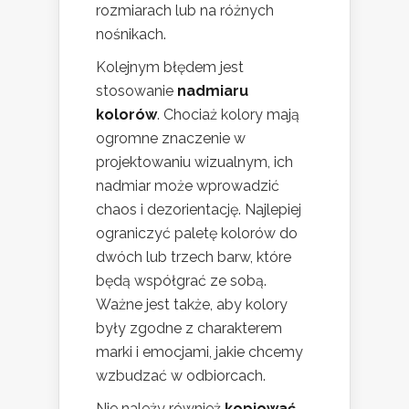
rozmiarach lub na różnych
nośnikach.
Kolejnym błędem jest
stosowanie
nadmiaru
kolorów
. Chociaż kolory mają
ogromne znaczenie w
projektowaniu wizualnym, ich
nadmiar może wprowadzić
chaos i dezorientację. Najlepiej
ograniczyć paletę kolorów do
dwóch lub trzech barw, które
będą współgrać ze sobą.
Ważne jest także, aby kolory
były zgodne z charakterem
marki i emocjami, jakie chcemy
wzbudzać w odbiorcach.
Nie należy również
kopiować