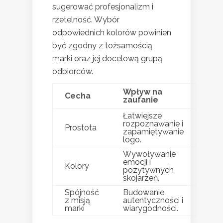
sugerować profesjonalizm i
rzetelność. Wybór
odpowiednich kolorów powinien
być zgodny z tożsamością
marki oraz jej docelową grupą
odbiorców.
Wpływ na
Cecha
zaufanie
Łatwiejsze
rozpoznawanie i
Prostota
zapamiętywanie
logo.
Wywoływanie
emocji i
Kolory
pozytywnych
skojarzeń.
Spójność
Budowanie
z misją
autentyczności i
marki
wiarygodności.