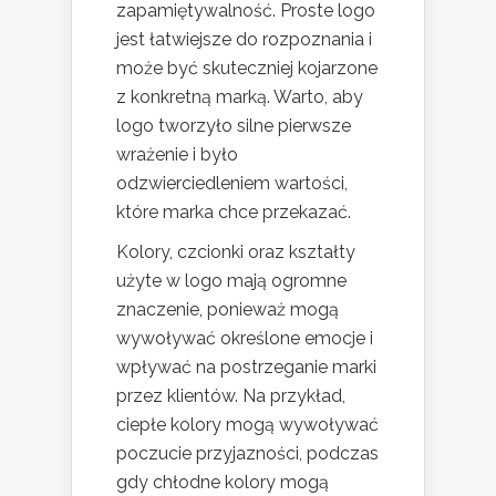
zapamiętywalność. Proste logo
jest łatwiejsze do rozpoznania i
może być skuteczniej kojarzone
z konkretną marką. Warto, aby
logo tworzyło silne pierwsze
wrażenie i było
odzwierciedleniem wartości,
które marka chce przekazać.
Kolory, czcionki oraz kształty
użyte w logo mają ogromne
znaczenie, ponieważ mogą
wywoływać określone emocje i
wpływać na postrzeganie marki
przez klientów. Na przykład,
ciepłe kolory mogą wywoływać
poczucie przyjazności, podczas
gdy chłodne kolory mogą