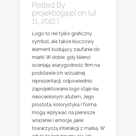
Posted By
projektloga.pl
on lut
11, 2022 |
Logo to nie tylko graficzny
symbol, ale także kluczowy
element budujący zaufanie do
marki. W dobie, gdy klienci
oceniają wiarygodność firm na
podstawie ich wizualnej
reprezentacji, odpowiednio
zaprojektowane logo staje się
nieocenionym atutem. Jego
prostota, kolorystyka i forma
mogą wpływać na pierwsze
wrażenie i emocje, jakie
towarzyszą interakcji z marką. W