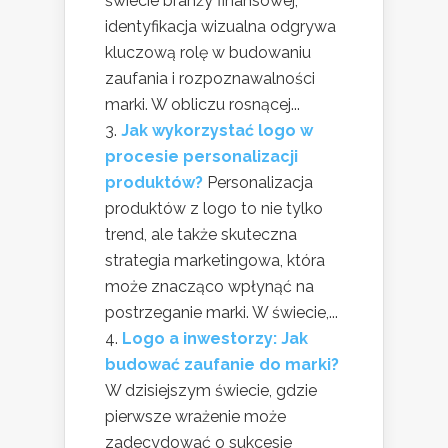
świecie branży finansowej,
identyfikacja wizualna odgrywa
kluczową rolę w budowaniu
zaufania i rozpoznawalności
marki. W obliczu rosnącej...
Jak wykorzystać logo w
procesie personalizacji
produktów?
Personalizacja
produktów z logo to nie tylko
trend, ale także skuteczna
strategia marketingowa, która
może znacząco wpłynąć na
postrzeganie marki. W świecie,...
Logo a inwestorzy: Jak
budować zaufanie do marki?
W dzisiejszym świecie, gdzie
pierwsze wrażenie może
zadecydować o sukcesie