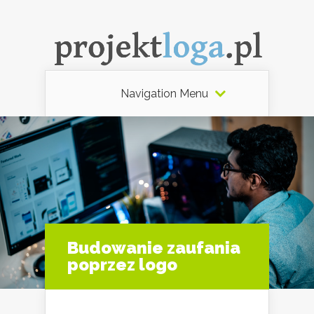
Navigation Menu
Budowanie zaufania
poprzez logo