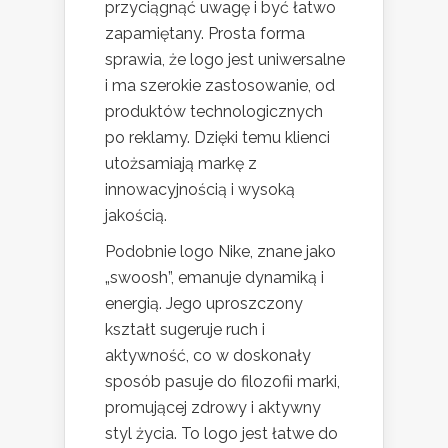
przyciągnąć uwagę i być łatwo
zapamiętany. Prosta forma
sprawia, że logo jest uniwersalne
i ma szerokie zastosowanie, od
produktów technologicznych
po reklamy. Dzięki temu klienci
utożsamiają markę z
innowacyjnością i wysoką
jakością.
Podobnie logo Nike, znane jako
„swoosh”, emanuje dynamiką i
energią. Jego uproszczony
kształt sugeruje ruch i
aktywność, co w doskonały
sposób pasuje do filozofii marki,
promującej zdrowy i aktywny
styl życia. To logo jest łatwe do