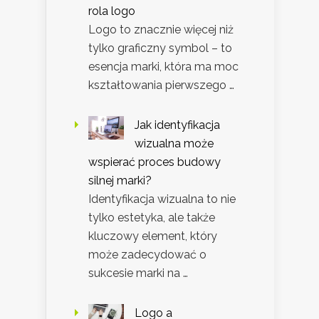
rola logo
Logo to znacznie więcej niż
tylko graficzny symbol – to
esencja marki, która ma moc
kształtowania pierwszego …
Jak identyfikacja
wizualna może
wspierać proces budowy
silnej marki?
Identyfikacja wizualna to nie
tylko estetyka, ale także
kluczowy element, który
może zadecydować o
sukcesie marki na …
Logo a