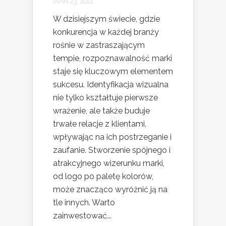
MAR 23, 2021
W dzisiejszym świecie, gdzie
konkurencja w każdej branży
rośnie w zastraszającym
tempie, rozpoznawalność marki
staje się kluczowym elementem
sukcesu. Identyfikacja wizualna
nie tylko kształtuje pierwsze
wrażenie, ale także buduje
trwałe relacje z klientami,
wpływając na ich postrzeganie i
zaufanie. Stworzenie spójnego i
atrakcyjnego wizerunku marki,
od logo po paletę kolorów,
może znacząco wyróżnić ją na
tle innych. Warto
zainwestować...