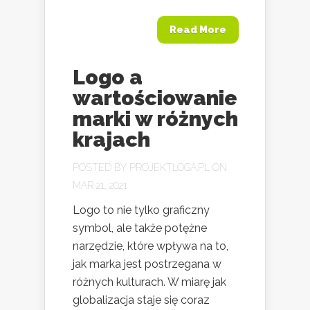
Read More
Logo a
wartościowanie
marki w różnych
krajach
POSTED BY
PROJEKTLOGA.PL
ON
MAR 21, 2021
Logo to nie tylko graficzny
symbol, ale także potężne
narzędzie, które wpływa na to,
jak marka jest postrzegana w
różnych kulturach. W miarę jak
globalizacja staje się coraz