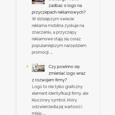
zadbać o logo na
przyczepach reklamowych?
W dzisiejszym świecie
reklama mobilna zyskuje na
znaczeniu, a przyczepy
reklamowe stają się coraz
popularniejszym narzędziem
promocji. …
Czy powinno się
zmieniać logo wraz
z rozwojem firmy?
Logo to nie tylko graficzny
element identyfikacji firmy, ale
kluczowy symbol, który
odzwierciedla jej wartości i
misję. …