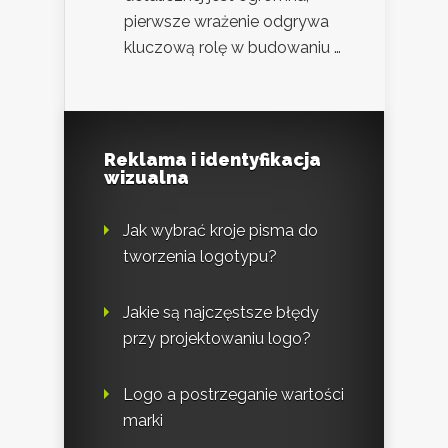
pierwsze wrażenie odgrywa
kluczową rolę w budowaniu …
Reklama i identyfikacja
wizualna
Jak wybrać kroje pisma do
tworzenia logotypu?
Jakie są najczęstsze błędy
przy projektowaniu logo?
Logo a postrzeganie wartości
marki