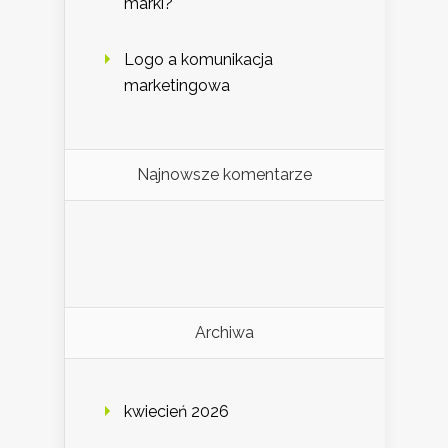
marki?
Logo a komunikacja
marketingowa
Najnowsze komentarze
Archiwa
kwiecień 2026