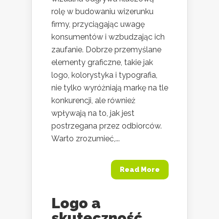
rolę w budowaniu wizerunku
firmy, przyciągając uwagę
konsumentów i wzbudzając ich
zaufanie. Dobrze przemyślane
elementy graficzne, takie jak
logo, kolorystyka i typografia,
nie tylko wyróżniają markę na tle
konkurencji, ale również
wpływają na to, jak jest
postrzegana przez odbiorców.
Warto zrozumieć,...
Read More
Logo a
skuteczność