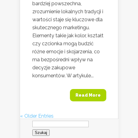
bardziej powszechna,
zrozumienie lokalnych tradycji i
wartości staje się kluczowe dla
skutecznego marketingu.
Elementy takie jak kolor, kształt
czy czcionka mogą budzić
różne emocje i skojarzenia, co
ma bezpośredni wpływ na
decyzje zakupowe
konsumentów. W artykule...
Read More
« Older Entries
Szukaj: