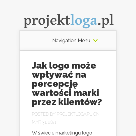
Navigation Menu
Jak logo może
wpływać na
percepcję
wartości marki
przez klientów?
POSTED BY
PROJEKTLOGA.PL
ON
MAR 31, 2021
W świecie marketingu logo