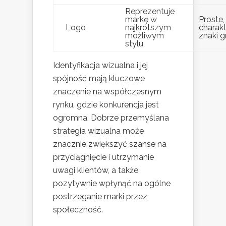
Reprezentuje
markę w
Proste,
Logo
najkrótszym
charak
możliwym
znaki g
stylu
Identyfikacja wizualna i jej
spójność mają kluczowe
znaczenie na współczesnym
rynku, gdzie konkurencja jest
ogromna. Dobrze przemyślana
strategia wizualna może
znacznie zwiększyć szanse na
przyciągnięcie i utrzymanie
uwagi klientów, a także
pozytywnie wpłynąć na ogólne
postrzeganie marki przez
społeczność.