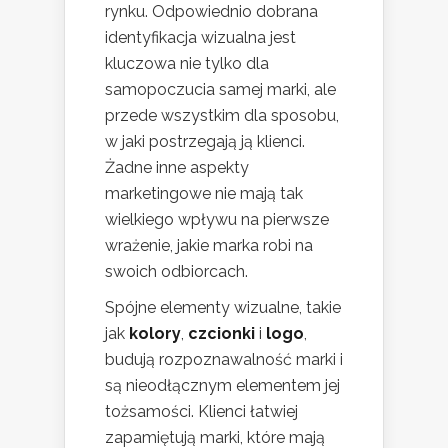
rynku. Odpowiednio dobrana
identyfikacja wizualna jest
kluczowa nie tylko dla
samopoczucia samej marki, ale
przede wszystkim dla sposobu,
w jaki postrzegają ją klienci.
Żadne inne aspekty
marketingowe nie mają tak
wielkiego wpływu na pierwsze
wrażenie, jakie marka robi na
swoich odbiorcach.
Spójne elementy wizualne, takie
jak
kolory
,
czcionki
i
logo
,
budują rozpoznawalność marki i
są nieodłącznym elementem jej
tożsamości. Klienci łatwiej
zapamiętują marki, które mają