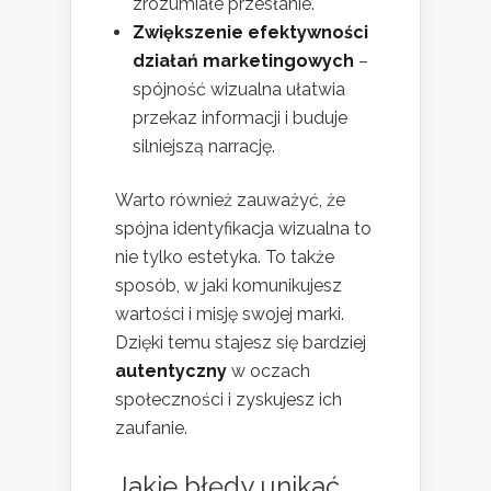
zrozumiałe przesłanie.
Zwiększenie efektywności
działań marketingowych
–
spójność wizualna ułatwia
przekaz informacji i buduje
silniejszą narrację.
Warto również zauważyć, że
spójna identyfikacja wizualna to
nie tylko estetyka. To także
sposób, w jaki komunikujesz
wartości i misję swojej marki.
Dzięki temu stajesz się bardziej
autentyczny
w oczach
społeczności i zyskujesz ich
zaufanie.
Jakie błędy unikać