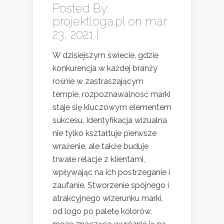
Posted By
projektloga.pl
on mar
23, 2021 |
W dzisiejszym świecie, gdzie
konkurencja w każdej branży
rośnie w zastraszającym
tempie, rozpoznawalność marki
staje się kluczowym elementem
sukcesu. Identyfikacja wizualna
nie tylko kształtuje pierwsze
wrażenie, ale także buduje
trwałe relacje z klientami,
wpływając na ich postrzeganie i
zaufanie. Stworzenie spójnego i
atrakcyjnego wizerunku marki,
od logo po paletę kolorów,