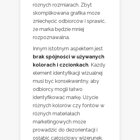
różnych rozmiarach. Zbyt
skomplikowana grafika może
zniechęcić odbiorców i sprawić,
że marka będzie mniej
rozpoznawalna.
Innym istotnym aspektem jest
brak spójności w używanych
kolorach i czcionkach
. Każdy
element identyfikacji wizualnej
musi być konsekwentny, aby
odbiorcy mogli łatwo
identyfikować markę. Użycie
różnych kolorów czy fontów w
różnych materiałach
marketingowych może
prowadzić do dezorientacji i
osłabić całościowy wizerunek.