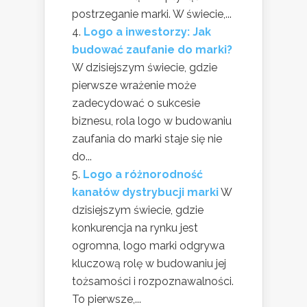
postrzeganie marki. W świecie,...
Logo a inwestorzy: Jak
budować zaufanie do marki?
W dzisiejszym świecie, gdzie
pierwsze wrażenie może
zadecydować o sukcesie
biznesu, rola logo w budowaniu
zaufania do marki staje się nie
do...
Logo a różnorodność
kanałów dystrybucji marki
W
dzisiejszym świecie, gdzie
konkurencja na rynku jest
ogromna, logo marki odgrywa
kluczową rolę w budowaniu jej
tożsamości i rozpoznawalności.
To pierwsze,...