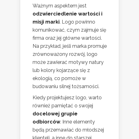
Ważnym aspektem jest
odzwierciedlenie wartości i
misji marki
. Logo powinno
komunikować, czym zajmuje się
firma oraz jej główne wartości.
Na przykład, jeśli marka promuje
zrównoważony rozwój, logo
może zawierać motywy natury
lub kolory kojarzące się z
ekologią, co pomoże w
budowaniu silnej tożsamości.
Kiedy projektujesz logo, warto
również pamiętać o swojej
docelowej grupie
odbiorców
. Inne elementy
będą przemawiać do młodszej
klienteli, a inne do starszej.