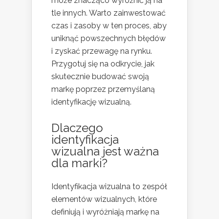
może znacząco wyróżnić ją na
tle innych. Warto zainwestować
czas i zasoby w ten proces, aby
uniknąć powszechnych błędów
i zyskać przewagę na rynku.
Przygotuj się na odkrycie, jak
skutecznie budować swoją
markę poprzez przemyślaną
identyfikację wizualną.
Dlaczego
identyfikacja
wizualna jest ważna
dla marki?
Identyfikacja wizualna to zespół
elementów wizualnych, które
definiują i wyróżniają markę na