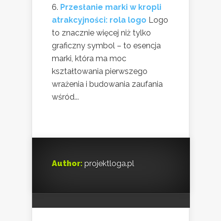
Przesłanie marki w kropli
atrakcyjności: rola logo
Logo
to znacznie więcej niż tylko
graficzny symbol – to esencja
marki, która ma moc
kształtowania pierwszego
wrażenia i budowania zaufania
wśród...
Author:
projektloga.pl