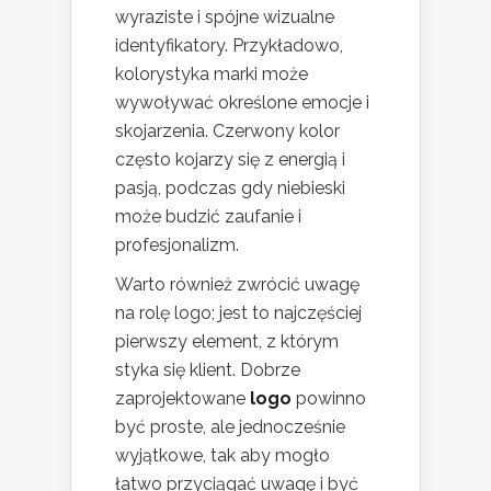
wyraziste i spójne wizualne
identyfikatory. Przykładowo,
kolorystyka marki może
wywoływać określone emocje i
skojarzenia. Czerwony kolor
często kojarzy się z energią i
pasją, podczas gdy niebieski
może budzić zaufanie i
profesjonalizm.
Warto również zwrócić uwagę
na rolę logo; jest to najczęściej
pierwszy element, z którym
styka się klient. Dobrze
zaprojektowane
logo
powinno
być proste, ale jednocześnie
wyjątkowe, tak aby mogło
łatwo przyciągać uwagę i być