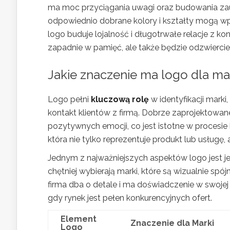
ma moc przyciągania uwagi oraz budowania zau
odpowiednio dobrane kolory i kształty mogą 
logo buduje lojalność i długotrwałe relacje z k
zapadnie w pamięć, ale także będzie odzwiercie
Jakie znaczenie ma logo dla ma
Logo pełni
kluczową rolę
w identyfikacji mark
kontakt klientów z firmą. Dobrze zaprojektow
pozytywnych emocji, co jest istotne w procesi
która nie tylko reprezentuje produkt lub usługę,
Jednym z najważniejszych aspektów logo jest 
chętniej wybierają marki, które są wizualnie sp
firma dba o detale i ma doświadczenie w swojej
gdy rynek jest pełen konkurencyjnych ofert.
Element
Znaczenie dla Marki
Logo