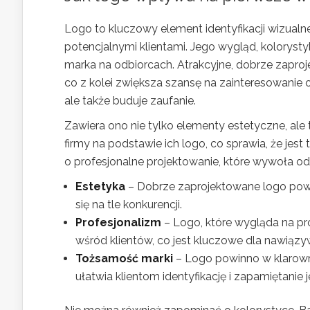
Logo to kluczowy element identyfikacji wizual
potencjalnymi klientami. Jego wygląd, kolorysty
marka na odbiorcach. Atrakcyjne, dobrze zapr
co z kolei zwiększa szansę na zainteresowanie 
ale także buduje zaufanie.
Zawiera ono nie tylko elementy estetyczne, ale te
firmy na podstawie ich logo, co sprawia, że jes
o profesjonalne projektowanie, które wywoła od
Estetyka
– Dobrze zaprojektowane logo powi
się na tle konkurencji.
Profesjonalizm
– Logo, które wygląda na pr
wśród klientów, co jest kluczowe dla nawiązy
Tożsamość marki
– Logo powinno w klarowny
ułatwia klientom identyfikację i zapamiętanie je