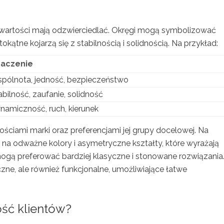
ie wartości mają odzwierciedlać. Okręgi mogą symbolizować
kątne kojarzą się z stabilnością i solidnością. Na przykład:
aczenie
pólnota, jedność, bezpieczeństwo
abilność, zaufanie, solidność
namiczność, ruch, kierunek
ściami marki oraz preferencjami jej grupy docelowej. Na
a odważne kolory i asymetryczne kształty, które wyrażają
ogą preferować bardziej klasyczne i stonowane rozwiązania
zne, ale również funkcjonalne, umożliwiające łatwe
ść klientów?