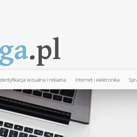
Identyfikacja wizualna i reklama
Internet i elektronika
Spr