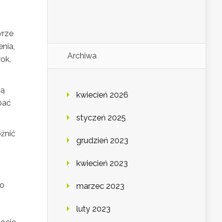
wrze
nia,
Archiwa
ok,
ją
kwiecień 2026
bać
styczeń 2025
żnić
grudzień 2023
kwiecień 2023
co
marzec 2023
luty 2023