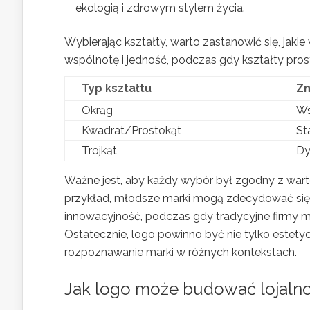
ekologią i zdrowym stylem życia.
Wybierając kształty, warto zastanowić się, jak
wspólnotę i jedność, podczas gdy kształty prosto
Typ kształtu
Zn
Okrąg
Ws
Kwadrat/Prostokąt
St
Trojkąt
Dy
Ważne jest, aby każdy wybór był zgodny z warto
przykład, młodsze marki mogą zdecydować się n
innowacyjność, podczas gdy tradycyjne firmy m
Ostatecznie, logo powinno być nie tylko estetyc
rozpoznawanie marki w różnych kontekstach.
Jak logo może budować lojalno