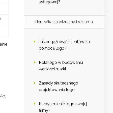
usługowej?
ą
Identyfikacja wizualna i reklama
Jak angażować klientów za
anie
pomocą logo?
Rola logo w budowaniu
wartości marki
Zasady skutecznego
projektowania logo
sób,
Kiedy zmienić logo swojej
firmy?