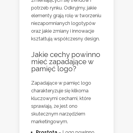
zmieniających się trendów i
potrzeb rynku. Odkryjmy, jakie
elementy grają rolę w tworzeniu
niezapomnianych logotypów
oraz jakie zmiany i innowacje
kształtują współczesny design.
Jakie cechy powinno
mieć zapadające w
pamięć logo?
Zapadające w pamięć logo
charakteryzuje się kilkoma
kluczowymi cechami, które
sprawiają, że jest ono
skutecznym narzędziem
marketingowym.
Prostota
– Logo powinno