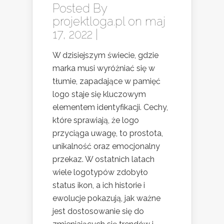
Posted By
projektloga.pl
on maj
17, 2022 |
W dzisiejszym świecie, gdzie
marka musi wyróżniać się w
tłumie, zapadające w pamięć
logo staje się kluczowym
elementem identyfikacji. Cechy,
które sprawiają, że logo
przyciąga uwagę, to prostota,
unikalność oraz emocjonalny
przekaz. W ostatnich latach
wiele logotypów zdobyło
status ikon, a ich historie i
ewolucje pokazują, jak ważne
jest dostosowanie się do