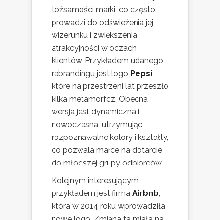
tożsamości marki, co często
prowadzi do odświeżenia jej
wizerunku i zwiększenia
atrakcyjności w oczach
klientów. Przykładem udanego
rebrandingu jest logo
Pepsi
,
które na przestrzeni lat przeszło
kilka metamorfoz. Obecna
wersja jest dynamiczna i
nowoczesna, utrzymując
rozpoznawalne kolory i kształty,
co pozwala marce na dotarcie
do młodszej grupy odbiorców.
Kolejnym interesującym
przykładem jest firma
Airbnb
,
która w 2014 roku wprowadziła
nowe logo. Zmiana ta miała na