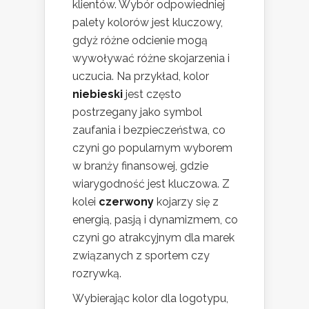
klientów. Wybór odpowiedniej
palety kolorów jest kluczowy,
gdyż różne odcienie mogą
wywoływać różne skojarzenia i
uczucia. Na przykład, kolor
niebieski
jest często
postrzegany jako symbol
zaufania i bezpieczeństwa, co
czyni go popularnym wyborem
w branży finansowej, gdzie
wiarygodność jest kluczowa. Z
kolei
czerwony
kojarzy się z
energią, pasją i dynamizmem, co
czyni go atrakcyjnym dla marek
związanych z sportem czy
rozrywką.
Wybierając kolor dla logotypu,