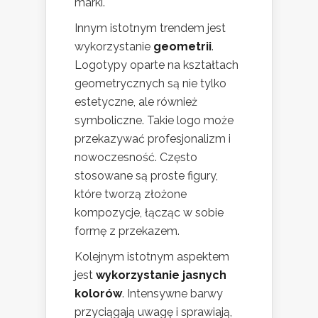
marki.
Innym istotnym trendem jest
wykorzystanie
geometrii
.
Logotypy oparte na kształtach
geometrycznych są nie tylko
estetyczne, ale również
symboliczne. Takie logo może
przekazywać profesjonalizm i
nowoczesność. Często
stosowane są proste figury,
które tworzą złożone
kompozycje, łącząc w sobie
formę z przekazem.
Kolejnym istotnym aspektem
jest
wykorzystanie jasnych
kolorów
. Intensywne barwy
przyciągają uwagę i sprawiają,