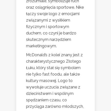
zrozumiale, symbolizuje ruch
oraz osiągnięcia sportowe. Nike
łączy swoje logo z emocjami
związanymi z wysiłkiem
fizycznym i sportowym
duchem, co czyni je bardzo
skutecznym narzędziem
marketingowym.
McDonald’s z kolei znany jest z
charakterystycznego Złotego
Łuku, który stał się symbolem
nie tylko fast foodu, ale także
kultury masowej. Logo to
wywołuje uczucia związane z
dzieciństwem i wspólnym
spędzaniem czasu, co
przyciąga zarówno młodszych,