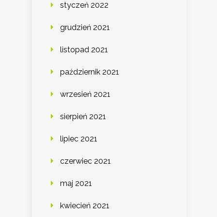
styczeń 2022
grudzień 2021
listopad 2021
październik 2021
wrzesień 2021
sierpień 2021
lipiec 2021
czerwiec 2021
maj 2021
kwiecień 2021