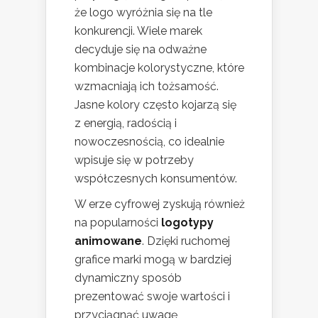
że logo wyróżnia się na tle
konkurencji. Wiele marek
decyduje się na odważne
kombinacje kolorystyczne, które
wzmacniają ich tożsamość.
Jasne kolory często kojarzą się
z energią, radością i
nowoczesnością, co idealnie
wpisuje się w potrzeby
współczesnych konsumentów.
W erze cyfrowej zyskują również
na popularności
logotypy
animowane
. Dzięki ruchomej
grafice marki mogą w bardziej
dynamiczny sposób
prezentować swoje wartości i
przyciągnąć uwagę