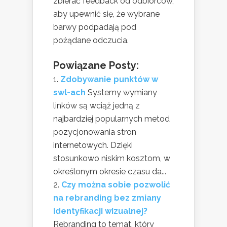
zbierać feedback od odbiorców,
aby upewnić się, że wybrane
barwy podpadają pod
pożądane odczucia.
Powiązane Posty:
Zdobywanie punktów w
swl-ach
Systemy wymiany
linków są wciąż jedną z
najbardziej popularnych metod
pozycjonowania stron
internetowych. Dzięki
stosunkowo niskim kosztom, w
określonym okresie czasu da...
Czy można sobie pozwolić
na rebranding bez zmiany
identyfikacji wizualnej?
Rebranding to temat, który