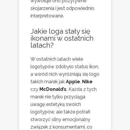
wywołuje ono pozytywne
skojarzenia i jest odpowiednio
interpretowane.
Jakie loga stały się
ikonami w ostatnich
latach?
W ostatnich latach wiele
logotypów zdobyło status ikon,
a wśród nich wyróżniają się logo
takich marek jak
Apple
,
Nike
czy
McDonald’s
. Każda z tych
marek nie tylko przyciąga
uwagę estetyką swoich
logotypów, ale także potrafi
stworzyć silny emocjonalny
związek z konsumentami, co