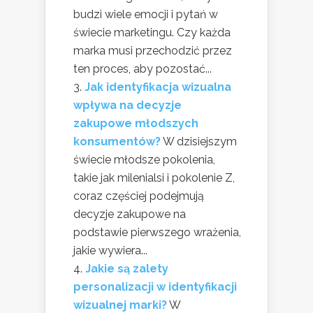
budzi wiele emocji i pytań w
świecie marketingu. Czy każda
marka musi przechodzić przez
ten proces, aby pozostać...
Jak identyfikacja wizualna
wpływa na decyzje
zakupowe młodszych
konsumentów?
W dzisiejszym
świecie młodsze pokolenia,
takie jak milenialsi i pokolenie Z,
coraz częściej podejmują
decyzje zakupowe na
podstawie pierwszego wrażenia,
jakie wywiera...
Jakie są zalety
personalizacji w identyfikacji
wizualnej marki?
W