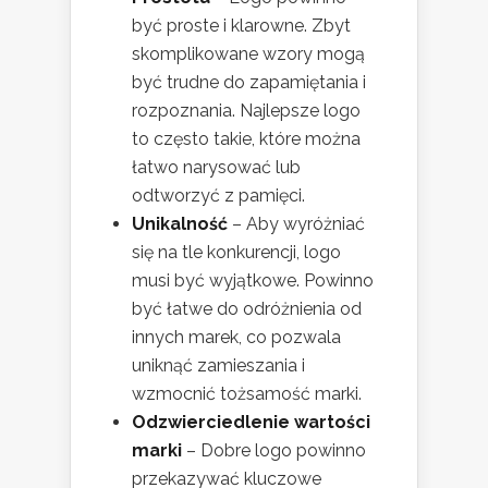
być proste i klarowne. Zbyt
skomplikowane wzory mogą
być trudne do zapamiętania i
rozpoznania. Najlepsze logo
to często takie, które można
łatwo narysować lub
odtworzyć z pamięci.
Unikalność
– Aby wyróżniać
się na tle konkurencji, logo
musi być wyjątkowe. Powinno
być łatwe do odróżnienia od
innych marek, co pozwala
uniknąć zamieszania i
wzmocnić tożsamość marki.
Odzwierciedlenie wartości
marki
– Dobre logo powinno
przekazywać kluczowe