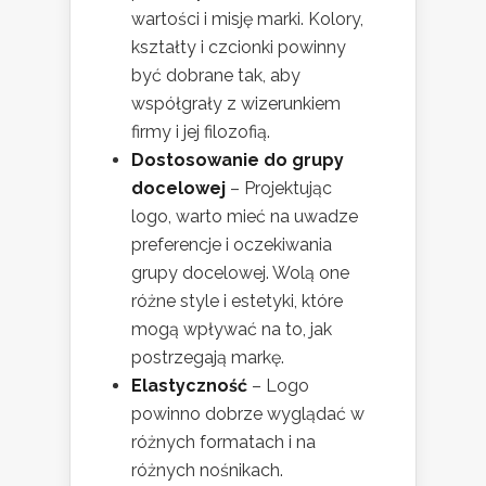
wartości i misję marki. Kolory,
kształty i czcionki powinny
być dobrane tak, aby
współgrały z wizerunkiem
firmy i jej filozofią.
Dostosowanie do grupy
docelowej
– Projektując
logo, warto mieć na uwadze
preferencje i oczekiwania
grupy docelowej. Wolą one
różne style i estetyki, które
mogą wpływać na to, jak
postrzegają markę.
Elastyczność
– Logo
powinno dobrze wyglądać w
różnych formatach i na
różnych nośnikach.