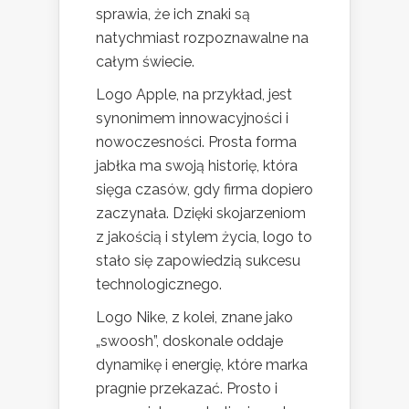
sprawia, że ich znaki są
natychmiast rozpoznawalne na
całym świecie.
Logo Apple, na przykład, jest
synonimem innowacyjności i
nowoczesności. Prosta forma
jabłka ma swoją historię, która
sięga czasów, gdy firma dopiero
zaczynała. Dzięki skojarzeniom
z jakością i stylem życia, logo to
stało się zapowiedzią sukcesu
technologicznego.
Logo Nike, z kolei, znane jako
„swoosh”, doskonale oddaje
dynamikę i energię, które marka
pragnie przekazać. Prosto i