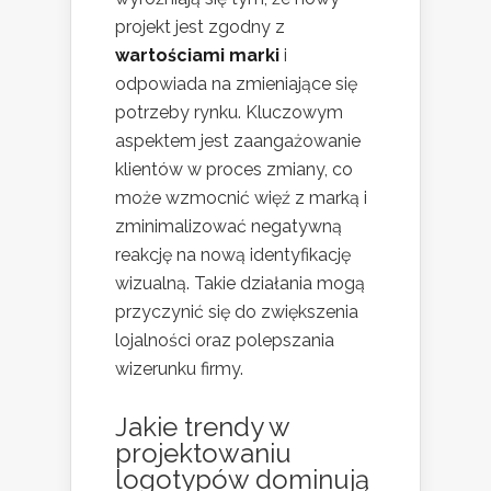
projekt jest zgodny z
wartościami marki
i
odpowiada na zmieniające się
potrzeby rynku. Kluczowym
aspektem jest zaangażowanie
klientów w proces zmiany, co
może wzmocnić więź z marką i
zminimalizować negatywną
reakcję na nową identyfikację
wizualną. Takie działania mogą
przyczynić się do zwiększenia
lojalności oraz polepszania
wizerunku firmy.
Jakie trendy w
projektowaniu
logotypów dominują