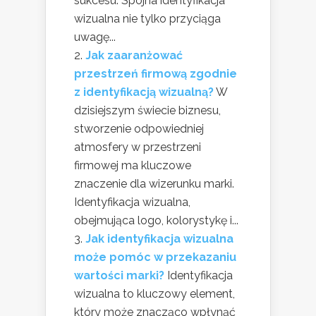
sukcesu. Spójna identyfikacja
wizualna nie tylko przyciąga
uwagę...
Jak zaaranżować
przestrzeń firmową zgodnie
z identyfikacją wizualną?
W
dzisiejszym świecie biznesu,
stworzenie odpowiedniej
atmosfery w przestrzeni
firmowej ma kluczowe
znaczenie dla wizerunku marki.
Identyfikacja wizualna,
obejmująca logo, kolorystykę i...
Jak identyfikacja wizualna
może pomóc w przekazaniu
wartości marki?
Identyfikacja
wizualna to kluczowy element,
który może znacząco wpłynąć