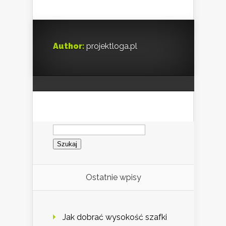
Author:
projektloga.pl
Szukaj:
Ostatnie wpisy
Jak dobrać wysokość szafki