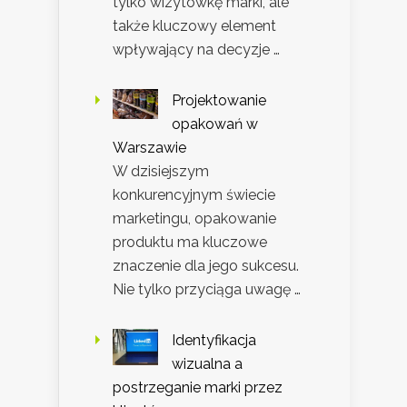
tylko wizytówkę marki, ale
także kluczowy element
wpływający na decyzje …
Projektowanie
opakowań w
Warszawie
W dzisiejszym
konkurencyjnym świecie
marketingu, opakowanie
produktu ma kluczowe
znaczenie dla jego sukcesu.
Nie tylko przyciąga uwagę …
Identyfikacja
wizualna a
postrzeganie marki przez