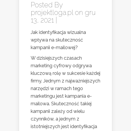
Posted By
projektloga.pl
on gru
13, 2021 |
Jak identyfikacja wizualna
wpływa na skuteczność
kampanii e-mailowej?
W dzisiejszych czasach
marketing cyfrowy odgrywa
kluczową rolę w sukcesie każdej
firmy. Jednym z najważniejszych
narzędzi w ramach tego
marketingu jest kampania e-
mailowa. Skuteczność takiej
kampanii zależy od wielu
czynników, a jednym z
istotniejszych jest identyfikacja