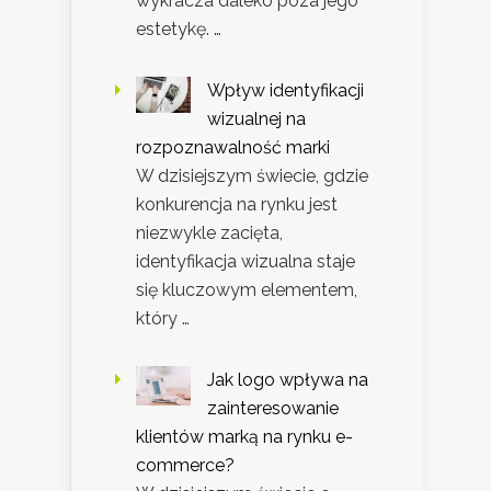
wykracza daleko poza jego
estetykę. …
Wpływ identyfikacji
wizualnej na
rozpoznawalność marki
W dzisiejszym świecie, gdzie
konkurencja na rynku jest
niezwykle zacięta,
identyfikacja wizualna staje
się kluczowym elementem,
który …
Jak logo wpływa na
zainteresowanie
klientów marką na rynku e-
commerce?