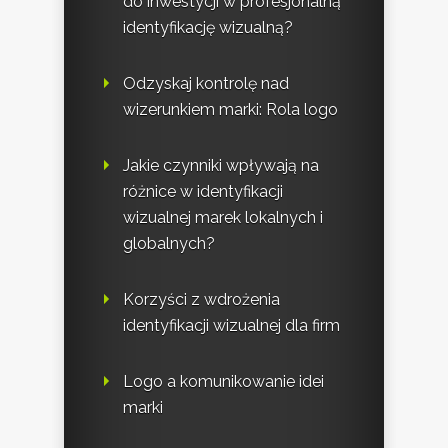
do inwestycji w profesjonalną
identyfikację wizualną?
Odzyskaj kontrolę nad
wizerunkiem marki: Rola logo
Jakie czynniki wpływają na
różnice w identyfikacji
wizualnej marek lokalnych i
globalnych?
Korzyści z wdrożenia
identyfikacji wizualnej dla firm
Logo a komunikowanie idei
marki