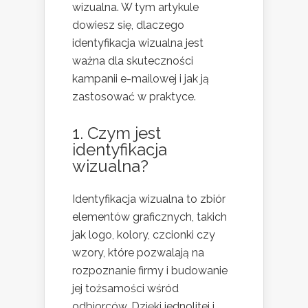
wizualna. W tym artykule
dowiesz się, dlaczego
identyfikacja wizualna jest
ważna dla skuteczności
kampanii e-mailowej i jak ją
zastosować w praktyce.
1. Czym jest
identyfikacja
wizualna?
Identyfikacja wizualna to zbiór
elementów graficznych, takich
jak logo, kolory, czcionki czy
wzory, które pozwalają na
rozpoznanie firmy i budowanie
jej tożsamości wśród
odbiorców. Dzięki jednolitej i