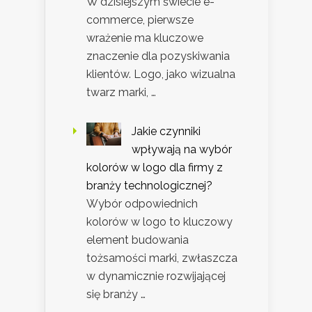
W dzisiejszym świecie e-
commerce, pierwsze
wrażenie ma kluczowe
znaczenie dla pozyskiwania
klientów. Logo, jako wizualna
twarz marki, …
Jakie czynniki
wpływają na wybór
kolorów w logo dla firmy z
branży technologicznej?
Wybór odpowiednich
kolorów w logo to kluczowy
element budowania
tożsamości marki, zwłaszcza
w dynamicznie rozwijającej
się branży …