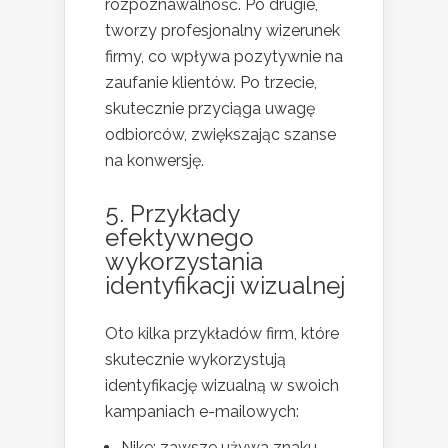
rozpoznawalność. Po drugie,
tworzy profesjonalny wizerunek
firmy, co wpływa pozytywnie na
zaufanie klientów. Po trzecie,
skutecznie przyciąga uwagę
odbiorców, zwiększając szanse
na konwersję.
5. Przykłady
efektywnego
wykorzystania
identyfikacji wizualnej
Oto kilka przykładów firm, które
skutecznie wykorzystują
identyfikację wizualną w swoich
kampaniach e-mailowych:
Nike: zawsze używa znaku