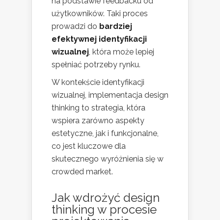
na podstawie feedbacku od
użytkowników. Taki proces
prowadzi do
bardziej
efektywnej identyfikacji
wizualnej
, która może lepiej
spełniać potrzeby rynku.
W kontekście identyfikacji
wizualnej, implementacja design
thinking to strategia, która
wspiera zarówno aspekty
estetyczne, jak i funkcjonalne,
co jest kluczowe dla
skutecznego wyróżnienia się w
crowded market.
Jak wdrożyć design
thinking w procesie