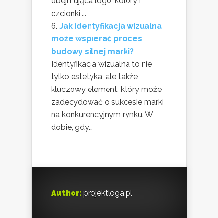
obejmująca logo, kolory i
czcionki,...
Jak identyfikacja wizualna
może wspierać proces
budowy silnej marki?
Identyfikacja wizualna to nie
tylko estetyka, ale także
kluczowy element, który może
zadecydować o sukcesie marki
na konkurencyjnym rynku. W
dobie, gdy...
Author:
projektloga.pl