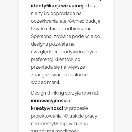
identyfikacji wizualnej
, która
nie tylko odpowiada na
oczekiwania, ale również buduje
trwałe relacje z odbiorcami.
Spersonalizowane podejście do
designu pozwala na
uwzględnienie indywidualnych
preferencji klientów, co
przekłada się na większe
zaangażowanie i lojalność
wobec marki.
Design thinking sprzyja również
innowacyjności i
kreatywności
w procesie
projektowania. W trakcie pracy
nad identyfikacją wizualną
zespół ma możliwość