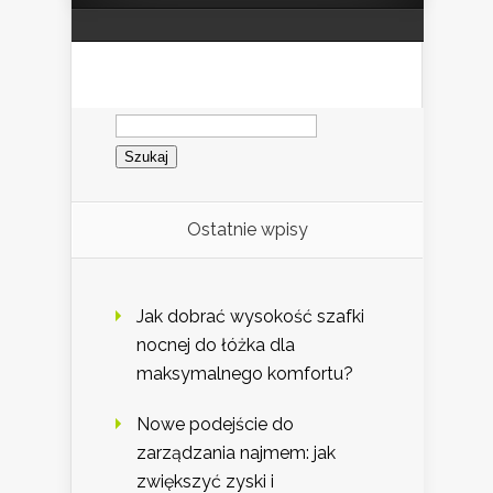
Szukaj:
Ostatnie wpisy
Jak dobrać wysokość szafki
nocnej do łóżka dla
maksymalnego komfortu?
Nowe podejście do
zarządzania najmem: jak
zwiększyć zyski i