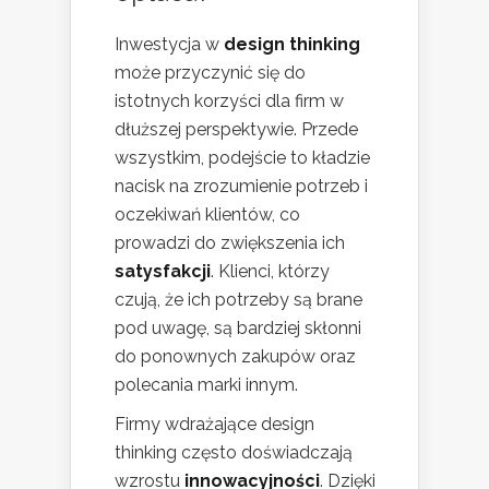
Inwestycja w
design thinking
może przyczynić się do
istotnych korzyści dla firm w
dłuższej perspektywie. Przede
wszystkim, podejście to kładzie
nacisk na zrozumienie potrzeb i
oczekiwań klientów, co
prowadzi do zwiększenia ich
satysfakcji
. Klienci, którzy
czują, że ich potrzeby są brane
pod uwagę, są bardziej skłonni
do ponownych zakupów oraz
polecania marki innym.
Firmy wdrażające design
thinking często doświadczają
wzrostu
innowacyjności
. Dzięki