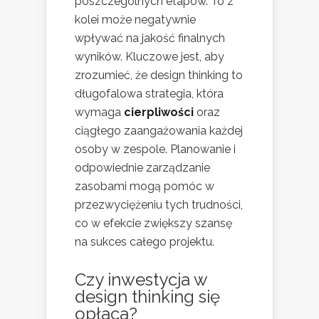
poszczególnych etapów. To z
kolei może negatywnie
wpływać na jakość finalnych
wyników. Kluczowe jest, aby
zrozumieć, że design thinking to
długofalowa strategia, która
wymaga
cierpliwości
oraz
ciągłego zaangażowania każdej
osoby w zespole. Planowanie i
odpowiednie zarządzanie
zasobami mogą pomóc w
przezwyciężeniu tych trudności,
co w efekcie zwiększy szansę
na sukces całego projektu.
Czy inwestycja w
design thinking się
opłaca?