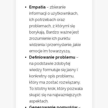
Empatia
– zbieranie
informacji o użytkownikach,
ich potrzebach oraz
problemach, z którymi się
borykają. Bardzo ważne jest
zrozumienie ich punktu
widzenia i przemyślenie, jakie
emocje im towarzyszą.
Definiowanie problemu
–
na podstawie zdobytej
wiedzy formułuje się jasny i
konkretny opis problemu,
który ma zostać rozwiązany.
To istotny krok, który pozwala
skupić się na najważniejszych
aspektach.
Generowanie pomysłów
–