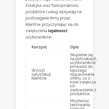
Estetyka oraz funkcjonalność
produktów i usług wpływają na
postrzeganie firmy przez
klientów, przyczyniając się do
zwiększenia
lojalności
użytkowników.
Korzyść
Opis
Skupienie się
na potrzebach
użytkowników
prowadzi do
Wzrost
lepszego
satysfakcji
dopasowania
klientów
oferty, co z
kolei zwiększa
ich
zadowolenie z
produktów.
Możliwość
testowania
różnych