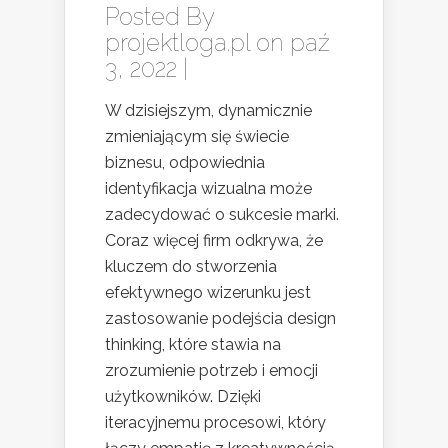
Posted By
projektloga.pl
on paź
3, 2022 |
W dzisiejszym, dynamicznie
zmieniającym się świecie
biznesu, odpowiednia
identyfikacja wizualna może
zadecydować o sukcesie marki.
Coraz więcej firm odkrywa, że
kluczem do stworzenia
efektywnego wizerunku jest
zastosowanie podejścia design
thinking, które stawia na
zrozumienie potrzeb i emocji
użytkowników. Dzięki
iteracyjnemu procesowi, który