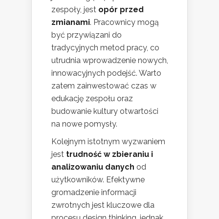
zespoły, jest
opór przed
zmianami
. Pracownicy mogą
być przywiązani do
tradycyjnych metod pracy, co
utrudnia wprowadzenie nowych,
innowacyjnych podejść. Warto
zatem zainwestować czas w
edukację zespołu oraz
budowanie kultury otwartości
na nowe pomysły.
Kolejnym istotnym wyzwaniem
jest
trudność w zbieraniu i
analizowaniu danych
od
użytkowników. Efektywne
gromadzenie informacji
zwrotnych jest kluczowe dla
procesu design thinking, jednak