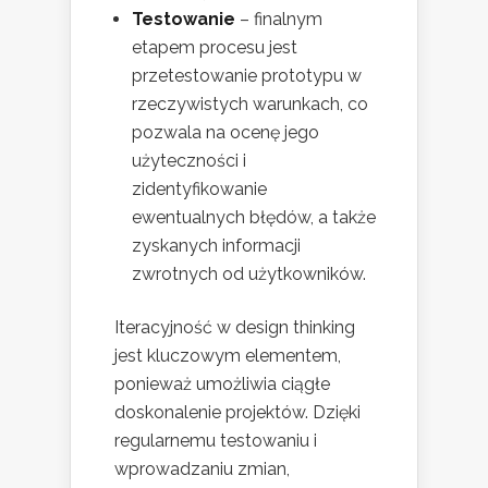
Testowanie
– finalnym
etapem procesu jest
przetestowanie prototypu w
rzeczywistych warunkach, co
pozwala na ocenę jego
użyteczności i
zidentyfikowanie
ewentualnych błędów, a także
zyskanych informacji
zwrotnych od użytkowników.
Iteracyjność w design thinking
jest kluczowym elementem,
ponieważ umożliwia ciągłe
doskonalenie projektów. Dzięki
regularnemu testowaniu i
wprowadzaniu zmian,