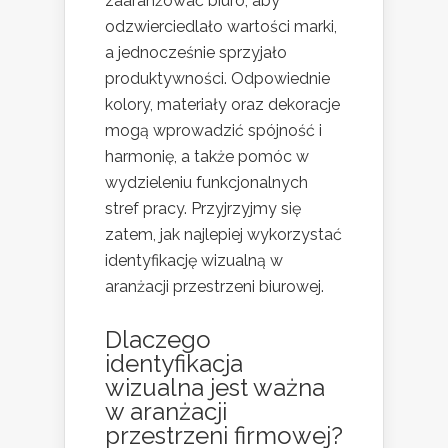
zaaranżować biuro, aby
odzwierciedlało wartości marki,
a jednocześnie sprzyjało
produktywności. Odpowiednie
kolory, materiały oraz dekoracje
mogą wprowadzić spójność i
harmonię, a także pomóc w
wydzieleniu funkcjonalnych
stref pracy. Przyjrzyjmy się
zatem, jak najlepiej wykorzystać
identyfikację wizualną w
aranżacji przestrzeni biurowej.
Dlaczego
identyfikacja
wizualna jest ważna
w aranżacji
przestrzeni firmowej?