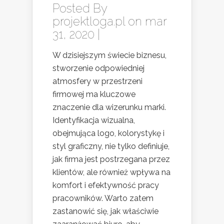
Posted By
projektloga.pl
on mar
31, 2020 |
W dzisiejszym świecie biznesu,
stworzenie odpowiedniej
atmosfery w przestrzeni
firmowej ma kluczowe
znaczenie dla wizerunku marki.
Identyfikacja wizualna,
obejmująca logo, kolorystykę i
styl graficzny, nie tylko definiuje,
jak firma jest postrzegana przez
klientów, ale również wpływa na
komfort i efektywność pracy
pracowników. Warto zatem
zastanowić się, jak właściwie