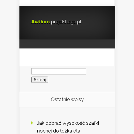
Author:
projektloga.pl
Szukaj:
Ostatnie wpisy
Jak dobrać wysokość szafki
nocnej do łóżka dla