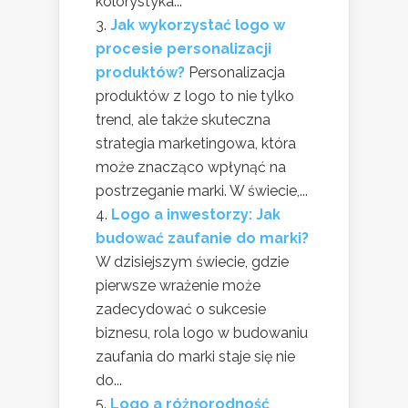
kolorystyka...
Jak wykorzystać logo w
procesie personalizacji
produktów?
Personalizacja
produktów z logo to nie tylko
trend, ale także skuteczna
strategia marketingowa, która
może znacząco wpłynąć na
postrzeganie marki. W świecie,...
Logo a inwestorzy: Jak
budować zaufanie do marki?
W dzisiejszym świecie, gdzie
pierwsze wrażenie może
zadecydować o sukcesie
biznesu, rola logo w budowaniu
zaufania do marki staje się nie
do...
Logo a różnorodność