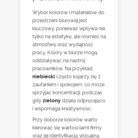
Wybór kolorów i materiałów do
przestrzeni biurowej jest
kluczowy, ponieważ wpływa nie
tylko na estetykę, ale również na
atmosferę oraz wydajność
pracy. Kolory w biurze mogą
oddziaływać na nastrój
pracowników. Na przykład,
niebieski
często kojarzy się z
zaufaniem i spokojem, co może
sprzyjać koncentracji, podczas
gdy
zielony
działa odprężająco
i wspomaga kreatywność.
Przy doborze kolorów warto
kierować się wartościami firmy
oraz jej identyfikacją wizualną.