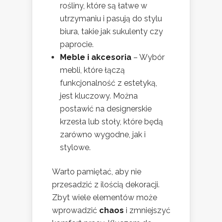
rośliny, które są łatwe w
utrzymaniu i pasują do stylu
biura, takie jak sukulenty czy
paprocie.
Meble i akcesoria
– Wybór
mebli, które łączą
funkcjonalność z estetyką,
jest kluczowy. Można
postawić na designerskie
krzesła lub stoły, które będą
zarówno wygodne, jak i
stylowe.
Warto pamiętać, aby nie
przesadzić z ilością dekoracji.
Zbyt wiele elementów może
wprowadzić
chaos
i zmniejszyć