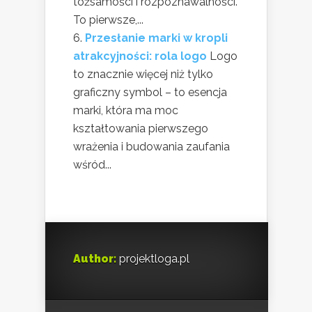
tożsamości i rozpoznawalności.
To pierwsze,...
Przesłanie marki w kropli
atrakcyjności: rola logo
Logo
to znacznie więcej niż tylko
graficzny symbol – to esencja
marki, która ma moc
kształtowania pierwszego
wrażenia i budowania zaufania
wśród...
Author:
projektloga.pl