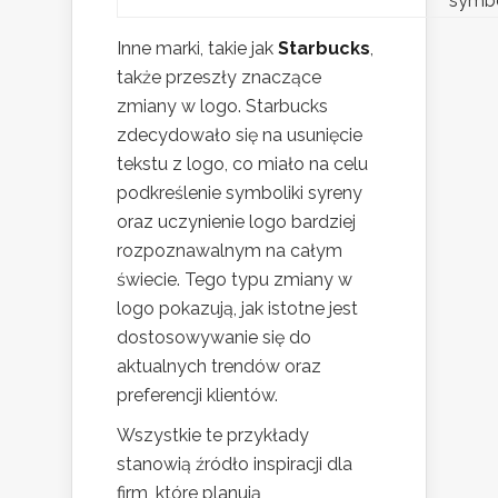
symbo
Inne marki, takie jak
Starbucks
,
także przeszły znaczące
zmiany w logo. Starbucks
zdecydowało się na usunięcie
tekstu z logo, co miało na celu
podkreślenie symboliki syreny
oraz uczynienie logo bardziej
rozpoznawalnym na całym
świecie. Tego typu zmiany w
logo pokazują, jak istotne jest
dostosowywanie się do
aktualnych trendów oraz
preferencji klientów.
Wszystkie te przykłady
stanowią źródło inspiracji dla
firm, które planują