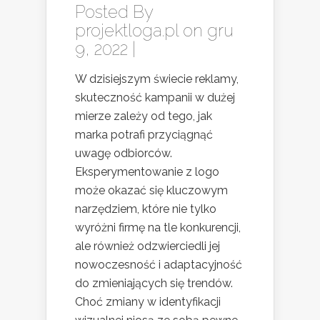
Posted By
projektloga.pl
on gru
9, 2022 |
W dzisiejszym świecie reklamy,
skuteczność kampanii w dużej
mierze zależy od tego, jak
marka potrafi przyciągnąć
uwagę odbiorców.
Eksperymentowanie z logo
może okazać się kluczowym
narzędziem, które nie tylko
wyróżni firmę na tle konkurencji,
ale również odzwierciedli jej
nowoczesność i adaptacyjność
do zmieniających się trendów.
Choć zmiany w identyfikacji