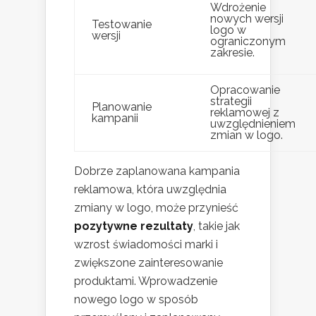
Wdrożenie
nowych wersji
Testowanie
logo w
wersji
ograniczonym
zakresie.
Opracowanie
strategii
Planowanie
reklamowej z
kampanii
uwzględnieniem
zmian w logo.
Dobrze zaplanowana kampania
reklamowa, która uwzględnia
zmiany w logo, może przynieść
pozytywne rezultaty
, takie jak
wzrost świadomości marki i
zwiększone zainteresowanie
produktami. Wprowadzenie
nowego logo w sposób