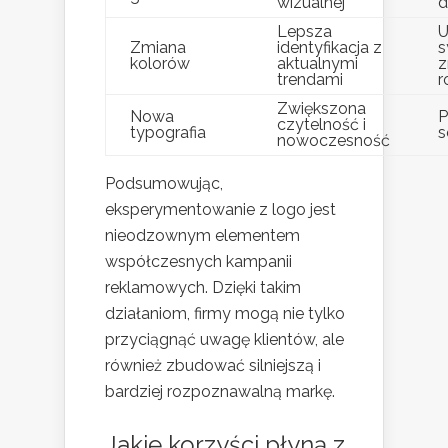
wizualnej
d
Lepsza
U
Zmiana
identyfikacja z
s
kolorów
aktualnymi
z
trendami
r
Zwiększona
Nowa
P
czytelność i
typografia
s
nowoczesność
Podsumowując,
eksperymentowanie z logo jest
nieodzownym elementem
współczesnych kampanii
reklamowych. Dzięki takim
działaniom, firmy mogą nie tylko
przyciągnąć uwagę klientów, ale
również zbudować silniejszą i
bardziej rozpoznawalną markę.
Jakie korzyści płyną z