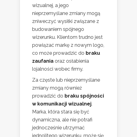
wizualnej, a jego
nieprzemyślane zmiany mogą
zniweczyć wysiłki związane z
budowaniem spójnego
wizerunku. Klientom trudno jest
powiązać markę z nowym logo,
co może prowadzić do
braku
zaufania
oraz osłabienia
lojalności wobec firmy.
Za częste lub nieprzemyślane
zmiany mogą również
prowadzić do
braku spójności
w komunikacji wizualnej
.
Marka, która stara się być
dynamiczna, ale nie potrafi
jednocześnie utrzymać
jednolitego wizerunku, może się