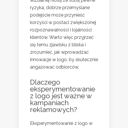
wizualnej niosą ze sobą pewne
ryzyka, dobrze przemyślane
podejście może przynieść
korzyści w postaci zwiększonej
rozpoznawalności i lojalności
klientów. Warto więc przyjrzeć
się temu zjawisku z bliska i
zrozumieć, jak wprowadzać
innowacje w logo, by skutecznie
angażować odbiorców.
Dlaczego
eksperymentowanie
z logo jest ważne w
kampaniach
reklamowych?
Eksperymentowanie z logo w