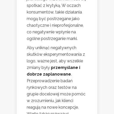
spotkać z krytyką. W oczach
konsumentów, takie działania
mogą być postrzegane jako
chaotyczne i nieprofesjonalne,
co negatywnie wpłynie na
ogólne postrzeganie marki.
Aby uniknąć negatywnych
skutków eksperymentowania z
logo, ważne jest, aby wszelkie
zmiany były
przemyślane i
dobrze zaplanowane
.
Przeprowadzenie badań
rynkowych oraz testów na
grupie docelowej może pomóc
w zrozumieniu, jak klienci
reagują na nowe koncepcje.
Warto także rozważyć