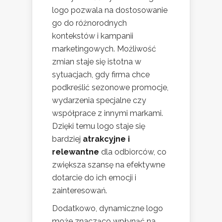
logo pozwala na dostosowanie
go do różnorodnych
kontekstów i kampanii
marketingowych. Możliwość
zmian staje się istotna w
sytuacjach, gdy firma chce
podkreślić sezonowe promocje,
wydarzenia specjalne czy
współprace z innymi markami.
Dzięki temu logo staje się
bardziej
atrakcyjne i
relewantne
dla odbiorców, co
zwiększa szansę na efektywne
dotarcie do ich emocji i
zainteresowań.
Dodatkowo, dynamiczne logo
może znacząco wpłynąć na