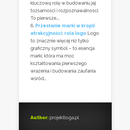
kluczową rolę w budowaniu jej
tożsamości i rozpoznawalności.
To pierwsze,...
Przesłanie marki w kropli
atrakcyjności: rola logo
Logo
to znacznie więcej niż tylko
graficzny symbol – to esencja
marki, która ma moc
kształtowania pierwszego
wrażenia i budowania zaufania
wśród...
Author:
projektloga.pl