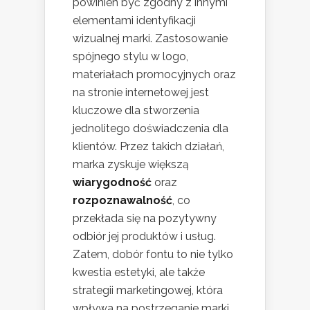
powinien być zgodny z innymi
elementami identyfikacji
wizualnej marki. Zastosowanie
spójnego stylu w logo,
materiałach promocyjnych oraz
na stronie internetowej jest
kluczowe dla stworzenia
jednolitego doświadczenia dla
klientów. Przez takich działań,
marka zyskuje większą
wiarygodność
oraz
rozpoznawalność
, co
przekłada się na pozytywny
odbiór jej produktów i usług.
Zatem, dobór fontu to nie tylko
kwestia estetyki, ale także
strategii marketingowej, która
wpływa na postrzeganie marki