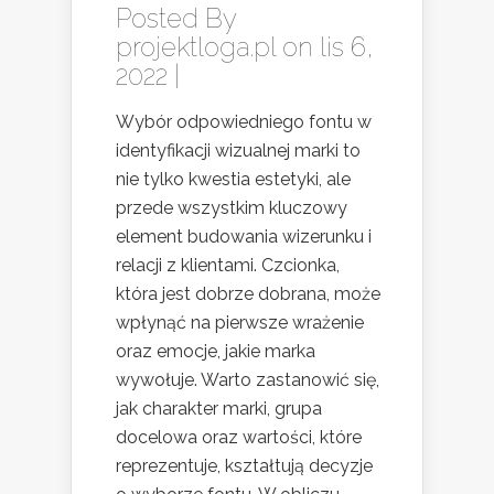
Posted By
projektloga.pl
on lis 6,
2022 |
Wybór odpowiedniego fontu w
identyfikacji wizualnej marki to
nie tylko kwestia estetyki, ale
przede wszystkim kluczowy
element budowania wizerunku i
relacji z klientami. Czcionka,
która jest dobrze dobrana, może
wpłynąć na pierwsze wrażenie
oraz emocje, jakie marka
wywołuje. Warto zastanowić się,
jak charakter marki, grupa
docelowa oraz wartości, które
reprezentuje, kształtują decyzje