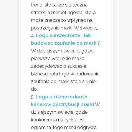
trend, ale także skuteczna
strategia marketingowa, która
może znacząco wpłynąć na
postrzeganie marki. W świecie,...
Logo a inwestorzy: Jak
budować zaufanie do marki?
W dzisiejszym świecie, gdzie
pierwsze wrażenie może
zadecydować o sukcesie
biznesu, rola logo w budowaniu
zaufania do marki staje się nie
do...
Logo a różnorodność
kanałów dystrybucji marki
W
dzisiejszym świecie, gdzie
konkurencja na rynku jest
ogromna, logo marki odgrywa