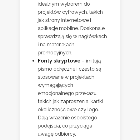
idealnym wyborem do
projektów cyfrowych, takich
jak strony internetowe i
aplikacje mobilne. Doskonale
sprawdzają się w nagłówkach
i na materiałach
promocyjnych.
Fonty skryptowe
– imitują
pismo odręczne i często są
stosowane w projektach
wymagających
emocjonalnego przekazu,
takich jak zaproszenia, kartki
okolicznościowe czy logo.
Dają wrażenie osobistego
podejścia, co przyciąga
uwagę odbiorcy.