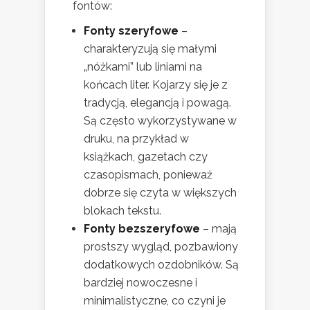
fontów:
Fonty szeryfowe
–
charakteryzują się małymi
„nóżkami” lub liniami na
końcach liter. Kojarzy się je z
tradycją, elegancją i powagą.
Są często wykorzystywane w
druku, na przykład w
książkach, gazetach czy
czasopismach, ponieważ
dobrze się czyta w większych
blokach tekstu.
Fonty bezszeryfowe
– mają
prostszy wygląd, pozbawiony
dodatkowych ozdobników. Są
bardziej nowoczesne i
minimalistyczne, co czyni je