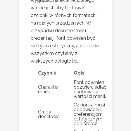
wyglądać na ekranie. Dlatego
ważne jest, aby testować
czcionki w różnych formatach i
na różnych urządzeniach. W
przypadku dokumentów i
prezentacji, font powinien być
nie tylko estetyczny, ale przede
wszystkim czytelny z
większych odległości.
Czynnik
Opis
Font powinien
Charakter
odzwierciedlać
marki
osobowość i
wartości marki.
Czcionka musi
odpowiadać
Grupa
preferencjom
docelowa
estetycznym
odbiorców.