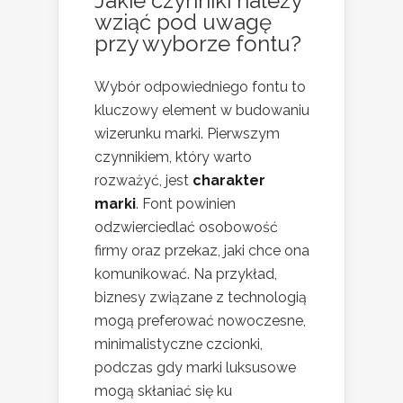
Jakie czynniki należy
wziąć pod uwagę
przy wyborze fontu?
Wybór odpowiedniego fontu to
kluczowy element w budowaniu
wizerunku marki. Pierwszym
czynnikiem, który warto
rozważyć, jest
charakter
marki
. Font powinien
odzwierciedlać osobowość
firmy oraz przekaz, jaki chce ona
komunikować. Na przykład,
biznesy związane z technologią
mogą preferować nowoczesne,
minimalistyczne czcionki,
podczas gdy marki luksusowe
mogą skłaniać się ku