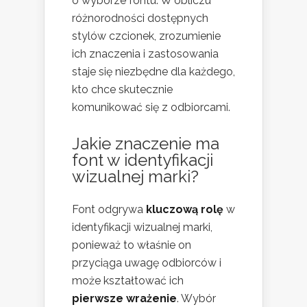
o wyborze fontu. W obliczu
różnorodności dostępnych
stylów czcionek, zrozumienie
ich znaczenia i zastosowania
staje się niezbędne dla każdego,
kto chce skutecznie
komunikować się z odbiorcami.
Jakie znaczenie ma
font w identyfikacji
wizualnej marki?
Font odgrywa
kluczową rolę
w
identyfikacji wizualnej marki,
ponieważ to właśnie on
przyciąga uwagę odbiorców i
może kształtować ich
pierwsze wrażenie
. Wybór