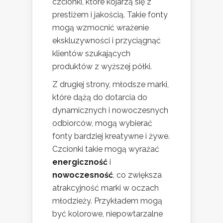
czcionki, które kojarzą się z
prestiżem i jakością. Takie fonty
mogą wzmocnić wrażenie
ekskluzywności i przyciągnąć
klientów szukających
produktów z wyższej półki.
Z drugiej strony, młodsze marki,
które dążą do dotarcia do
dynamicznych i nowoczesnych
odbiorców, mogą wybierać
fonty bardziej kreatywne i żywe.
Czcionki takie mogą wyrażać
energiczność
i
nowoczesność
, co zwiększa
atrakcyjność marki w oczach
młodzieży. Przykładem mogą
być kolorowe, niepowtarzalne