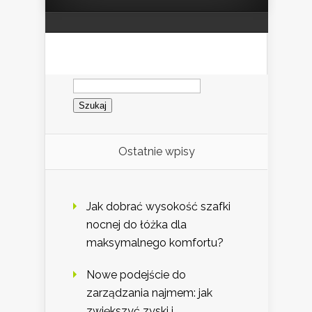
Szukaj:
Ostatnie wpisy
Jak dobrać wysokość szafki
nocnej do łóżka dla
maksymalnego komfortu?
Nowe podejście do
zarządzania najmem: jak
zwiększyć zyski i