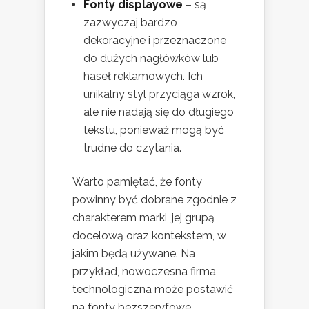
Fonty displayowe
– są
zazwyczaj bardzo
dekoracyjne i przeznaczone
do dużych nagłówków lub
haseł reklamowych. Ich
unikalny styl przyciąga wzrok,
ale nie nadają się do długiego
tekstu, ponieważ mogą być
trudne do czytania.
Warto pamiętać, że fonty
powinny być dobrane zgodnie z
charakterem marki, jej grupą
docelową oraz kontekstem, w
jakim będą używane. Na
przykład, nowoczesna firma
technologiczna może postawić
na fonty bezszeryfowe,