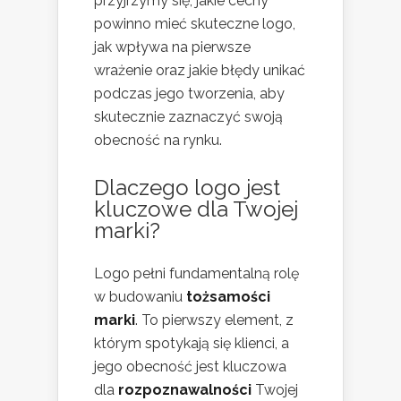
przyjrzymy się, jakie cechy
powinno mieć skuteczne logo,
jak wpływa na pierwsze
wrażenie oraz jakie błędy unikać
podczas jego tworzenia, aby
skutecznie zaznaczyć swoją
obecność na rynku.
Dlaczego logo jest
kluczowe dla Twojej
marki?
Logo pełni fundamentalną rolę
w budowaniu
tożsamości
marki
. To pierwszy element, z
którym spotykają się klienci, a
jego obecność jest kluczowa
dla
rozpoznawalności
Twojej