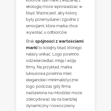
kolorów dla marki związanej z
ekologią może wprowadzać w
błąd. Ważne jest, aby kolory
były przemyślane i zgodne z
emocjami, które marka chce
wywołać u odbiorców.
Brak
spójności z wartościami
marki
to kolejny błąd, którego
należy unikać. Logo powinno
odzwierciedlać misję i wizję
firmy. Na przykład, marka
luksusowa powinna mieć
eleganckie i minimalistyczne
logo, podczas gdy firma
nastawiona na młodzież może
zdecydować się na bardziej
dynamiczny i nowoczesny