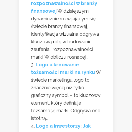
rozpoznawalności w branży
finansowej
W dzisiejszym
dynamicznie rozwijającym się
świecie branży finansowej,
identyfikacja wizualna odgrywa
kluczową rolę w budowaniu
zaufania i rozpoznawalności
marki. W obliczu rosnącej...
Logo a kreowanie
tożsamości marki na rynku
W
świecie marketingu logo to
znacznie więcej niż tylko
graficzny symbol – to kluczowy
element, który definiuje
tożsamość marki. Odgrywa ono
istotną...
Logo a inwestorzy: Jak