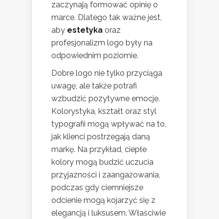
zaczynają formować opinię o
marce. Dlatego tak ważne jest,
aby
estetyka
oraz
profesjonalizm logo były na
odpowiednim poziomie.
Dobre logo nie tylko przyciąga
uwagę, ale także potrafi
wzbudzić pozytywne emocje.
Kolorystyka, kształt oraz styl
typografii mogą wpływać na to,
jak klienci postrzegają daną
markę. Na przykład, ciepłe
kolory mogą budzić uczucia
przyjazności i zaangażowania,
podczas gdy ciemniejsze
odcienie mogą kojarzyć się z
elegancją i luksusem. Właściwie