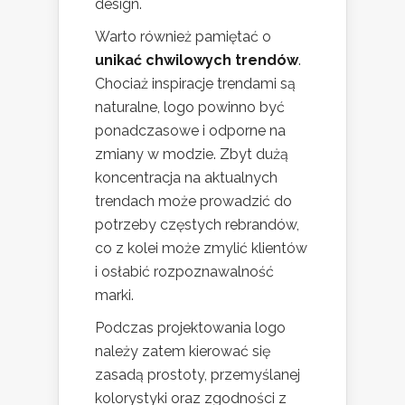
design.
Warto również pamiętać o
unikać chwilowych trendów
.
Chociaż inspiracje trendami są
naturalne, logo powinno być
ponadczasowe i odporne na
zmiany w modzie. Zbyt dużą
koncentracja na aktualnych
trendach może prowadzić do
potrzeby częstych rebrandów,
co z kolei może zmylić klientów
i osłabić rozpoznawalność
marki.
Podczas projektowania logo
należy zatem kierować się
zasadą prostoty, przemyślanej
kolorystyki oraz zgodności z