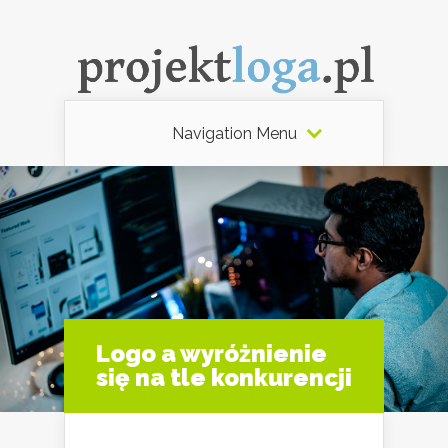
Navigation Menu
Logo a wyróżnienie
się na tle konkurencji