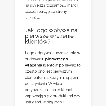
na silniejszą tożsamość marki i
lepszą reakcję ze strony
klientów.
Jak logo wpływa na
pierwsze wrażenie
klientów?
Logo odgrywa kluczową rolę w
budowaniu
pierwszego
wrażenia
klientów, ponieważ to
często ono jest pierwszym
elementem, z którym mają oni
do czynienia. W wielu
przypadkach, zanim klienci
zapoznają się z produktami czy
usługami, widzą logo i