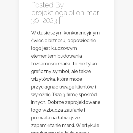
Posted By
projektloga.pl
on mar
30, 2023 |
W dzisiejszym konkurencyjnym
świecie biznesu, odpowiednie
logo jest kluczowym
elementem budowania
tożsamości marki. To nie tylko
graficzny symbol, ale także
wizytówka, która może
przyciągnąć uwagę klientów i
wyróżnić Twoją firmę spośród
innych. Dobrze zaprojektowane
logo wzbudza zaufanie i
pozwala na łatwiejsze
zapamiętanie marki. W artykule