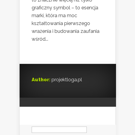
graficzny symbol – to esencja
marki, która ma moc
kształtowania pierwszego
wrażenia i budowania zaufania
wśród...
Author:
projektloga.pl
Szukaj: