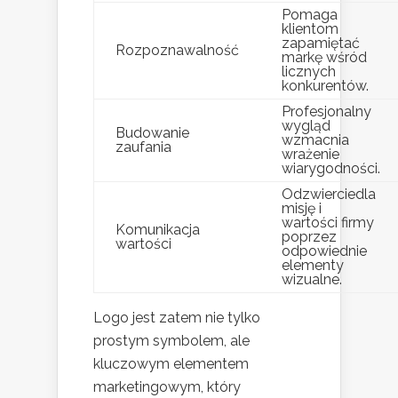
Pomaga
klientom
zapamiętać
Rozpoznawalność
markę wśród
licznych
konkurentów.
Profesjonalny
wygląd
Budowanie
wzmacnia
zaufania
wrażenie
wiarygodności.
Odzwierciedla
misję i
wartości firmy
Komunikacja
poprzez
wartości
odpowiednie
elementy
wizualne.
Logo jest zatem nie tylko
prostym symbolem, ale
kluczowym elementem
marketingowym, który