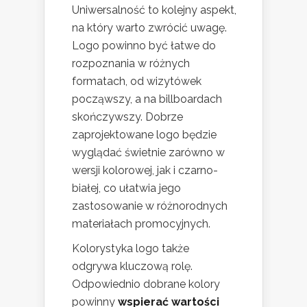
Uniwersalność to kolejny aspekt,
na który warto zwrócić uwagę.
Logo powinno być łatwe do
rozpoznania w różnych
formatach, od wizytówek
począwszy, a na billboardach
skończywszy. Dobrze
zaprojektowane logo będzie
wyglądać świetnie zarówno w
wersji kolorowej, jak i czarno-
białej, co ułatwia jego
zastosowanie w różnorodnych
materiałach promocyjnych.
Kolorystyka logo także
odgrywa kluczową rolę.
Odpowiednio dobrane kolory
powinny
wspierać wartości