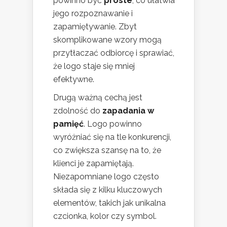
powinno być
proste
, co ułatwia
jego rozpoznawanie i
zapamiętywanie. Zbyt
skomplikowane wzory mogą
przytłaczać odbiorcę i sprawiać,
że logo staje się mniej
efektywne.
Drugą ważną cechą jest
zdolność do
zapadania w
pamięć
. Logo powinno
wyróżniać się na tle konkurencji,
co zwiększa szansę na to, że
klienci je zapamiętają.
Niezapomniane logo często
składa się z kilku kluczowych
elementów, takich jak unikalna
czcionka, kolor czy symbol.