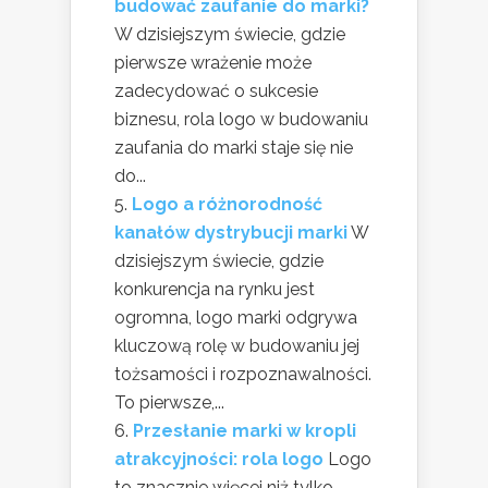
budować zaufanie do marki?
W dzisiejszym świecie, gdzie
pierwsze wrażenie może
zadecydować o sukcesie
biznesu, rola logo w budowaniu
zaufania do marki staje się nie
do...
Logo a różnorodność
kanałów dystrybucji marki
W
dzisiejszym świecie, gdzie
konkurencja na rynku jest
ogromna, logo marki odgrywa
kluczową rolę w budowaniu jej
tożsamości i rozpoznawalności.
To pierwsze,...
Przesłanie marki w kropli
atrakcyjności: rola logo
Logo
to znacznie więcej niż tylko