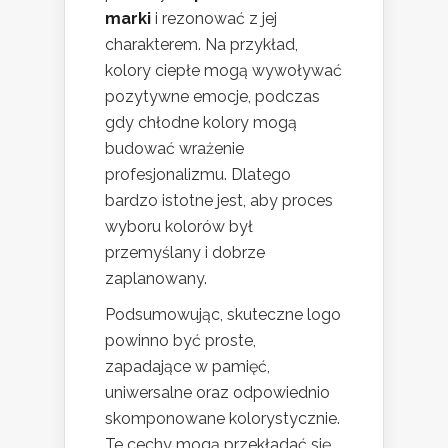
marki
i rezonować z jej
charakterem. Na przykład,
kolory ciepłe mogą wywoływać
pozytywne emocje, podczas
gdy chłodne kolory mogą
budować wrażenie
profesjonalizmu. Dlatego
bardzo istotne jest, aby proces
wyboru kolorów był
przemyślany i dobrze
zaplanowany.
Podsumowując, skuteczne logo
powinno być proste,
zapadające w pamięć,
uniwersalne oraz odpowiednio
skomponowane kolorystycznie.
Te cechy mogą przekładać się