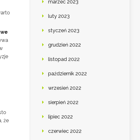
marzec 2023
warto
luty 2023
styczeń 2023
twe
ływa
grudzień 2022
ów
yzje
listopad 2022
październik 2022
wrzesień 2022
sierpień 2022
sto
lipiec 2022
, że
czerwiec 2022