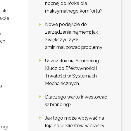
nocnej do łóżka dla
ak i
maksymalnego komfortu?
także
Nowe podejście do
zarządzania najmem: jak
e
zwiększyć zyski i
ich
zminimalizować problemy
Uszczelnienia Simmering:
Klucz do Efektywności i
Trwałości w Systemach
Mechanicznych
a
Dlaczego warto inwestować
w branding?
Jak logo może wpływać na
lojalność klientów w branży
 logo