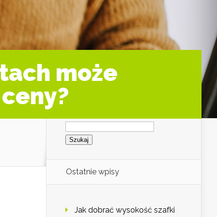
ktach może
 ceny?
Szukaj:
Ostatnie wpisy
Jak dobrać wysokość szafki