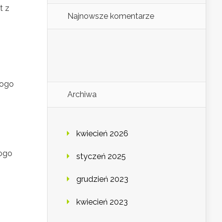
t z
Najnowsze komentarze
logo
Archiwa
kwiecień 2026
logo
styczeń 2025
grudzień 2023
kwiecień 2023