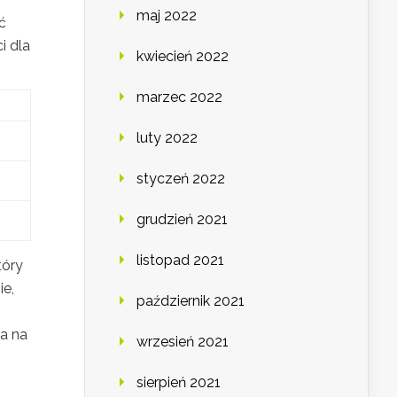
maj 2022
ć
i dla
kwiecień 2022
marzec 2022
luty 2022
styczeń 2022
grudzień 2021
listopad 2021
tóry
ie,
październik 2021
ia na
wrzesień 2021
sierpień 2021