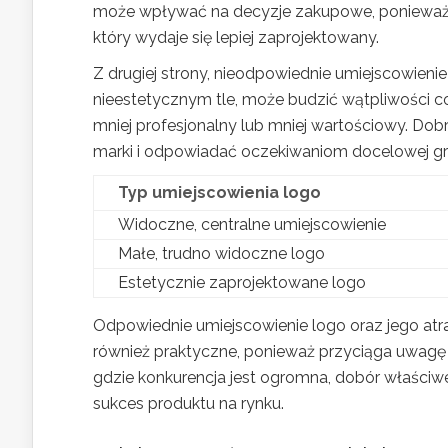
może wpływać na decyzje zakupowe, ponieważ kl
który wydaje się lepiej zaprojektowany.
Z drugiej strony, nieodpowiednie umiejscowieni
nieestetycznym tle, może budzić wątpliwości co
mniej profesjonalny lub mniej wartościowy. Do
marki i odpowiadać oczekiwaniom docelowej g
Typ umiejscowienia logo
Widoczne, centralne umiejscowienie
Małe, trudno widoczne logo
Estetycznie zaprojektowane logo
Odpowiednie umiejscowienie logo oraz jego atra
również praktyczne, ponieważ przyciąga uwagę
gdzie konkurencja jest ogromna, dobór właściw
sukces produktu na rynku.