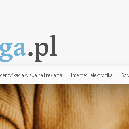
Identyfikacja wizualna i reklama
Internet i elektronika
Spr