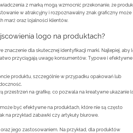
wiadczenia z marką mogą wzmocnić przekonanie, że produk
estowanie w atrakcyjny i rozpoznawalny znak graficzny może
 marż oraz lojalności klientów.
ejscowienia logo na produktach?
naczenie dla skutecznej identyfikacji marki. Najlepiej, aby 
 łatwo przyciągają uwagę konsumentów. Typowe i efektywne
roncie produktu, szczególnie w przypadku opakowań lub
idoczność.
ą przestrzeń na grafikę, co pozwala na kreatywne ukazanie 
e może być efektywne na produktach, które nie są często
k na przykład zabawki czy artykuły biurowe.
oraz jego zastosowaniem. Na przykład, dla produktów