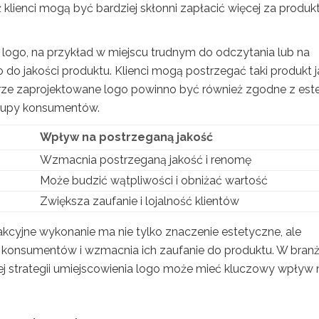
ienci mogą być bardziej skłonni zapłacić więcej za produkt
e logo, na przykład w miejscu trudnym do odczytania lub na
 do jakości produktu. Klienci mogą postrzegać taki produkt 
brze zaprojektowane logo powinno być również zgodne z est
rupy konsumentów.
Wpływ na postrzeganą jakość
Wzmacnia postrzeganą jakość i renomę
Może budzić wątpliwości i obniżać wartość
Zwiększa zaufanie i lojalność klientów
kcyjne wykonanie ma nie tylko znaczenie estetyczne, ale
 konsumentów i wzmacnia ich zaufanie do produktu. W branż
ej strategii umiejscowienia logo może mieć kluczowy wpływ 