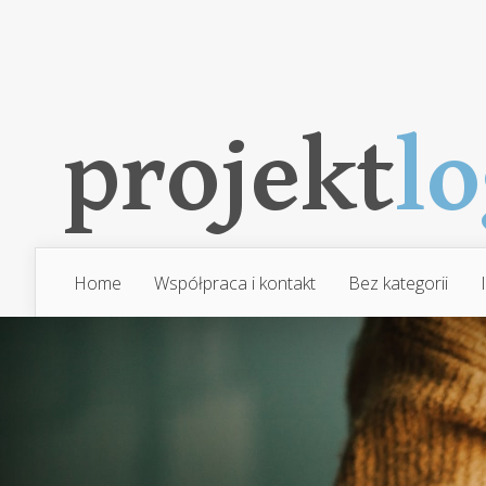
Home
Współpraca i kontakt
Bez kategorii