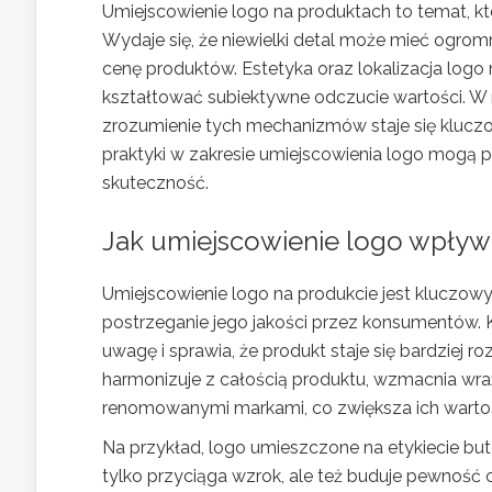
Umiejscowienie logo na produktach to temat, kt
Wydaje się, że niewielki detal może mieć ogrom
cenę produktów. Estetyka oraz lokalizacja logo
kształtować subiektywne odczucie wartości. W mi
zrozumienie tych mechanizmów staje się kluczow
praktyki w zakresie umiejscowienia logo mogą pr
skuteczność.
Jak umiejscowienie logo wpływa
Umiejscowienie logo na produkcie jest kluczo
postrzeganie jego jakości przez konsumentów. 
uwagę i sprawia, że produkt staje się bardziej 
harmonizuje z całością produktu, wzmacnia wraże
renomowanymi markami, co zwiększa ich warto
Na przykład, logo umieszczone na etykiecie bu
tylko przyciąga wzrok, ale też buduje pewność c