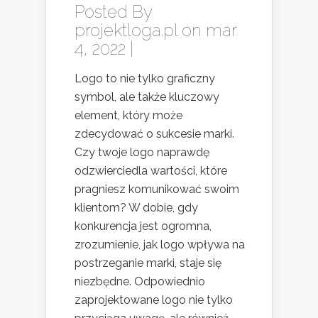
Posted By
projektloga.pl
on mar
4, 2022 |
Logo to nie tylko graficzny
symbol, ale także kluczowy
element, który może
zdecydować o sukcesie marki.
Czy twoje logo naprawdę
odzwierciedla wartości, które
pragniesz komunikować swoim
klientom? W dobie, gdy
konkurencja jest ogromna,
zrozumienie, jak logo wpływa na
postrzeganie marki, staje się
niezbędne. Odpowiednio
zaprojektowane logo nie tylko