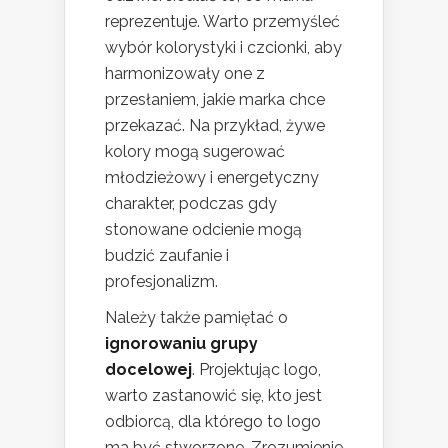
reprezentuje. Warto przemyśleć
wybór kolorystyki i czcionki, aby
harmonizowały one z
przesłaniem, jakie marka chce
przekazać. Na przykład, żywe
kolory mogą sugerować
młodzieżowy i energetyczny
charakter, podczas gdy
stonowane odcienie mogą
budzić zaufanie i
profesjonalizm.
Należy także pamiętać o
ignorowaniu grupy
docelowej
. Projektując logo,
warto zastanowić się, kto jest
odbiorcą, dla którego to logo
ma być stworzone. Zrozumienie