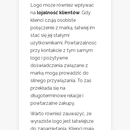
Logo może również wpływać
na
lojalność klientów
. Gdy
klienci czują osobiste
połączenie z marką, łatwiej im
stać się jej stałymi
użytkownikami. Powtarzalność
przy kontakcie z tym samym
logo i pozytywne
doświadczenia związane z
marką mogą prowadzić do
silnego przywiązania. To zaś
przekłada się na
długoterminowe relacje i
powtarzalne zakupy.
Warto również zauważyć, że
wyraziste logo jest łatwiejsze
do zapamiętania. Klienci mają