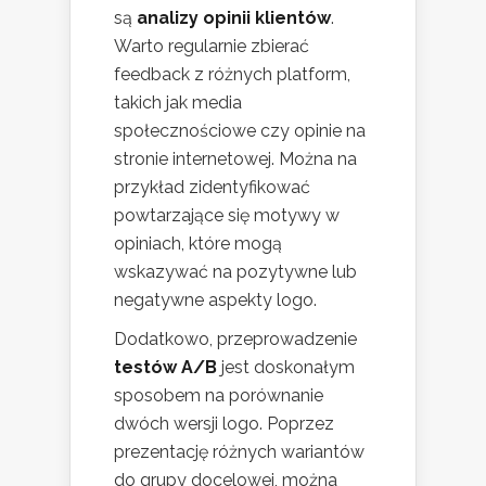
są
analizy opinii klientów
.
Warto regularnie zbierać
feedback z różnych platform,
takich jak media
społecznościowe czy opinie na
stronie internetowej. Można na
przykład zidentyfikować
powtarzające się motywy w
opiniach, które mogą
wskazywać na pozytywne lub
negatywne aspekty logo.
Dodatkowo, przeprowadzenie
testów A/B
jest doskonałym
sposobem na porównanie
dwóch wersji logo. Poprzez
prezentację różnych wariantów
do grupy docelowej, można