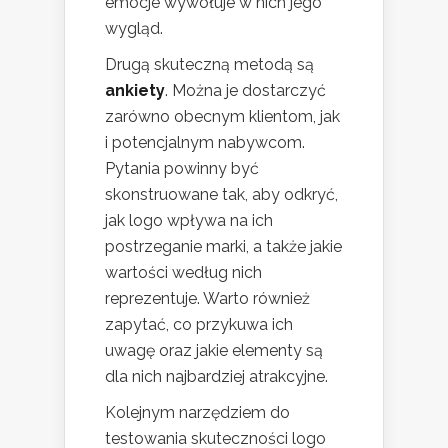
emocje wywołuje w nich jego
wygląd.
Drugą skuteczną metodą są
ankiety
. Można je dostarczyć
zarówno obecnym klientom, jak
i potencjalnym nabywcom.
Pytania powinny być
skonstruowane tak, aby odkryć,
jak logo wpływa na ich
postrzeganie marki, a także jakie
wartości według nich
reprezentuje. Warto również
zapytać, co przykuwa ich
uwagę oraz jakie elementy są
dla nich najbardziej atrakcyjne.
Kolejnym narzędziem do
testowania skuteczności logo