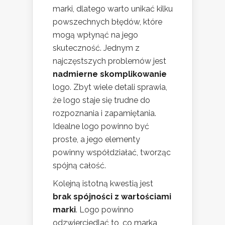
marki, dlatego warto unikać kilku
powszechnych błędów, które
mogą wpłynąć na jego
skuteczność. Jednym z
najczęstszych problemów jest
nadmierne skomplikowanie
logo. Zbyt wiele detali sprawia,
że logo staje się trudne do
rozpoznania i zapamiętania.
Idealne logo powinno być
proste, a jego elementy
powinny współdziałać, tworząc
spójną całość.
Kolejną istotną kwestią jest
brak spójności z wartościami
marki
. Logo powinno
odzwierciedlać to, co marka