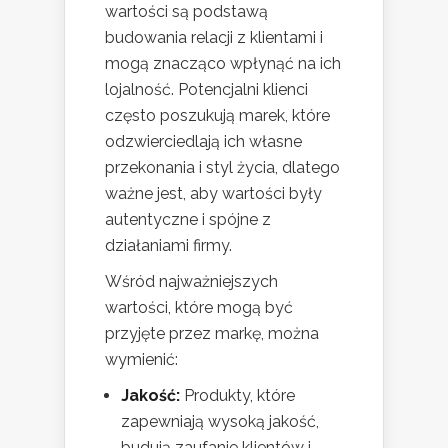
wartości są podstawą
budowania relacji z klientami i
mogą znacząco wpłynąć na ich
lojalność. Potencjalni klienci
często poszukują marek, które
odzwierciedlają ich własne
przekonania i styl życia, dlatego
ważne jest, aby wartości były
autentyczne i spójne z
działaniami firmy.
Wśród najważniejszych
wartości, które mogą być
przyjęte przez markę, można
wymienić:
Jakość:
Produkty, które
zapewniają wysoką jakość,
budują zaufanie klientów i