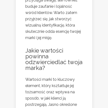
przyciąga uwagę, ale również
buduje zaufanie i lojalność
wśród klientów. Warto zatem
przyjrzeć się, jak stworzyć
wizualną identyfikację, która
skutecznie odda esencję twojej
marki i jej misję.
Jakie wartości
powinna
odzwierciedlać twoja
marka?
Wartości marki to kluczowy
element, który kształtuje jej
tożsamość oraz wpływa na
sposób, w jaki klienci ją
postrzegają. Jasno określone