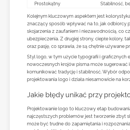
Prostokątny
Stabilność, b
Kolejnym kluczowym aspektem jest kolorystyka 
znaczący sposób wpływać na to, jak odbiorcy po
skojarzenia z zaufaniem i niezawodnością, co c
ubezpieczenia. Z drugiej strony, ciepłe kolory
oraz pasję, co sprawia, że są chętnie używane 
Styl logo, w tym użycie typografii i graficznyc
nowoczesnych krojów pisma może sugerować in
komunikować tradycję i stabilność. Wybór odp
projektowania logo i działa niesamowicie na kor
Jakie błędy unikać przy projek
Projektowanie logo to kluczowy etap budowania 
najczęstszych problemów jest tworzenie zbyt s
może być trudne do zapamiętania i rozpoznani