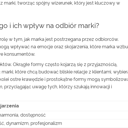
z marki, tworząc spójny wizerunek, który jest kluczowy w
go i ich wpływ na odbiór marki?
olę w tym, jak marka jest postrzegana przez odbiorców.
ogą wpływać na emocje oraz skojarzenia, które marka wzbu
owe konsumentów.
któw. Okrągłe formy często kojarzą się z przyjaznością,
rki, które chcą budować bliskie relacje z klientami, wybier
Z kolei ostre krawędzie i prostokątne formy mogą symbolizow
rzyciągając uwagę tych, którzy szukają innowacji i
jarzenia
 harmonia, dostępność
, dynamizm, profesjonalizm