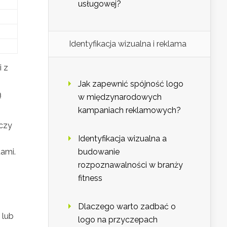
usługowej?
Identyfikacja wizualna i reklama
i z
Jak zapewnić spójność logo
ą
w międzynarodowych
kampaniach reklamowych?
 czy
Identyfikacja wizualna a
tami.
budowanie
rozpoznawalności w branży
fitness
Dlaczego warto zadbać o
 lub
logo na przyczepach