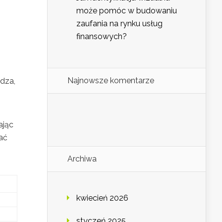
może pomóc w budowaniu
zaufania na rynku usług
finansowych?
Najnowsze komentarze
dza,
ając
ać
Archiwa
kwiecień 2026
styczeń 2025