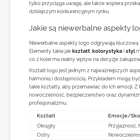
tylko przyciąga uwagę, ale także wspiera przeka
dzisiejszym konkurencyjnym rynku.
Jakie są niewerbalne aspekty lo
Niewerbalne aspekty logo odgrywają kluczową r
Elementy takie jak
kształt
,
kolorystyka
i
styl
m
co z kolei ma realny wpływ na decyzje zakup
Kształt logo jest jednym z najważniejszych aspe
harmonią i dostępnością. Przykładem mogą być ma
takie kształty, aby przemawiać do ich emocji. 
nowoczesność, bezpieczeństwo oraz dynamizm, p
profesjonalizmu.
Kształt
Emocje/Sko
Okrągły
Przyjazność,
Ostry
Nowoczesność