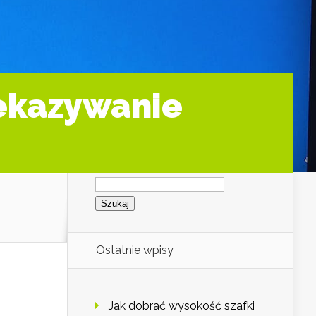
zekazywanie
Szukaj:
Ostatnie wpisy
Jak dobrać wysokość szafki