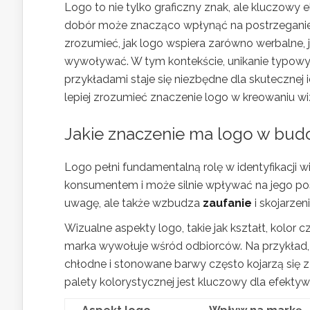
Logo to nie tylko graficzny znak, ale kluczowy 
dobór może znacząco wpłynąć na postrzeganie f
zrozumieć, jak logo wspiera zarówno werbalne, j
wywoływać. W tym kontekście, unikanie typowy
przykładami staje się niezbędne dla skutecznej i
lepiej zrozumieć znaczenie logo w kreowaniu wi
Jakie znaczenie ma logo w bud
Logo pełni fundamentalną rolę w identyfikacji w
konsumentem i może silnie wpływać na jego pos
uwagę, ale także wzbudza
zaufanie
i skojarzen
Wizualne aspekty logo, takie jak kształt, kolor 
marka wywołuje wśród odbiorców. Na przykład
chłodne i stonowane barwy często kojarzą się 
palety kolorystycznej jest kluczowy dla efektyw