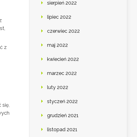
sierpień 2022
lipiec 2022
z
st,
czerwiec 2022
maj 2022
ć z
kwiecień 2022
marzec 2022
luty 2022
styczeń 2022
 się,
owych
grudzień 2021
listopad 2021