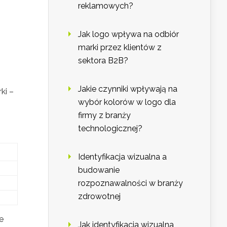
reklamowych?
Jak logo wpływa na odbiór
,
marki przez klientów z
sektora B2B?
Jakie czynniki wpływają na
ki –
wybór kolorów w logo dla
firmy z branży
technologicznej?
Identyfikacja wizualna a
budowanie
rozpoznawalności w branży
zdrowotnej
e
Jak identyfikacja wizualna