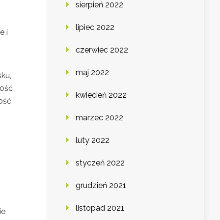
sierpień 2022
lipiec 2022
e i
czerwiec 2022
maj 2022
sku,
ność
kwiecień 2022
ość
marzec 2022
luty 2022
styczeń 2022
grudzień 2021
listopad 2021
ie