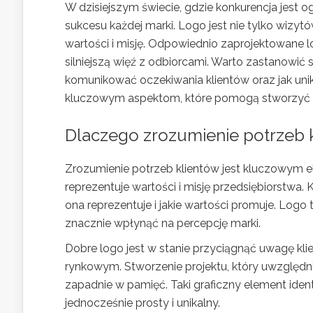
W dzisiejszym świecie, gdzie konkurencja jest o
sukcesu każdej marki. Logo jest nie tylko wizyt
wartości i misję. Odpowiednio zaprojektowane lo
silniejszą więź z odbiorcami. Warto zastanowić 
komunikować oczekiwania klientów oraz jak unik
kluczowym aspektom, które pomogą stworzyć lo
Dlaczego zrozumienie potrzeb k
Zrozumienie potrzeb klientów jest kluczowym e
reprezentuje wartości i misję przedsiębiorstwa.
ona reprezentuje i jakie wartości promuje. Logo 
znacznie wpłynąć na percepcję marki.
Dobre logo jest w stanie przyciągnąć uwagę kli
rynkowym. Stworzenie projektu, który uwzględni
zapadnie w pamięć. Taki graficzny element iden
jednocześnie prosty i unikalny.