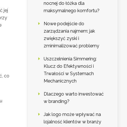
nocnej do łóżka dla
 jej
maksymalnego komfortu?
orzy
Nowe podejście do
e
zarządzania najmem: jak
zwiększyć zyski i
zminimalizować problemy
Uszczelnienia Simmering:
Klucz do Efektywności i
Trwałości w Systemach
ć, co
Mechanicznych
Dlaczego warto inwestować
ku
w branding?
Jak logo może wpływać na
lojalność klientów w branży