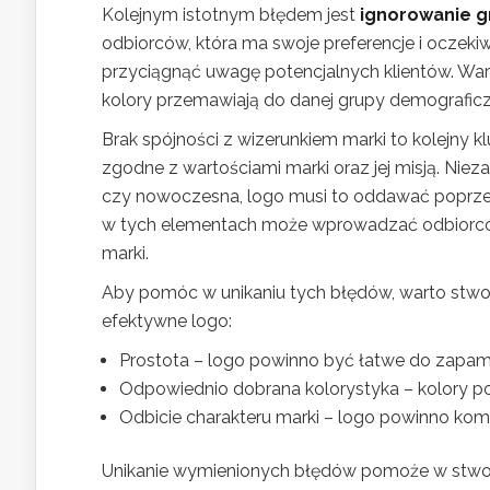
Kolejnym istotnym błędem jest
ignorowanie g
odbiorców, która ma swoje preferencje i oczeki
przyciągnąć uwagę potencjalnych klientów. Wart
kolory przemawiają do danej grupy demograficz
Brak spójności z wizerunkiem marki to kolejny 
zgodne z wartościami marki oraz jej misją. Niez
czy nowoczesna, logo musi to oddawać poprzez
w tych elementach może wprowadzać odbiorcó
marki.
Aby pomóc w unikaniu tych błędów, warto stwo
efektywne logo:
Prostota – logo powinno być łatwe do zapami
Odpowiednio dobrana kolorystyka – kolory p
Odbicie charakteru marki – logo powinno kom
Unikanie wymienionych błędów pomoże w stworze