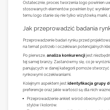
Ostatecznie, proces tworzenia logo powinien uwz
stosowanych elementów powinien być wynikiem 
temu logo stanie się nie tylko wizytówką marki,
Jak przeprowadzić badania ryn
Przeprowadzenie badań rynku przed projektowa
na temat potrzeb i oczekiwań potencjalnych kli
Po pierwsze,
analiza konkurencji
jest niezbędn
tej samej branży. Zastanówmy się, co je wyróżni
panujących w danej kategorii pomoże stworzyć 
rynkowymi oczekiwaniami.
Kolejnym aspektem jest
identyfikacja grupy 
preferencje oraz jakie wartości są dla nich waż
Przeprowadzenie ankiet wśród obecnych i pot
stylów i kolorów.