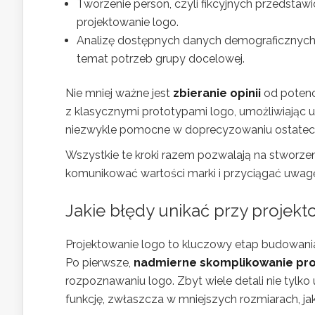
Tworzenie person, czyli fikcyjnych przedstawi
projektowanie logo.
Analizę dostępnych danych demograficznych o
temat potrzeb grupy docelowej.
Nie mniej ważne jest
zbieranie opinii
od potenc
z klasycznymi prototypami logo, umożliwiając u
niezwykle pomocne w doprecyzowaniu ostatecz
Wszystkie te kroki razem pozwalają na stworzeni
komunikować wartości marki i przyciągać uwa
Jakie błędy unikać przy projek
Projektowanie logo to kluczowy etap budowania 
Po pierwsze,
nadmierne skomplikowanie pro
rozpoznawaniu logo. Zbyt wiele detali nie tylko 
funkcję, zwłaszcza w mniejszych rozmiarach, 