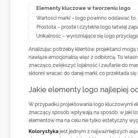
Elementy kluczowe w tworzeniu logo
Wartości marki – logo powinno oddawać to, co 
Prostota – proste i czytelne logo łatwiej za
Unikalność – wyróżniające się logo przyciąga
Analizując potrzeby klientów, projektanci mogą 
nawiąże emocjonalną więź z odbiorcą. To właśn
znacząco zwiększyć lojalność i zaufanie do marki
skłonni wracać do danej marki, co przekłada się 
Jakie elementy logo najlepiej o
W przypadku projektowania logo kluczowymi 
znaczący sposób wpływają na sposób, w jaki lo
elementów ma na celu nie tylko estetyczny wygl
Kolorystyka
jest jednym z najważniejszych asp