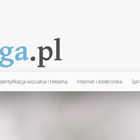
Identyfikacja wizualna i reklama
Internet i elektronika
Spr