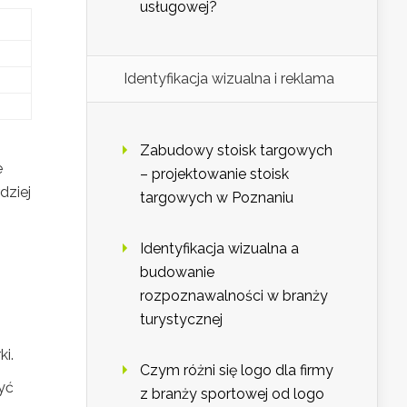
usługowej?
Identyfikacja wizualna i reklama
Zabudowy stoisk targowych
e
– projektowanie stoisk
dziej
targowych w Poznaniu
Identyfikacja wizualna a
budowanie
rozpoznawalności w branży
turystycznej
i.
Czym różni się logo dla firmy
yć
z branży sportowej od logo