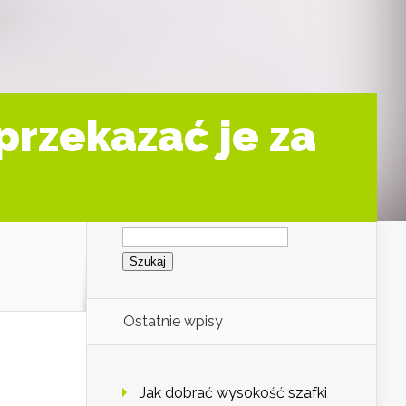
przekazać je za
Szukaj:
Ostatnie wpisy
Jak dobrać wysokość szafki