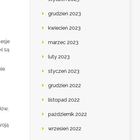
grudzień 2023
kwiecień 2023
esje
marzec 2023
i są
luty 2023
nie
styczeń 2023
grudzień 2022
listopad 2022
dów.
październik 2022
woją
wrzesień 2022