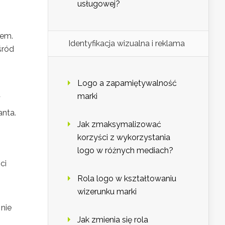
usługowej?
tem.
Identyfikacja wizualna i reklama
śród
Logo a zapamiętywalność
marki
anta.
Jak zmaksymalizować
korzyści z wykorzystania
logo w różnych mediach?
ci
Rola logo w kształtowaniu
wizerunku marki
 nie
Jak zmienia się rola