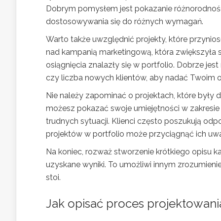
Dobrym pomysłem jest pokazanie różnorodności 
dostosowywania się do różnych wymagań.
Warto także uwzględnić projekty, które przynio
nad kampanią marketingową, która zwiększyła s
osiągnięcia znalazły się w portfolio. Dobrze je
czy liczba nowych klientów, aby nadać Twoim o
Nie należy zapominać o projektach, które były d
możesz pokazać swoje umiejętności w zakresie
trudnych sytuacji. Klienci często poszukują od
projektów w portfolio może przyciągnąć ich uw
Na koniec, rozważ stworzenie krótkiego opisu k
uzyskane wyniki. To umożliwi innym zrozumienie 
stoi.
Jak opisać proces projektowani