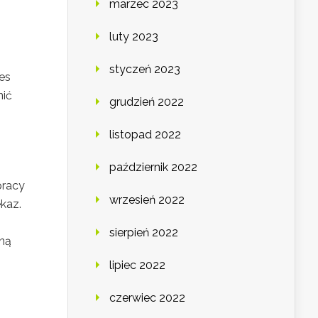
marzec 2023
luty 2023
styczeń 2023
es
nić
grudzień 2022
listopad 2022
październik 2022
pracy
wrzesień 2022
kaz.
sierpień 2022
jną
lipiec 2022
czerwiec 2022