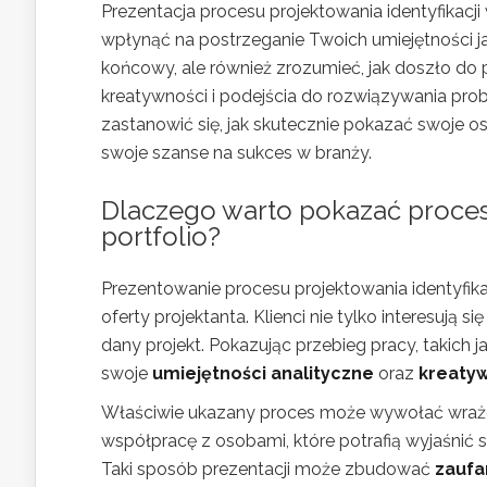
Prezentacja procesu projektowania identyfikacj
wpłynąć na postrzeganie Twoich umiejętności ja
końcowy, ale również zrozumieć, jak doszło do 
kreatywności i podejścia do rozwiązywania pro
zastanowić się, jak skutecznie pokazać swoje os
swoje szanse na sukces w branży.
Dlaczego warto pokazać proces 
portfolio?
Prezentowanie procesu projektowania identyfika
oferty projektanta. Klienci nie tylko interesują
dany projekt. Pokazując przebieg pracy, takich j
swoje
umiejętności analityczne
oraz
kreaty
Właściwie ukazany proces może wywołać wrażeni
współpracę z osobami, które potrafią wyjaśnić s
Taki sposób prezentacji może zbudować
zaufa