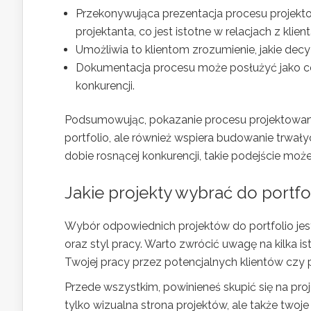
Przekonywująca prezentacja procesu projekto
projektanta, co jest istotne w relacjach z klien
Umożliwia to klientom zrozumienie, jakie dec
Dokumentacja procesu może posłużyć jako ce
konkurencji.
Podsumowując, pokazanie procesu projektowania
portfolio, ale również wspiera budowanie trwałyc
dobie rosnącej konkurencji, takie podejście moż
Jakie projekty wybrać do portfo
Wybór odpowiednich projektów do portfolio jes
oraz styl pracy. Warto zwrócić uwagę na kilka
Twojej pracy przez potencjalnych klientów cz
Przede wszystkim, powinieneś skupić się na proje
tylko wizualna strona projektów, ale także two