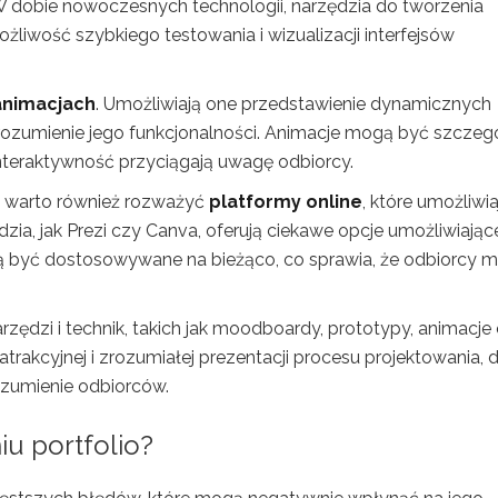
dobie nowoczesnych technologii, narzędzia do tworzenia
żliwość szybkiego testowania i wizualizacji interfejsów
animacjach
. Umożliwiają one przedstawienie dynamicznych
rozumienie jego funkcjonalności. Animacje mogą być szczegó
 interaktywność przyciągają uwagę odbiorcy.
 warto również rozważyć
platformy online
, które umożliwia
dzia, jak Prezi czy Canva, oferują ciekawe opcje umożliwiając
gą być dostosowywane na bieżąco, co sprawia, że odbiorcy 
ędzi i technik, takich jak moodboardy, prototypy, animacje
trakcyjnej i zrozumiałej prezentacji procesu projektowania, d
ozumienie odbiorców.
iu portfolio?