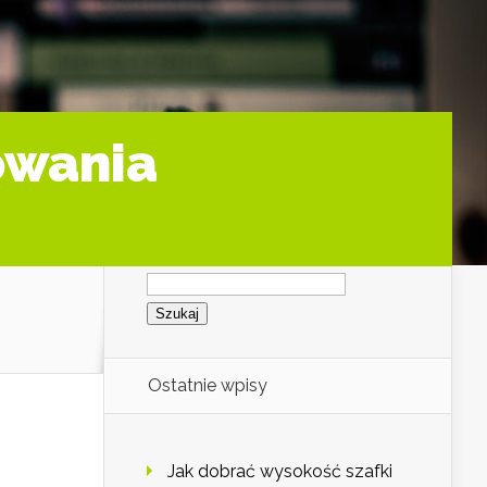
owania
Szukaj:
Ostatnie wpisy
Jak dobrać wysokość szafki