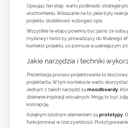
Opisując ten etap, warto podkreślić strategie p
uruchomieniu. Wskazanie na to, jakie były reakc
projektu, dodatkowo wzbogaci opis.
Wszystkie te etapy powinny być jasno ze sobą 
myślowy i twórczy, prowadzący do finalnego ef
kontekst projektu, co pomoże w pełniejszym zro
Jakie narzędzia i techniki wykor
Prezentacja procesu projektowania to kluczowy 
projektanta. W tym kontekście warto skorzystać
Jednym z takich narzędzi są
moodboardy
, kt
zbieranie inspiracji wizualnych. Mogą to być zdję
koncepcję.
Kolejnym istotnym elementem są
prototypy
. 
funkcjonował w rzeczywistości. Prototypowani