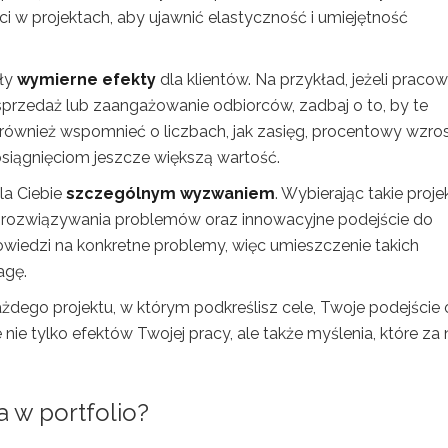
w projektach, aby ujawnić elastyczność i umiejętność
sły
wymierne efekty
dla klientów. Na przykład, jeżeli praco
przedaż lub zaangażowanie odbiorców, zadbaj o to, by te
st również wspomnieć o liczbach, jak zasięg, procentowy wzro
siągnięciom jeszcze większą wartość.
la Ciebie
szczególnym wyzwaniem
. Wybierając takie proje
 rozwiązywania problemów oraz innowacyjne podejście do
powiedzi na konkretne problemy, więc umieszczenie takich
agę.
ażdego projektu, w którym podkreślisz cele, Twoje podejście 
nie tylko efektów Twojej pracy, ale także myślenia, które za 
a w portfolio?