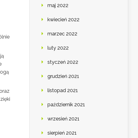
maj 2022
kwiecień 2022
marzec 2022
lnie
luty 2022
ją
styczeń 2022
e
mogą
grudzień 2021
listopad 2021
 oraz
zięki
październik 2021
wrzesień 2021
sierpień 2021