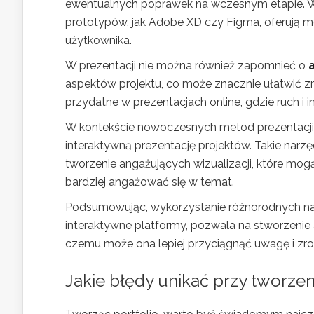
ewentualnych poprawek na wczesnym etapie. W 
prototypów, jak Adobe XD czy Figma, oferują mo
użytkownika.
W prezentacji nie można również zapomnieć o
aspektów projektu, co może znacznie ułatwić z
przydatne w prezentacjach online, gdzie ruch i
W kontekście nowoczesnych metod prezentacji
interaktywną prezentację projektów. Takie narzę
tworzenie angażujących wizualizacji, które mo
bardziej angażować się w temat.
Podsumowując, wykorzystanie różnorodnych narz
interaktywne platformy, pozwala na stworzenie a
czemu może ona lepiej przyciągnąć uwagę i zr
Jakie błędy unikać przy tworzen