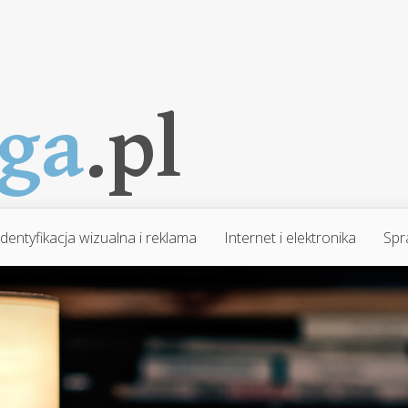
Identyfikacja wizualna i reklama
Internet i elektronika
Spr