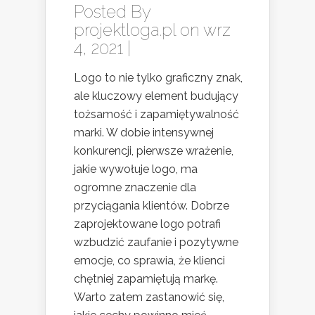
Posted By
projektloga.pl
on wrz
4, 2021 |
Logo to nie tylko graficzny znak,
ale kluczowy element budujący
tożsamość i zapamiętywalność
marki. W dobie intensywnej
konkurencji, pierwsze wrażenie,
jakie wywołuje logo, ma
ogromne znaczenie dla
przyciągania klientów. Dobrze
zaprojektowane logo potrafi
wzbudzić zaufanie i pozytywne
emocje, co sprawia, że klienci
chętniej zapamiętują markę.
Warto zatem zastanowić się,