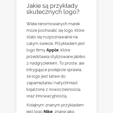
Jakie są przykłady
skutecznych logo?
Wiele renomowanych marek
może pochwalić się logo, które
stało się rozpoznawalne na
całym świecie. Przykładem jest
logo firmy
Apple
, które
przedstawia stylizowane jabłko
z nadgryzieniem. To proste, ale
intrygujące podejście sprawia,
że logo jest łatwe do
zapamiętania i natychmiast
kojarzone z nowoczesnością
oraz innowacyjnością.
Kolejnym znanym przykładem
jest logo
Nike
, znane jako