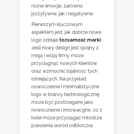
różne emocje, zarówno
pozytywne, jak i negatywne.
Pierwszym kluczowym
aspektem jest, jak dobrze nowe
logo oddaje
tożsamość marki
.
Jeśli nowy design jest spójny z
misją i wizją firmy, może
przyciągnąć nowych klientów
oraz wzmocnić lojalność tych
istniejących. Na przykład,
nowoczesne i minimalistyczne
logo w branży technologicznej
może być postrzegane jako
nowoczesne i innowacyjne, co z
kolei może przyciągać młodsze
pokolenia wśród odbiorców.