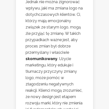
Jednak nie można zignorować
wpływu, jaki ma zmiana logo na
dotychczasowych klientów. Ci,
którzy mają emocjonalny
związek ze starym logo, mogą
źle przyjąć tę zmianę. W takich
przypadkach ważne jest, aby
proces zmian był dobrze
przemyślany i właściwie
skomunikowany
. Użycie
marketingu, który edukuje i
tłumaczy przyczyny zmiany
logo, może pomóc w
złagodzeniu negatywnych
reakcji. Klienci mogą zrozumieć,
że nowy design jest etapem
rozwoju marki, który nie zmienia