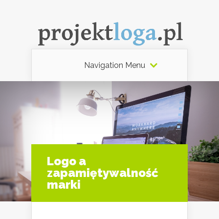
Navigation Menu
Logo a
zapamiętywalność
marki