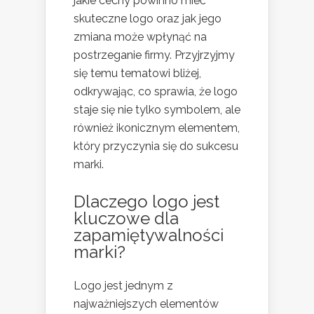
jakie cechy powinno mieć
skuteczne logo oraz jak jego
zmiana może wpłynąć na
postrzeganie firmy. Przyjrzyjmy
się temu tematowi bliżej,
odkrywając, co sprawia, że logo
staje się nie tylko symbolem, ale
również ikonicznym elementem,
który przyczynia się do sukcesu
marki.
Dlaczego logo jest
kluczowe dla
zapamiętywalności
marki?
Logo jest jednym z
najważniejszych elementów