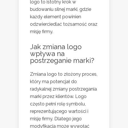
logo to istotny krok w
budowaniu silnej marki, gdzie
każdy element powinien
odzwierciedlać tożsamość oraz
misję firmy.
Jak zmiana logo
wpływa na
postrzeganie marki?
Zmiana logo to złożony proces,
który ma potencjał do
radykalnej zmiany postrzegania
marki przez klientów. Logo
często pełni rolę symbolu,
reprezentującego wartości i
misję firmy. Dlatego jego
modyfikacja może wywołać