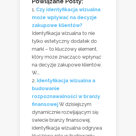
Powiązane Posty:
Czy identyfikacja wizualna
może wpływać na decyzje
zakupowe klientów?
Identyfikacja wizualna to nie
tylko estetyczny dodatek do
marki – to kluczowy element,
który może znacząco wpłynąć
na decyzje zakupowe klientów.
W...
Identyfikacja wizualna a
budowanie
rozpoznawalności w branży
finansowej
W dzisiejszym
dynamicznie rozwijającym się
świecie branży finansowej,
identyfikacja wizualna odgrywa
kluczową rolę w budowaniu