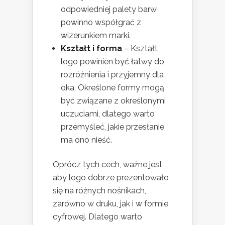
odpowiedniej palety barw
powinno współgrać z
wizerunkiem marki.
Kształt i forma
– Kształt
logo powinien być łatwy do
rozróżnienia i przyjemny dla
oka. Określone formy mogą
być związane z określonymi
uczuciami, dlatego warto
przemyśleć, jakie przesłanie
ma ono nieść.
Oprócz tych cech, ważne jest,
aby logo dobrze prezentowało
się na różnych nośnikach,
zarówno w druku, jak i w formie
cyfrowej. Dlatego warto