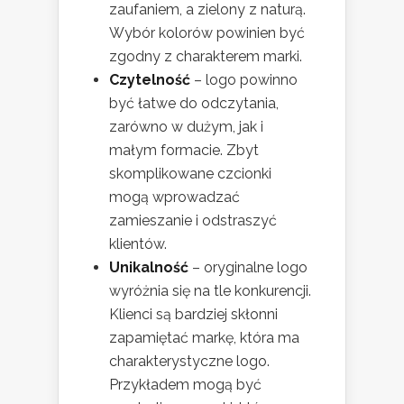
zaufaniem, a zielony z naturą.
Wybór kolorów powinien być
zgodny z charakterem marki.
Czytelność
– logo powinno
być łatwe do odczytania,
zarówno w dużym, jak i
małym formacie. Zbyt
skomplikowane czcionki
mogą wprowadzać
zamieszanie i odstraszyć
klientów.
Unikalność
– oryginalne logo
wyróżnia się na tle konkurencji.
Klienci są bardziej skłonni
zapamiętać markę, która ma
charakterystyczne logo.
Przykładem mogą być