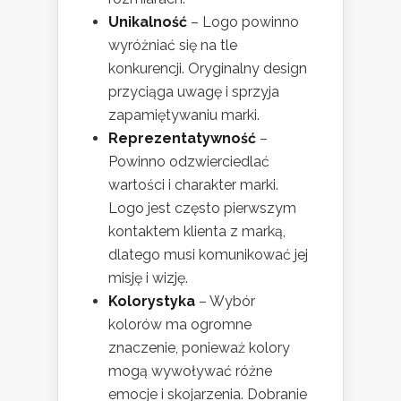
Unikalność
– Logo powinno
wyróżniać się na tle
konkurencji. Oryginalny design
przyciąga uwagę i sprzyja
zapamiętywaniu marki.
Reprezentatywność
–
Powinno odzwierciedlać
wartości i charakter marki.
Logo jest często pierwszym
kontaktem klienta z marką,
dlatego musi komunikować jej
misję i wizję.
Kolorystyka
– Wybór
kolorów ma ogromne
znaczenie, ponieważ kolory
mogą wywoływać różne
emocje i skojarzenia. Dobranie