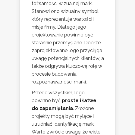
tożsamości wizualnej marki.
Stanowi ono wizualny symbol,
który reprezentuje wartości i
misję firmy. Dlatego jego
projektowanie powinno być
starannie przemyślane. Dobrze
zaprojektowane logo przyciąga
uwagę potencjalnych klientów, a
także odgrywa kluczową rolę w
procesie budowania
rozpoznawalności marki.
Przede wszystkim, logo
powinno być
proste i łatwe
do zapamiętania
. Złożone
projekty mogą być mylące i
utrudniać identyfikację marki.
Warto zwrócić uwagę, że wiele