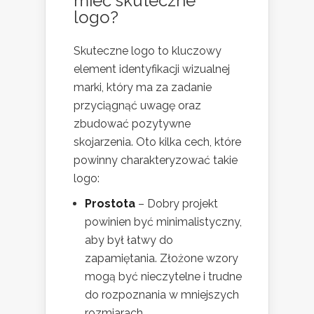
mieć skuteczne
logo?
Skuteczne logo to kluczowy
element identyfikacji wizualnej
marki, który ma za zadanie
przyciągnąć uwagę oraz
zbudować pozytywne
skojarzenia. Oto kilka cech, które
powinny charakteryzować takie
logo:
Prostota
– Dobry projekt
powinien być minimalistyczny,
aby był łatwy do
zapamiętania. Złożone wzory
mogą być nieczytelne i trudne
do rozpoznania w mniejszych
rozmiarach.