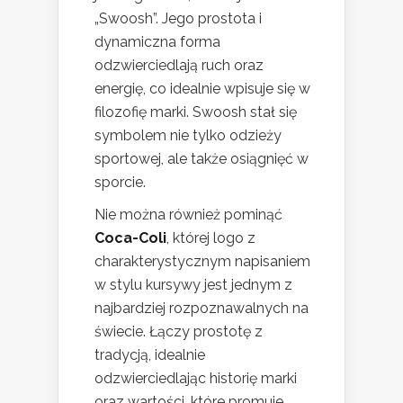
„Swoosh”. Jego prostota i
dynamiczna forma
odzwierciedlają ruch oraz
energię, co idealnie wpisuje się w
filozofię marki. Swoosh stał się
symbolem nie tylko odzieży
sportowej, ale także osiągnięć w
sporcie.
Nie można również pominąć
Coca-Coli
, której logo z
charakterystycznym napisaniem
w stylu kursywy jest jednym z
najbardziej rozpoznawalnych na
świecie. Łączy prostotę z
tradycją, idealnie
odzwierciedlając historię marki
oraz wartości, które promuje.