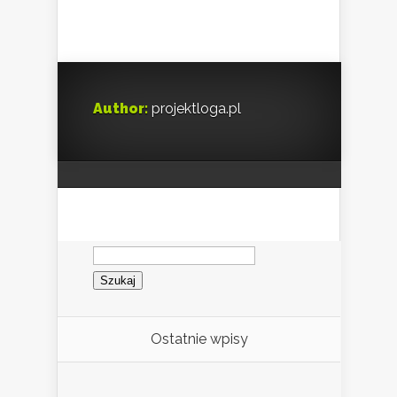
Author:
projektloga.pl
Szukaj:
Ostatnie wpisy