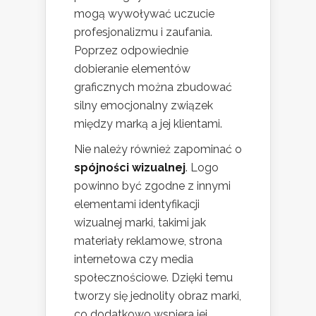
mogą wywoływać uczucie
profesjonalizmu i zaufania.
Poprzez odpowiednie
dobieranie elementów
graficznych można zbudować
silny emocjonalny związek
między marką a jej klientami.
Nie należy również zapominać o
spójności wizualnej
. Logo
powinno być zgodne z innymi
elementami identyfikacji
wizualnej marki, takimi jak
materiały reklamowe, strona
internetowa czy media
społecznościowe. Dzięki temu
tworzy się jednolity obraz marki,
co dodatkowo wspiera jej