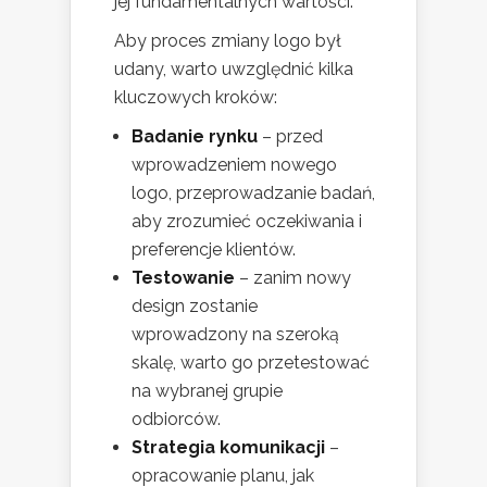
jej fundamentalnych wartości.
Aby proces zmiany logo był
udany, warto uwzględnić kilka
kluczowych kroków:
Badanie rynku
– przed
wprowadzeniem nowego
logo, przeprowadzanie badań,
aby zrozumieć oczekiwania i
preferencje klientów.
Testowanie
– zanim nowy
design zostanie
wprowadzony na szeroką
skalę, warto go przetestować
na wybranej grupie
odbiorców.
Strategia komunikacji
–
opracowanie planu, jak