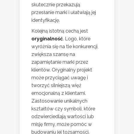
skutecznie przekazują
przesłanie marki i ułatwiają jej
identyfikację.
Kolejną istotną cechą jest
oryginalność
. Logo, które
wyróżnia się na tle konkurencji,
zwiększa szansę na
zapamiętanie marki przez
klientów. Oryginalny projekt
może przyciągać uwagę i
tworzyć silniejszą więź
emocjonalną z klientami.
Zastosowanie unikalnych
kształtów czy symboli, które
odzwierciedlają wartości lub
misję firmy, może pomóc w
budowaniu jej tożsamości.