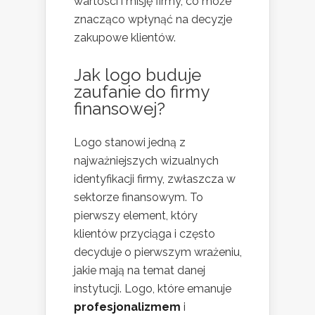
wartości i misję firmy, co może
znacząco wpłynąć na decyzje
zakupowe klientów.
Jak logo buduje
zaufanie do firmy
finansowej?
Logo stanowi jedną z
najważniejszych wizualnych
identyfikacji firmy, zwłaszcza w
sektorze finansowym. To
pierwszy element, który
klientów przyciąga i często
decyduje o pierwszym wrażeniu,
jakie mają na temat danej
instytucji. Logo, które emanuje
profesjonalizmem
i