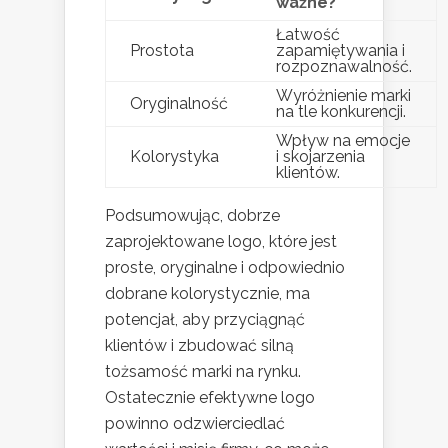
ważne?
Łatwość
Prostota
zapamiętywania i
rozpoznawalność.
Wyróżnienie marki
Oryginalność
na tle konkurencji.
Wpływ na emocje
Kolorystyka
i skojarzenia
klientów.
Podsumowując, dobrze
zaprojektowane logo, które jest
proste, oryginalne i odpowiednio
dobrane kolorystycznie, ma
potencjał, aby przyciągnąć
klientów i zbudować silną
tożsamość marki na rynku.
Ostatecznie efektywne logo
powinno odzwierciedlać