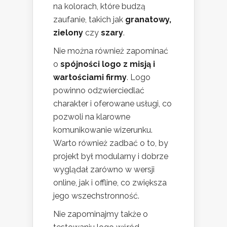
na kolorach, które budzą
zaufanie, takich jak
granatowy,
zielony
czy
szary
.
Nie można również zapominać
o
spójności logo z misją i
wartościami firmy
. Logo
powinno odzwierciedlać
charakter i oferowane usługi, co
pozwoli na klarowne
komunikowanie wizerunku.
Warto również zadbać o to, by
projekt był modularny i dobrze
wyglądał zarówno w wersji
online, jak i offline, co zwiększa
jego wszechstronność.
Nie zapominajmy także o