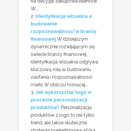
na decyzje zakupowe klientów.
W...
Identyfikacja wizualna a
budowanie
rozpoznawalności w branży
finansowej
W dzisiejszym
dynamicznie rozwijającym się
świecie branży finansowej,
identyfikacja wizualna odgrywa
kluczową rolę w budowaniu
zaufania i rozpoznawalności
marki. W obliczu rosnącej...
Jak wykorzystać logo w
procesie personalizacji
produktów?
Personalizacja
produktów z logo to nie tylko
trend, ale także skuteczna
strategia marketingowa, która