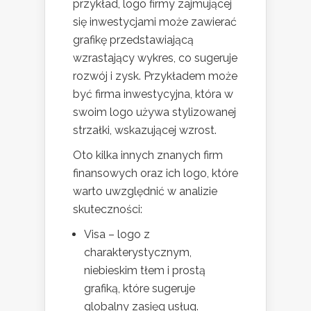
przykład, logo firmy zajmującej
się inwestycjami może zawierać
grafikę przedstawiającą
wzrastający wykres, co sugeruje
rozwój i zysk. Przykładem może
być firma inwestycyjna, która w
swoim logo używa stylizowanej
strzałki, wskazującej wzrost.
Oto kilka innych znanych firm
finansowych oraz ich logo, które
warto uwzględnić w analizie
skuteczności:
Visa – logo z
charakterystycznym,
niebieskim tłem i prostą
grafiką, które sugeruje
globalny zasięg usług.