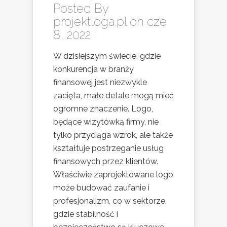
Posted By
projektloga.pl
on cze
8, 2022 |
W dzisiejszym świecie, gdzie
konkurencja w branży
finansowej jest niezwykle
zacięta, małe detale mogą mieć
ogromne znaczenie. Logo,
będące wizytówką firmy, nie
tylko przyciąga wzrok, ale także
kształtuje postrzeganie usług
finansowych przez klientów.
Właściwie zaprojektowane logo
może budować zaufanie i
profesjonalizm, co w sektorze,
gdzie stabilność i