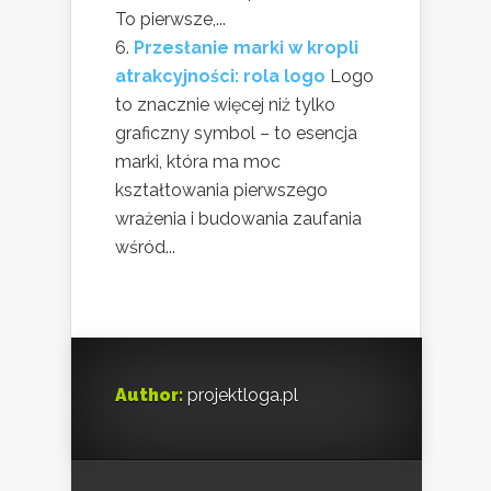
To pierwsze,...
Przesłanie marki w kropli
atrakcyjności: rola logo
Logo
to znacznie więcej niż tylko
graficzny symbol – to esencja
marki, która ma moc
kształtowania pierwszego
wrażenia i budowania zaufania
wśród...
Author:
projektloga.pl