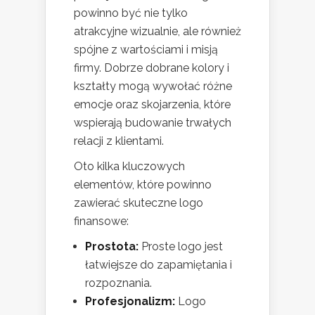
powinno być nie tylko
atrakcyjne wizualnie, ale również
spójne z wartościami i misją
firmy. Dobrze dobrane kolory i
kształty mogą wywołać różne
emocje oraz skojarzenia, które
wspierają budowanie trwałych
relacji z klientami.
Oto kilka kluczowych
elementów, które powinno
zawierać skuteczne logo
finansowe:
Prostota:
Proste logo jest
łatwiejsze do zapamiętania i
rozpoznania.
Profesjonalizm:
Logo