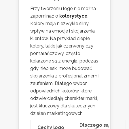
Przy tworzeniu logo nie można
zapominać o
kolorystyce
.
Kolory mają niezwykle silny
wpływ na emocje i skojarzenia
klientów. Na przykład ciepłe
kolory, takie jak czerwony czy
pomarańczowy, często
kojarzone są z energią, podczas
gdy niebieski może budować
skojarzenia z profesjonalizmem i
zaufaniem. Dlatego wybór
odpowiednich kolorów, które
odzwierciedlają charakter marki,
jest kluczowy dla skutecznych
działań marketingowych.
Dlaczego są
Cechy logo