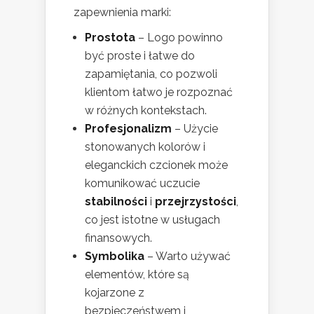
zapewnienia marki:
Prostota
– Logo powinno
być proste i łatwe do
zapamiętania, co pozwoli
klientom łatwo je rozpoznać
w różnych kontekstach.
Profesjonalizm
– Użycie
stonowanych kolorów i
eleganckich czcionek może
komunikować uczucie
stabilności
i
przejrzystości
,
co jest istotne w usługach
finansowych.
Symbolika
– Warto używać
elementów, które są
kojarzone z
bezpieczeństwem i