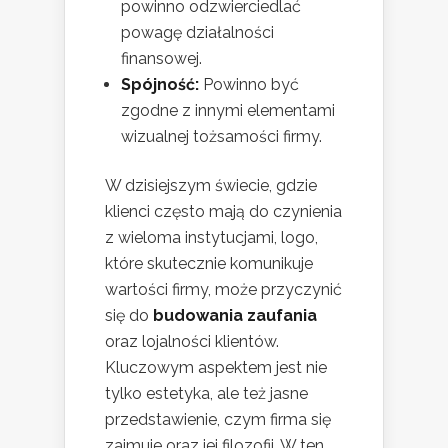
powinno odzwierciedlać
powagę działalności
finansowej.
Spójność:
Powinno być
zgodne z innymi elementami
wizualnej tożsamości firmy.
W dzisiejszym świecie, gdzie
klienci często mają do czynienia
z wieloma instytucjami, logo,
które skutecznie komunikuje
wartości firmy, może przyczynić
się do
budowania zaufania
oraz lojalności klientów.
Kluczowym aspektem jest nie
tylko estetyka, ale też jasne
przedstawienie, czym firma się
zajmuje oraz jej filozofii. W ten