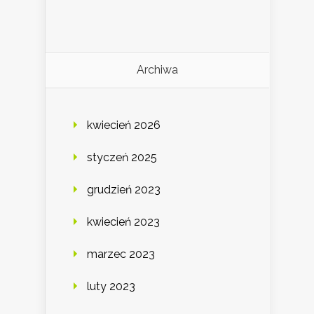
Archiwa
kwiecień 2026
styczeń 2025
grudzień 2023
kwiecień 2023
marzec 2023
luty 2023