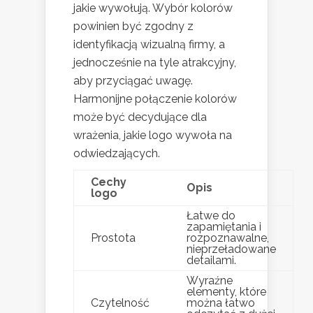
jakie wywołują. Wybór kolorów
powinien być zgodny z
identyfikacją wizualną firmy, a
jednocześnie na tyle atrakcyjny,
aby przyciągać uwagę.
Harmonijne połączenie kolorów
może być decydujące dla
wrażenia, jakie logo wywoła na
odwiedzających.
Cechy
Opis
logo
Łatwe do
zapamiętania i
Prostota
rozpoznawalne,
nieprzeładowane
detailami.
Wyraźne
elementy, które
Czytelność
można łatwo