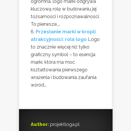
ogromna, logo marki odgrywa
kluczową rolę w budowaniu jej
tożsamości i rozpoznawalności.
To pierwsze,...
Przesłanie marki w kropli
atrakcyjności: rola logo
Logo
to znacznie więcej niż tylko
graficzny symbol – to esencja
marki, która ma moc
kształtowania pierwszego
wrażenia i budowania zaufania
wśród...
Author:
projektloga.pl