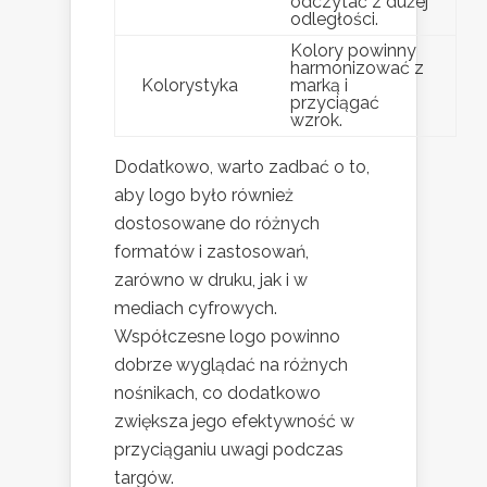
odczytać z dużej
odległości.
Kolory powinny
harmonizować z
Kolorystyka
marką i
przyciągać
wzrok.
Dodatkowo, warto zadbać o to,
aby logo było również
dostosowane do różnych
formatów i zastosowań,
zarówno w druku, jak i w
mediach cyfrowych.
Współczesne logo powinno
dobrze wyglądać na różnych
nośnikach, co dodatkowo
zwiększa jego efektywność w
przyciąganiu uwagi podczas
targów.