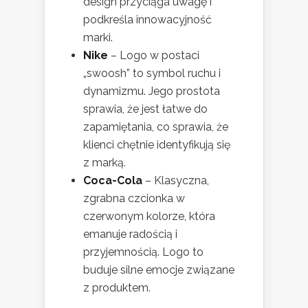
design przyciąga uwagę i
podkreśla innowacyjność
marki.
Nike
– Logo w postaci
„swoosh” to symbol ruchu i
dynamizmu. Jego prostota
sprawia, że jest łatwe do
zapamiętania, co sprawia, że
klienci chętnie identyfikują się
z marką.
Coca-Cola
– Klasyczna,
zgrabna czcionka w
czerwonym kolorze, która
emanuje radością i
przyjemnością. Logo to
buduje silne emocje związane
z produktem.