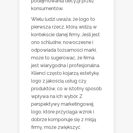
podejmowania decyzji przez
konsumentów.
Wielu ludzi uważa, że logo to
pierwsza rzecz, którą widzą w
kontekście danej firmy. Jeśli jest
ono schludne, nowoczesne i
odpowiada tożsamości marki,
może to sugerować, że firma
jest wiarygodna i profesjonalna.
Klienci często kojarzą estetykę
logo z jakością usług czy
produktów, co w istotny sposób
wpływa na ich wybór. Z
perspektywy marketingowej,
logo, które przyciąga wzrok i
dobrze komponuje się z misją
firmy, może zwiększyć