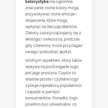
kolorystyka
ma ogromne
znaczenie; różne kolory mogą
przywoływać różne emocje i
skojarzenia, które mogą
wpłynąć na decyzję klientów.
Zielony zazwyczaj kojarzy się z
ekologią i świeżością, podczas
gdy czerwony może przyciągać
uwagę i pobudzać apetyt.
Istotnym aspektem, który także
wpływa na postrzeganie logo,
jest jego prostota. Często to
właśnie proste i czytelne logo
zyskuje największą popularność
i zapada w pamięci
konsumentów. Ponadto, logo
powinno być uniwersalne, co