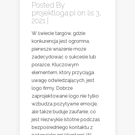
Posted By
projektloga.pl
on lis 3,
2021 |
W świecie targów, gdzie
konkurencja jest ogromna,
pierwsze wrażenie może
zadecydować o sukcesie lub
porażce. Kluczowym
elementem, który przyciąga
uwagę odwiedzających, jest
logo firmy. Dobrze
zaprojektowane logo nie tylko
wzbudza pozytywne emocje,
ale także buduje zaufanie, co
jest niezwykle istotne podczas
bezpośredniego kontaktu z