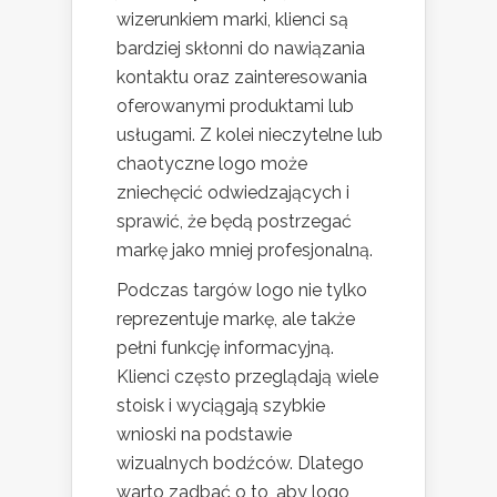
wizerunkiem marki, klienci są
bardziej skłonni do nawiązania
kontaktu oraz zainteresowania
oferowanymi produktami lub
usługami. Z kolei nieczytelne lub
chaotyczne logo może
zniechęcić odwiedzających i
sprawić, że będą postrzegać
markę jako mniej profesjonalną.
Podczas targów logo nie tylko
reprezentuje markę, ale także
pełni funkcję informacyjną.
Klienci często przeglądają wiele
stoisk i wyciągają szybkie
wnioski na podstawie
wizualnych bodźców. Dlatego
warto zadbać o to, aby logo