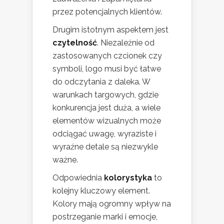
przez potencjalnych klientów.
Drugim istotnym aspektem jest
czytelność
. Niezależnie od
zastosowanych czcionek czy
symboli, logo musi być łatwe
do odczytania z daleka. W
warunkach targowych, gdzie
konkurencja jest duża, a wiele
elementów wizualnych może
odciągać uwagę, wyraziste i
wyraźne detale są niezwykle
ważne.
Odpowiednia
kolorystyka
to
kolejny kluczowy element.
Kolory mają ogromny wpływ na
postrzeganie marki i emocje,