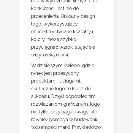
rola w wyróżnianiu firmy na tle
konkurencji jest nie do
przecenienia. Unikalny design
logo, wykorzystujący
charakterystyczne kształty i
kolory, może szybko
przyciągnąć wzrok, stając się
wizytówką marki.
W dzisiejszym świecie, gdzie
rynek jest przesycony
produktami i usługami,
skuteczne logo to klucz do
sukcesu. Dzięki odpowiednim
rozwiązaniom graficznym, logo
nie tylko przyciąga uwagę, ale
również pomaga w budowaniu
tożsamości marki. Przykładowo,