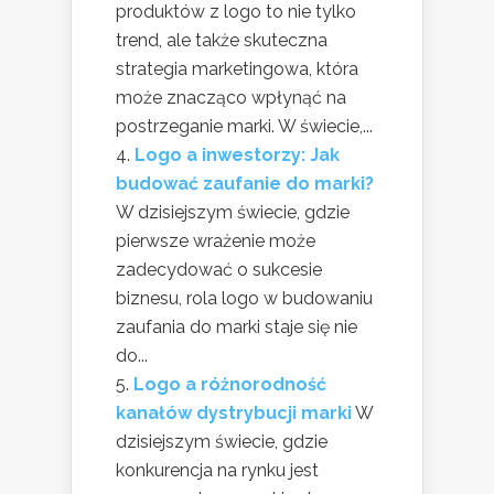
produktów z logo to nie tylko
trend, ale także skuteczna
strategia marketingowa, która
może znacząco wpłynąć na
postrzeganie marki. W świecie,...
Logo a inwestorzy: Jak
budować zaufanie do marki?
W dzisiejszym świecie, gdzie
pierwsze wrażenie może
zadecydować o sukcesie
biznesu, rola logo w budowaniu
zaufania do marki staje się nie
do...
Logo a różnorodność
kanałów dystrybucji marki
W
dzisiejszym świecie, gdzie
konkurencja na rynku jest