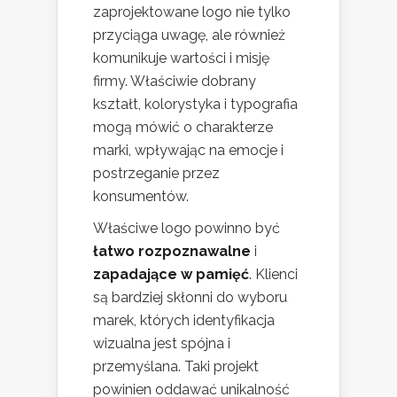
zaprojektowane logo nie tylko
przyciąga uwagę, ale również
komunikuje wartości i misję
firmy. Właściwie dobrany
kształt, kolorystyka i typografia
mogą mówić o charakterze
marki, wpływając na emocje i
postrzeganie przez
konsumentów.
Właściwe logo powinno być
łatwo rozpoznawalne
i
zapadające w pamięć
. Klienci
są bardziej skłonni do wyboru
marek, których identyfikacja
wizualna jest spójna i
przemyślana. Taki projekt
powinien oddawać unikalność