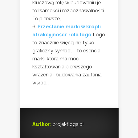
kluczową rolę w budowaniu jej
tożsamości i rozpoznawalności.
To pierwsze,...
Przesłanie marki w kropli
atrakcyjności: rola logo
Logo
to znacznie więcej niż tylko
graficzny symbol – to esencja
marki, która ma moc
kształtowania pierwszego
wrażenia i budowania zaufania
wśród...
Author:
projektloga.pl