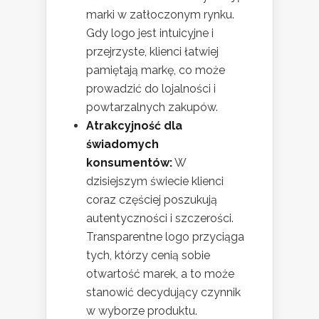
marki w zatłoczonym rynku.
Gdy logo jest intuicyjne i
przejrzyste, klienci łatwiej
pamiętają markę, co może
prowadzić do lojalności i
powtarzalnych zakupów.
Atrakcyjność dla
świadomych
konsumentów:
W
dzisiejszym świecie klienci
coraz częściej poszukują
autentyczności i szczerości.
Transparentne logo przyciąga
tych, którzy cenią sobie
otwartość marek, a to może
stanowić decydujący czynnik
w wyborze produktu.