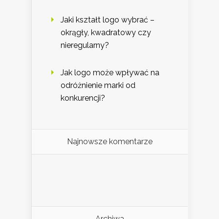
Jaki kształt logo wybrać –
okrągły, kwadratowy czy
nieregularny?
Jak logo może wpływać na
odróżnienie marki od
konkurencji?
Najnowsze komentarze
Archiwa