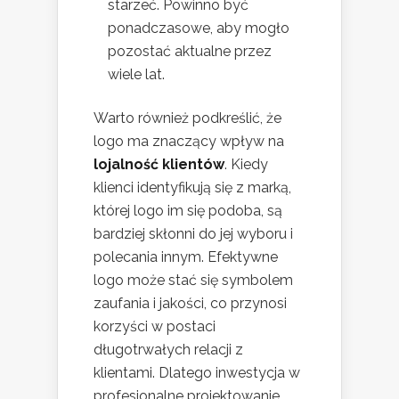
starzeć. Powinno być
ponadczasowe, aby mogło
pozostać aktualne przez
wiele lat.
Warto również podkreślić, że
logo ma znaczący wpływ na
lojalność klientów
. Kiedy
klienci identyfikują się z marką,
której logo im się podoba, są
bardziej skłonni do jej wyboru i
polecania innym. Efektywne
logo może stać się symbolem
zaufania i jakości, co przynosi
korzyści w postaci
długotrwałych relacji z
klientami. Dlatego inwestycja w
profesjonalne projektowanie