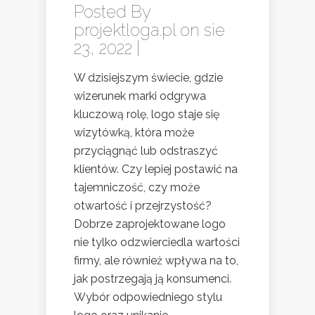
Posted By
projektloga.pl
on sie
23, 2022 |
W dzisiejszym świecie, gdzie
wizerunek marki odgrywa
kluczową rolę, logo staje się
wizytówką, która może
przyciągnąć lub odstraszyć
klientów. Czy lepiej postawić na
tajemniczość, czy może
otwartość i przejrzystość?
Dobrze zaprojektowane logo
nie tylko odzwierciedla wartości
firmy, ale również wpływa na to,
jak postrzegają ją konsumenci.
Wybór odpowiedniego stylu