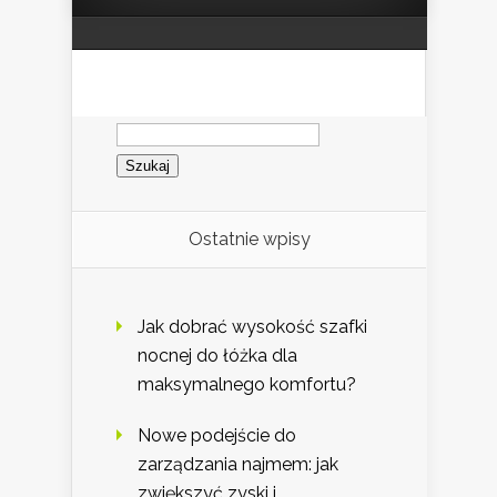
Szukaj:
Ostatnie wpisy
Jak dobrać wysokość szafki
nocnej do łóżka dla
maksymalnego komfortu?
Nowe podejście do
zarządzania najmem: jak
zwiększyć zyski i