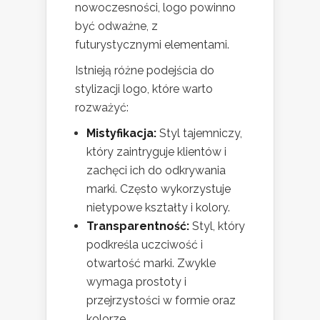
nowoczesności, logo powinno
być odważne, z
futurystycznymi elementami.
Istnieją różne podejścia do
stylizacji logo, które warto
rozważyć:
Mistyfikacja:
Styl tajemniczy,
który zaintryguje klientów i
zachęci ich do odkrywania
marki. Często wykorzystuje
nietypowe kształty i kolory.
Transparentność:
Styl, który
podkreśla uczciwość i
otwartość marki. Zwykle
wymaga prostoty i
przejrzystości w formie oraz
kolorze.