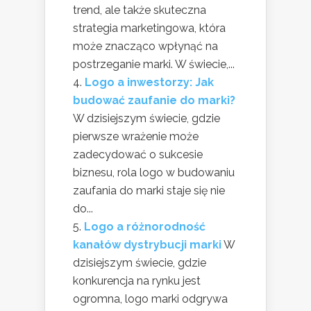
trend, ale także skuteczna
strategia marketingowa, która
może znacząco wpłynąć na
postrzeganie marki. W świecie,...
Logo a inwestorzy: Jak
budować zaufanie do marki?
W dzisiejszym świecie, gdzie
pierwsze wrażenie może
zadecydować o sukcesie
biznesu, rola logo w budowaniu
zaufania do marki staje się nie
do...
Logo a różnorodność
kanałów dystrybucji marki
W
dzisiejszym świecie, gdzie
konkurencja na rynku jest
ogromna, logo marki odgrywa