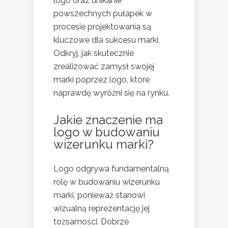
logo oraz unikanie
powszechnych pułapek w
procesie projektowania są
kluczowe dla sukcesu marki.
Odkryj, jak skutecznie
zrealizować zamysł swojej
marki poprzez logo, które
naprawdę wyróżni się na rynku.
Jakie znaczenie ma
logo w budowaniu
wizerunku marki?
Logo odgrywa fundamentalną
rolę w budowaniu wizerunku
marki, ponieważ stanowi
wizualną reprezentację jej
tożsamości. Dobrze