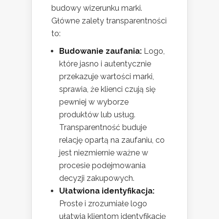
budowy wizerunku marki.
Główne zalety transparentności
to:
Budowanie zaufania:
Logo,
które jasno i autentycznie
przekazuje wartości marki,
sprawia, że klienci czują się
pewniej w wyborze
produktów lub usług.
Transparentność buduje
relację opartą na zaufaniu, co
jest niezmiernie ważne w
procesie podejmowania
decyzji zakupowych.
Ułatwiona identyfikacja:
Proste i zrozumiałe logo
ułatwia klientom identyfikację