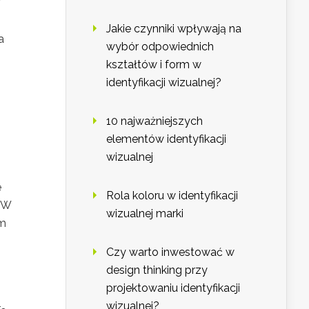
Jakie czynniki wpływają na
a
wybór odpowiednich
kształtów i form w
identyfikacji wizualnej?
10 najważniejszych
elementów identyfikacji
wizualnej
e
Rola koloru w identyfikacji
. W
wizualnej marki
em
Czy warto inwestować w
design thinking przy
projektowaniu identyfikacji
wizualnej?