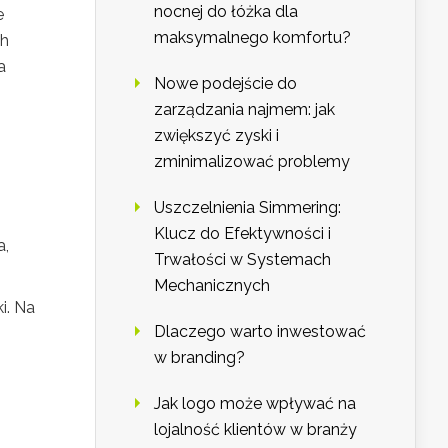
nocnej do łóżka dla
e
maksymalnego komfortu?
ch
a
Nowe podejście do
zarządzania najmem: jak
zwiększyć zyski i
zminimalizować problemy
Uszczelnienia Simmering:
Klucz do Efektywności i
a,
Trwałości w Systemach
Mechanicznych
i. Na
Dlaczego warto inwestować
w branding?
Jak logo może wpływać na
lojalność klientów w branży
.