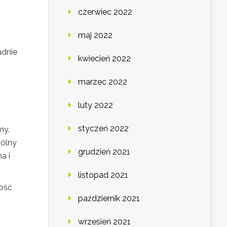
czerwiec 2022
maj 2022
adnie
kwiecień 2022
marzec 2022
luty 2022
styczeń 2022
my.
gólny
grudzień 2021
a i
listopad 2021
ność
październik 2021
wrzesień 2021