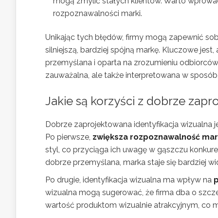
mogą zmylić stałych klientów. Warto wprowad
rozpoznawalności marki.
Unikając tych błędów, firmy mogą zapewnić sob
silniejszą, bardziej spójną markę. Kluczowe jest
przemyślana i oparta na zrozumieniu odbiorców
zauważalna, ale także interpretowana w sposób
Jakie są korzyści z dobrze zapro
Dobrze zaprojektowana identyfikacja wizualna j
Po pierwsze,
zwiększa rozpoznawalność mar
styl, co przyciąga ich uwagę w gąszczu konkuren
dobrze przemyślana, marka staje się bardziej w
Po drugie, identyfikacja wizualna ma wpływ na
p
wizualna mogą sugerować, że firma dba o szczegó
wartość produktom wizualnie atrakcyjnym, co 