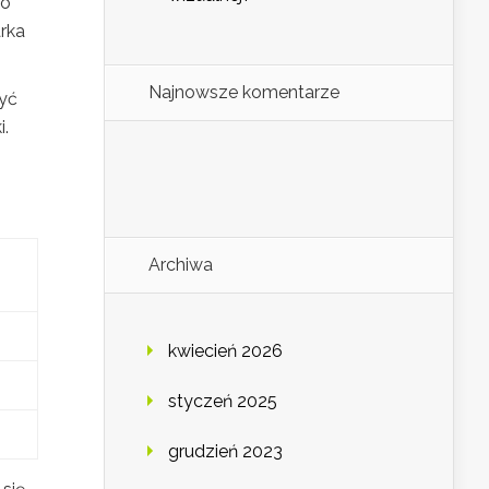
To
rka
Najnowsze komentarze
być
i.
Archiwa
kwiecień 2026
styczeń 2025
grudzień 2023