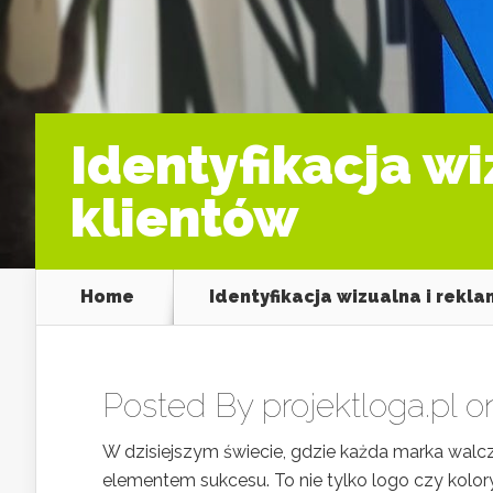
Identyfikacja w
klientów
Home
Identyfikacja wizualna i rekl
Posted By
projektloga.pl
on
W dzisiejszym świecie, gdzie każda marka walcz
elementem sukcesu. To nie tylko logo czy kolory