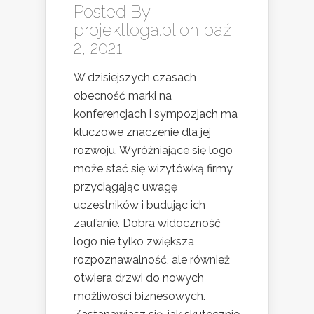
Posted By
projektloga.pl
on paź
2, 2021 |
W dzisiejszych czasach
obecność marki na
konferencjach i sympozjach ma
kluczowe znaczenie dla jej
rozwoju. Wyróżniające się logo
może stać się wizytówką firmy,
przyciągając uwagę
uczestników i budując ich
zaufanie. Dobra widoczność
logo nie tylko zwiększa
rozpoznawalność, ale również
otwiera drzwi do nowych
możliwości biznesowych.