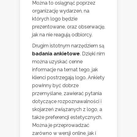
Można to osiągnąć poprzez
organizację wydarzeń, na
których logo będzie
prezentowane, oraz obserwację,
jak na nie reagują odbiorcy.
Drugim istotnym narzędziem są
badania ankietowe
. Dzięki nim
można uzyskać cenne
informacje na temat tego, jak
klienci postrzegają logo. Ankiety
powinny być dobrze
przemyślane, zawierać pytania
dotyczące rozpoznawalności i
skojarzeń związanych z logo, a
także preferencji estetycznych.
Można je przeprowadzać
zarówno w wersji online, jak i