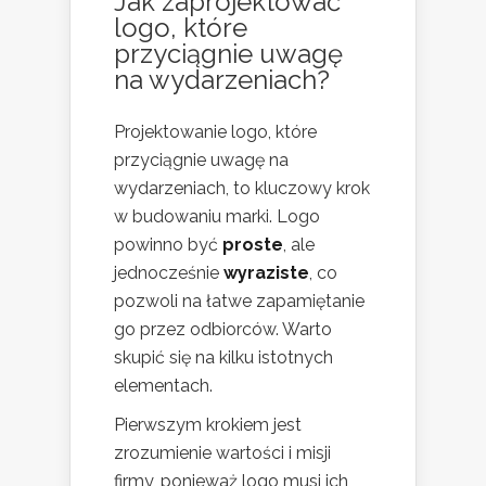
Jak zaprojektować
logo, które
przyciągnie uwagę
na wydarzeniach?
Projektowanie logo, które
przyciągnie uwagę na
wydarzeniach, to kluczowy krok
w budowaniu marki. Logo
powinno być
proste
, ale
jednocześnie
wyraziste
, co
pozwoli na łatwe zapamiętanie
go przez odbiorców. Warto
skupić się na kilku istotnych
elementach.
Pierwszym krokiem jest
zrozumienie wartości i misji
firmy, ponieważ logo musi ich