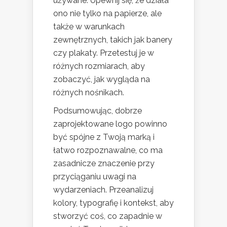
używane. Upewnij się, że działa
ono nie tylko na papierze, ale
także w warunkach
zewnętrznych, takich jak banery
czy plakaty. Przetestuj je w
różnych rozmiarach, aby
zobaczyć, jak wygląda na
różnych nośnikach.
Podsumowując, dobrze
zaprojektowane logo powinno
być spójne z Twoją marką i
łatwo rozpoznawalne, co ma
zasadnicze znaczenie przy
przyciąganiu uwagi na
wydarzeniach. Przeanalizuj
kolory, typografię i kontekst, aby
stworzyć coś, co zapadnie w