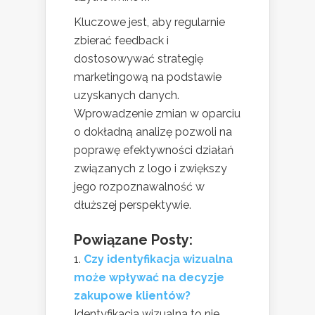
Kluczowe jest, aby regularnie
zbierać feedback i
dostosowywać strategię
marketingową na podstawie
uzyskanych danych.
Wprowadzenie zmian w oparciu
o dokładną analizę pozwoli na
poprawę efektywności działań
związanych z logo i zwiększy
jego rozpoznawalność w
dłuższej perspektywie.
Powiązane Posty:
Czy identyfikacja wizualna
może wpływać na decyzje
zakupowe klientów?
Identyfikacja wizualna to nie