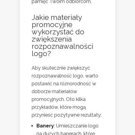
pamięć Twoim odbiorcom.
Jakie materiały
promocyjne
wykorzystać do
zwiększenia
rozpoznawalności
logo?
Aby skutecznie zwiększyć
rozpoznawalność logo, warto
postawić na różnorodność w
doborze materiałów
promocyjnych. Oto kilka
przykładów, które mogą
przynieść pozytywne rezultaty:
Banery
: Umieszczanie logo
na dużych banerach, które