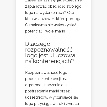
Zastanawiasz się, jak skutecznie
zaplanować obecność swojego
logo na wydarzeniach? Oto
kilka wskazówek, które pomogą
Ci maksymalnie wykorzystać
potencjał Twojej marki.
Dlaczego
rozpoznawalność
logo jest kluczowa
na konferencjach?
Rozpoznawalność logo
podczas konferencji ma
ogromne znaczenie dla
postrzegania marki przez
uczestników. Wyróżniające się
logo przyciąga wzrok i zwraca