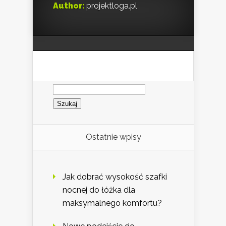
Author:
projektloga.pl
Szukaj:
Ostatnie wpisy
Jak dobrać wysokość szafki
nocnej do łóżka dla
maksymalnego komfortu?