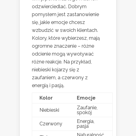
odzwierciedlać. Dobrym
pomysłem jest zastanowienie
się, jakie emocje chcesz
wzbudzić w swoich klientach.
Kolory, które wybierzesz, mają
ogromne znaczenie – różne
odcienie mogą wywoływać
różne reakcje. Na przykład,
niebieski kojarzy się z
zaufaniem, a czerwony z
energią i pasją.
Kolor
Emocje
Zaufanie,
Niebieski
spokój
Energia,
Czerwony
pasja
Naturalność,