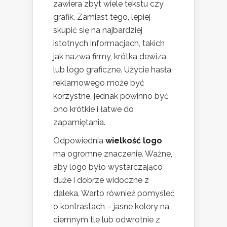
zawiera zbyt wiele tekstu czy
grafik. Zamiast tego, lepiej
skupić się na najbardziej
istotnych informacjach, takich
jak nazwa firmy, krótka dewiza
lub logo graficzne. Użycie hasła
reklamowego może być
korzystne, jednak powinno być
ono krótkie i łatwe do
zapamiętania.
Odpowiednia
wielkość logo
ma ogromne znaczenie. Ważne,
aby logo było wystarczająco
duże i dobrze widoczne z
daleka. Warto również pomyśleć
o kontrastach – jasne kolory na
ciemnym tle lub odwrotnie z