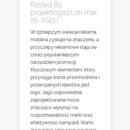
Posted By
projektloga.pl
on mar
25, 2023 |
W dzisiejszym świecie reklama
mobilna zyskuje na znaczeniu, a
przyczepy reklamowe stają się
coraz popularniejszym
narzędziem promocji.
Kluczowym elementem, który
przyciąga wzrok przechodniów i
potencjalnych klientów, jest
logo. Jego odpowiednie
zaprojektowanie może
znacząco wpłynąć na
rozpoznawalność marki oraz
efektywność kampanii. Warto