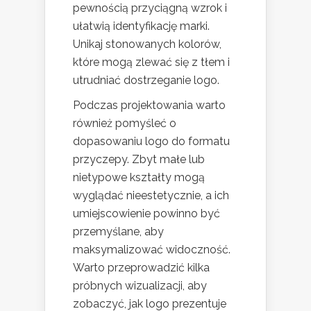
pewnością przyciągną wzrok i
ułatwią identyfikację marki.
Unikaj stonowanych kolorów,
które mogą zlewać się z tłem i
utrudniać dostrzeganie logo.
Podczas projektowania warto
również pomyśleć o
dopasowaniu logo do formatu
przyczepy. Zbyt małe lub
nietypowe kształty mogą
wyglądać nieestetycznie, a ich
umiejscowienie powinno być
przemyślane, aby
maksymalizować widoczność.
Warto przeprowadzić kilka
próbnych wizualizacji, aby
zobaczyć, jak logo prezentuje