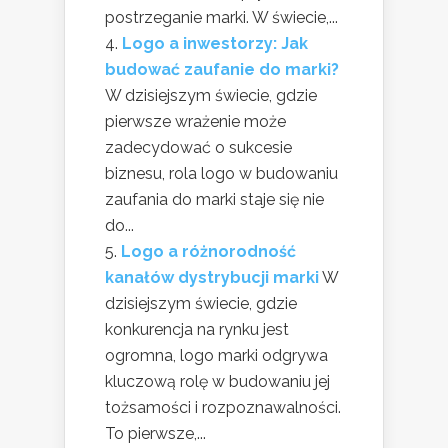
postrzeganie marki. W świecie,...
Logo a inwestorzy: Jak
budować zaufanie do marki?
W dzisiejszym świecie, gdzie
pierwsze wrażenie może
zadecydować o sukcesie
biznesu, rola logo w budowaniu
zaufania do marki staje się nie
do...
Logo a różnorodność
kanałów dystrybucji marki
W
dzisiejszym świecie, gdzie
konkurencja na rynku jest
ogromna, logo marki odgrywa
kluczową rolę w budowaniu jej
tożsamości i rozpoznawalności.
To pierwsze,...