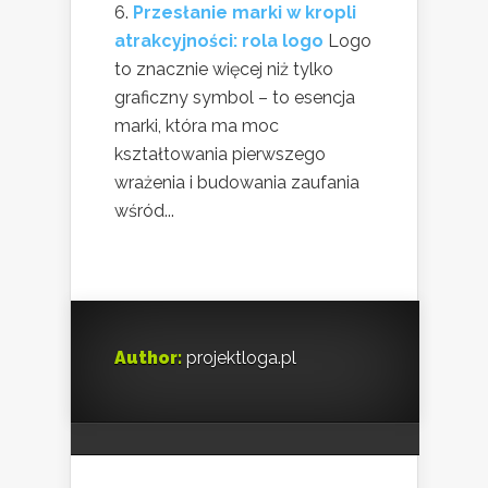
Przesłanie marki w kropli
atrakcyjności: rola logo
Logo
to znacznie więcej niż tylko
graficzny symbol – to esencja
marki, która ma moc
kształtowania pierwszego
wrażenia i budowania zaufania
wśród...
Author:
projektloga.pl