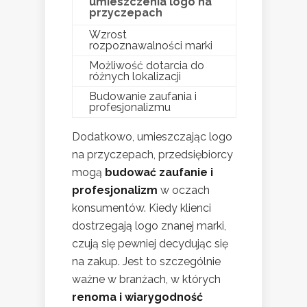
umieszczenia logo na
przyczepach
Wzrost
rozpoznawalności marki
Możliwość dotarcia do
różnych lokalizacji
Budowanie zaufania i
profesjonalizmu
Dodatkowo, umieszczając logo
na przyczepach, przedsiębiorcy
mogą
budować zaufanie i
profesjonalizm
w oczach
konsumentów. Kiedy klienci
dostrzegają logo znanej marki,
czują się pewniej decydując się
na zakup. Jest to szczególnie
ważne w branżach, w których
renoma i wiarygodność