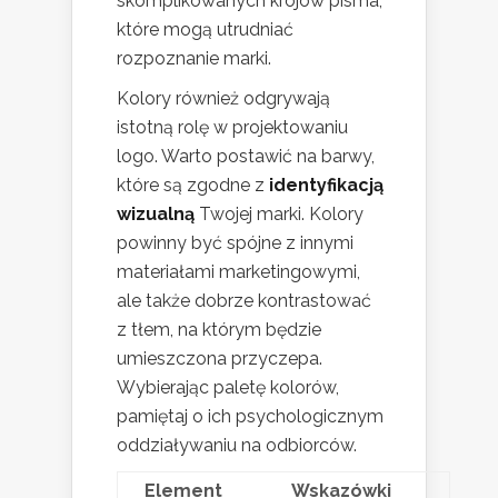
skomplikowanych krojów pisma,
które mogą utrudniać
rozpoznanie marki.
Kolory również odgrywają
istotną rolę w projektowaniu
logo. Warto postawić na barwy,
które są zgodne z
identyfikacją
wizualną
Twojej marki. Kolory
powinny być spójne z innymi
materiałami marketingowymi,
ale także dobrze kontrastować
z tłem, na którym będzie
umieszczona przyczepa.
Wybierając paletę kolorów,
pamiętaj o ich psychologicznym
oddziaływaniu na odbiorców.
Element
Wskazówki