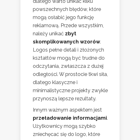
dlatego warto unikać kilku
powszechnych błędów, które
mogą osłabić jego funkcję
reklamową. Przede wszystkim,
należy unikać
zbyt
skomplikowanych wzorów
.
Logos pełne detali i złożonych
kształtów mogą być trudne do
odczytania, zwłaszcza z dużej
odległości. W prostocie tkwi siła,
dlatego klasyczne i
minimalistyczne projekty zwykle
przynoszą lepsze rezultaty.
Innym ważnym aspektem jest
przeładowanie informacjami
.
Użytkownicy mogą szybko
zniechęcać się do logo, które