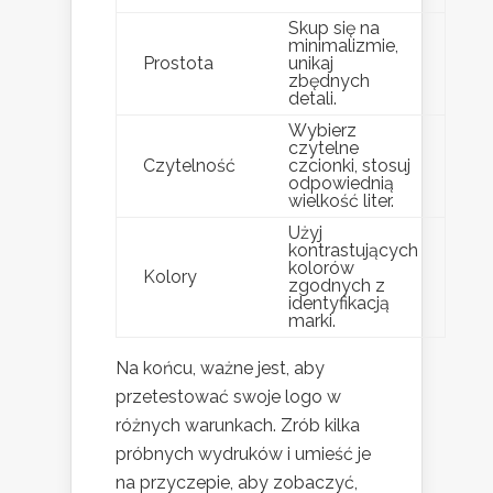
Skup się na
minimalizmie,
Prostota
unikaj
zbędnych
detali.
Wybierz
czytelne
Czytelność
czcionki, stosuj
odpowiednią
wielkość liter.
Użyj
kontrastujących
kolorów
Kolory
zgodnych z
identyfikacją
marki.
Na końcu, ważne jest, aby
przetestować swoje logo w
różnych warunkach. Zrób kilka
próbnych wydruków i umieść je
na przyczepie, aby zobaczyć,