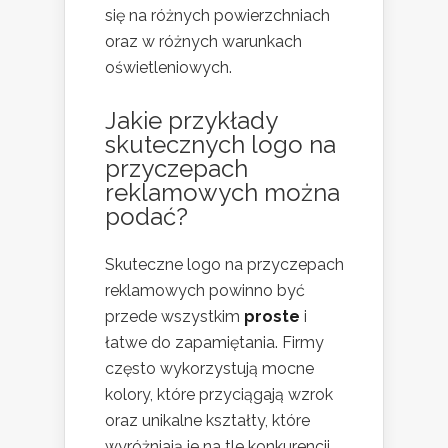
się na różnych powierzchniach
oraz w różnych warunkach
oświetleniowych.
Jakie przykłady
skutecznych logo na
przyczepach
reklamowych można
podać?
Skuteczne logo na przyczepach
reklamowych powinno być
przede wszystkim
proste
i
łatwe do zapamiętania. Firmy
często wykorzystują mocne
kolory, które przyciągają wzrok
oraz unikalne kształty, które
wyróżniają je na tle konkurencji.