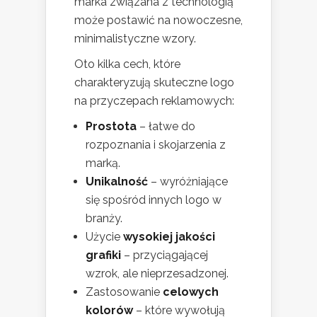
marka związana z technologią
może postawić na nowoczesne,
minimalistyczne wzory.
Oto kilka cech, które
charakteryzują skuteczne logo
na przyczepach reklamowych:
Prostota
– łatwe do
rozpoznania i skojarzenia z
marką.
Unikalność
– wyróżniające
się spośród innych logo w
branży.
Użycie
wysokiej jakości
grafiki
– przyciągającej
wzrok, ale nieprzesadzonej.
Zastosowanie
celowych
kolorów
– które wywołują