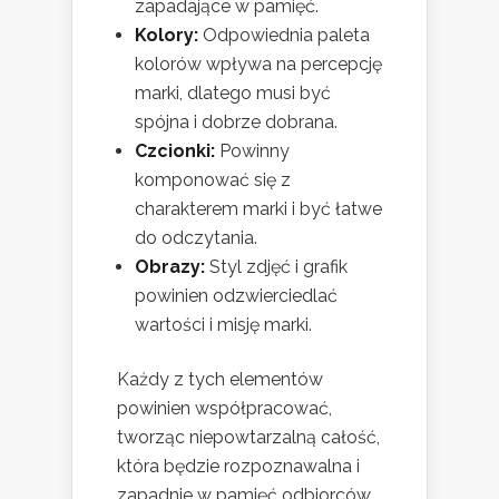
zapadające w pamięć.
Kolory:
Odpowiednia paleta
kolorów wpływa na percepcję
marki, dlatego musi być
spójna i dobrze dobrana.
Czcionki:
Powinny
komponować się z
charakterem marki i być łatwe
do odczytania.
Obrazy:
Styl zdjęć i grafik
powinien odzwierciedlać
wartości i misję marki.
Każdy z tych elementów
powinien współpracować,
tworząc niepowtarzalną całość,
która będzie rozpoznawalna i
zapadnie w pamięć odbiorców.