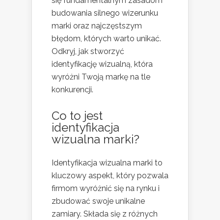
się fundamentalnym zasadom
budowania silnego wizerunku
marki oraz najczęstszym
błędom, których warto unikać.
Odkryj, jak stworzyć
identyfikację wizualną, która
wyróżni Twoją markę na tle
konkurencji.
Co to jest
identyfikacja
wizualna marki?
Identyfikacja wizualna marki to
kluczowy aspekt, który pozwala
firmom wyróżnić się na rynku i
zbudować swoje unikalne
zamiary. Składa się z różnych