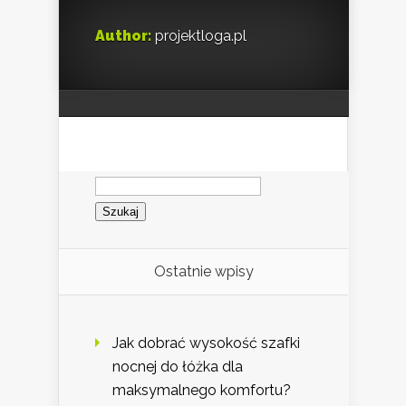
Author:
projektloga.pl
Szukaj:
Ostatnie wpisy
Jak dobrać wysokość szafki
nocnej do łóżka dla
maksymalnego komfortu?