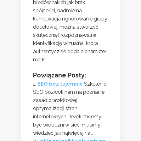
błędów takich jak brak
spójności, nadmierna
komplikacja i ignorowanie grupy
docelowej, można stworzyć
skuteczną i rozpoznawalną
identyfikację wizualną, która
authentycznie oddaje charakter
marki.
Powiązane Posty:
SEO bez tajemnic
Szkolenie
SEO pozwoli nam na poznanie
zasad prawidłowej
optymalizacji stron
internetowych. Jeżeli chcemy
być widoczni w sieci musimy
wiedzieć jak najwięcej na...