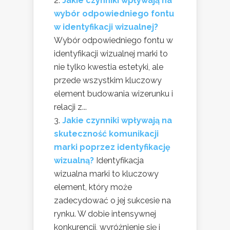
Jakie czynniki wpływają na
wybór odpowiedniego fontu
w identyfikacji wizualnej?
Wybór odpowiedniego fontu w
identyfikacji wizualnej marki to
nie tylko kwestia estetyki, ale
przede wszystkim kluczowy
element budowania wizerunku i
relacji z...
Jakie czynniki wpływają na
skuteczność komunikacji
marki poprzez identyfikację
wizualną?
Identyfikacja
wizualna marki to kluczowy
element, który może
zadecydować o jej sukcesie na
rynku. W dobie intensywnej
konkurencji, wyróżnienie się i