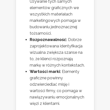
Używanie tych samych
elementów graficznych we
wszystkich materiałach
marketingowych pomaga w
budowaniu jednoznacznej
tożsamości.
Rozpoznawalność:
Dobrze
zaprojektowana identyfikacja
wizualna zwiększa szanse na
to, że klienci rozpoznają
markę w różnych kontekstach.
Wartości marki:
Elementy
graficzne powinny
odzwierciedlać misję i
wartości firmy, co pomaga w
nawiązywaniu emocjonalnych
więzi z klientami.