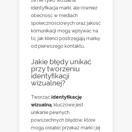
że nie tylko wizualna
identyfikacja marki, ale również
obecność w mediach
społecznościowych oraz jakość
komunikacji mogą wpływać na
to, jak klienci postrzegają markę
od pierwszego kontaktu.
Jakie błędy unikać
przy tworzeniu
identyfikacji
wizualnej?
Tworząc
identyfikację
wizualną
, kluczowe jest
unikanie pewnych
powszechnych błędów, które
mogą osłabić przekaz marki i jej