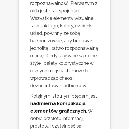
rozpoznawalność. Pierwszym z
nich jest brak spójności.
Wszystkie elementy wizualne,
takie jak logo, kolory, czcionki i
układ, powinny ze sobą
harmonizować, aby budować
jednolitą i łatwo rozpoznawalną
markę. Kiedy używane są różne
style i palety kolorystyczne w
różnych miejscach, może to
wprowadzać chaos i
dezorientować odbiorców.
Kolejnym istotnym błędem jest
nadmierna komplikacja
elementów graficznych
. W
dobie przelotu informacji,
prostota i czytelność są