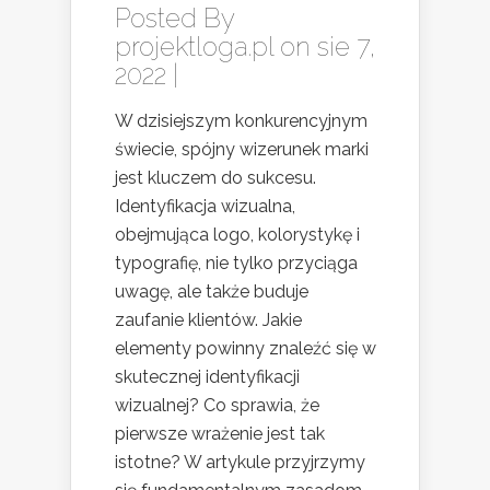
Posted By
projektloga.pl
on sie 7,
2022 |
W dzisiejszym konkurencyjnym
świecie, spójny wizerunek marki
jest kluczem do sukcesu.
Identyfikacja wizualna,
obejmująca logo, kolorystykę i
typografię, nie tylko przyciąga
uwagę, ale także buduje
zaufanie klientów. Jakie
elementy powinny znaleźć się w
skutecznej identyfikacji
wizualnej? Co sprawia, że
pierwsze wrażenie jest tak
istotne? W artykule przyjrzymy