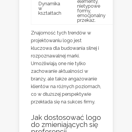
elementy,
Dynamika
nietypowe
w
formy,
kształtach
emocjonalny
przekaz.
Znajomość tych trendów w
projektowaniu logo jest
kluczowa dla budowania silnej i
rozpoznawalnej marki.
Umożliwiają one nie tylko
zachowanie aktualności w
branży, ale także angażowanie
klientów na różnych poziomach,
co w dłuższej perspektywie
przekłada się na sukces firmy.
Jak dostosować logo
do zmieniających się
preferencji