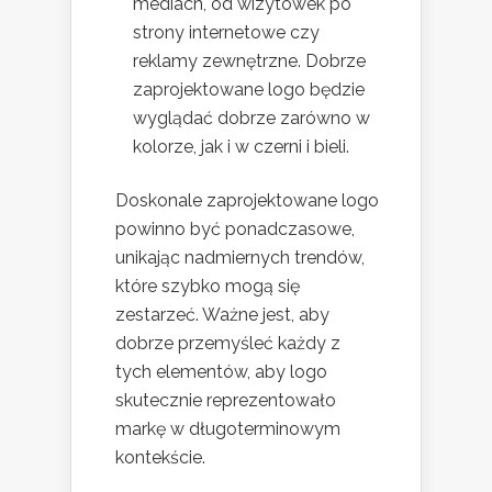
mediach, od wizytówek po
strony internetowe czy
reklamy zewnętrzne. Dobrze
zaprojektowane logo będzie
wyglądać dobrze zarówno w
kolorze, jak i w czerni i bieli.
Doskonale zaprojektowane logo
powinno być ponadczasowe,
unikając nadmiernych trendów,
które szybko mogą się
zestarzeć. Ważne jest, aby
dobrze przemyśleć każdy z
tych elementów, aby logo
skutecznie reprezentowało
markę w długoterminowym
kontekście.