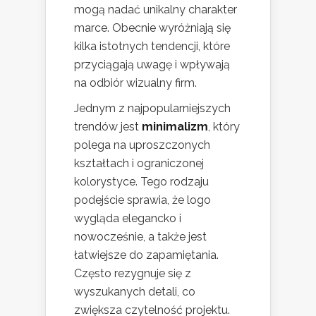
mogą nadać unikalny charakter
marce. Obecnie wyróżniają się
kilka istotnych tendencji, które
przyciągają uwagę i wpływają
na odbiór wizualny firm.
Jednym z najpopularniejszych
trendów jest
minimalizm
, który
polega na uproszczonych
kształtach i ograniczonej
kolorystyce. Tego rodzaju
podejście sprawia, że logo
wygląda elegancko i
nowocześnie, a także jest
łatwiejsze do zapamiętania.
Często rezygnuje się z
wyszukanych detali, co
zwiększa czytelność projektu.