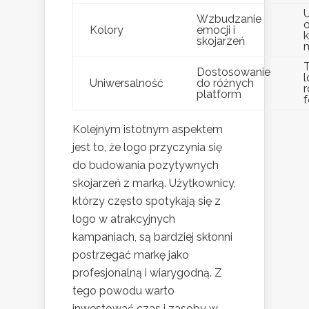
Wzbudzanie
Kolory
emocji i
skojarzeń
Dostosowanie
Uniwersalność
do różnych
platform
Kolejnym istotnym aspektem
jest to, że logo przyczynia się
do budowania pozytywnych
skojarzeń z marką. Użytkownicy,
którzy często spotykają się z
logo w atrakcyjnych
kampaniach, są bardziej skłonni
postrzegać markę jako
profesjonalną i wiarygodną. Z
tego powodu warto
inwestować czas i zasoby w