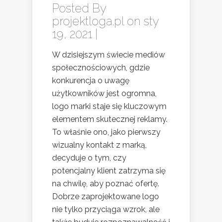
Posted By
projektloga.pl
on sty
19, 2021 |
W dzisiejszym świecie mediów
społecznościowych, gdzie
konkurencja o uwagę
użytkowników jest ogromna,
logo marki staje się kluczowym
elementem skutecznej reklamy.
To właśnie ono, jako pierwszy
wizualny kontakt z marką,
decyduje o tym, czy
potencjalny klient zatrzyma się
na chwilę, aby poznać ofertę.
Dobrze zaprojektowane logo
nie tylko przyciąga wzrok, ale