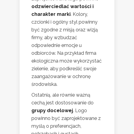
odzwierciedlać wartości i
charakter marki
. Kolory,
czcionki i ogólny styl powinny
być zgodne z misją oraz wizją
firmy, aby wzbudzać
odpowiednie emocje u
odbiorców. Na przykład firma
ekologiczna może wykorzystać
zielenie, aby podkreślić swoje
zaangażowanie w ochronę
środowiska.
Ostatnią, ale równie ważną
cechą jest dostosowanie do
grupy docelowej
. Logo
powinno być zaprojektowane z
myślą o preferencjach,
potrzebach i gustach