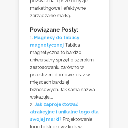
pozwala na lepsze decyzje
marketingowe i efektywne
zarządzanie marką.
Powiązane Posty:
Magnesy do tablicy
magnetycznej
Tablica
magnetyczna to bardzo
uniwersalny sprzęt o szerokim
zastosowaniu zarówno w
przestrzeni domowej oraz w
miejscach bardziej
biznesowych. Jak sama nazwa
wskazuje,...
Jak zaprojektować
atrakcyjne i unikalne logo dla
swojej marki?
Projektowanie
logo to kluczowy krok w