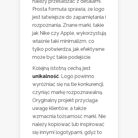
należy przesadzać z detalami.
Prosta formuła sprawia, że logo
jest łatwiejsze do zapamiętania i
rozpoznania. Znane marki, takie
jak Nike czy Apple, wykorzystują
właśnie taki minimalizm, co
tylko potwierdza, jak efektywne
może być takie podejście.
Kolejną istotną cechą jest
unikalność
. Logo powinno
wyróżniać się na tle konkurencji,
czyniąc markę rozpoznawalną.
Oryginalny projekt przyciąga
uwagę klientów, a także
wzmacnia tożsamość marki. Nie
należy kopiować lub inspirować
się innymi logotypami, gdyż to