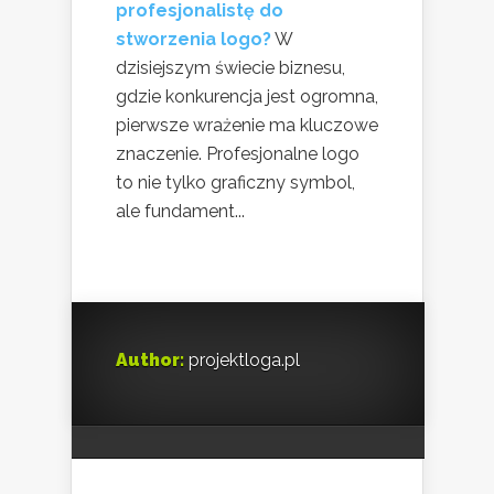
profesjonalistę do
stworzenia logo?
W
dzisiejszym świecie biznesu,
gdzie konkurencja jest ogromna,
pierwsze wrażenie ma kluczowe
znaczenie. Profesjonalne logo
to nie tylko graficzny symbol,
ale fundament...
Author:
projektloga.pl