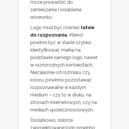
może prowadzić do
zamieszania i osłabienia
wizerunku.
Logo musi być również
łatwe
do rozpoznania
. Klienci
powinni być w stanie szybko
identyfikować markę na
podstawie samego logo, nawet
w różnorodnych kontekstach.
Niezależnie od rozmiaru czy
koloru, powinno pozostawać
rozpoznawalne w każdym
medium – czy to w druku, na
stronach internetowych, czy na
mediach społecznościowych.
Dodatkowo, dobrze
zaprojektowane logo powinno