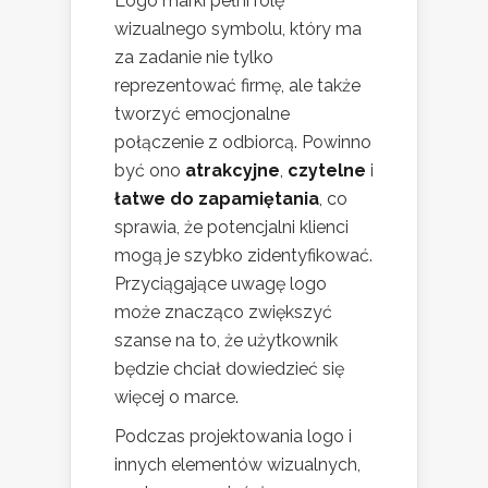
Logo marki pełni rolę
wizualnego symbolu, który ma
za zadanie nie tylko
reprezentować firmę, ale także
tworzyć emocjonalne
połączenie z odbiorcą. Powinno
być ono
atrakcyjne
,
czytelne
i
łatwe do zapamiętania
, co
sprawia, że potencjalni klienci
mogą je szybko zidentyfikować.
Przyciągające uwagę logo
może znacząco zwiększyć
szanse na to, że użytkownik
będzie chciał dowiedzieć się
więcej o marce.
Podczas projektowania logo i
innych elementów wizualnych,