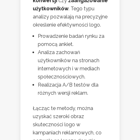
konwersji
czy
zaangażowanie
użytkowników
. Tego typu
analizy pozwalają na precyzyjne
określenie efektywności logo.
Prowadzenie badań rynku za
pomocą ankiet.
Analiza zachowań
użytkowników na stronach
internetowych i w mediach
społecznościowych.
Realizacja A/B testów dla
różnych wersji reklam.
Łącząc te metody, można
uzyskać szeroki obraz
skuteczności logo w
kampaniach reklamowych, co