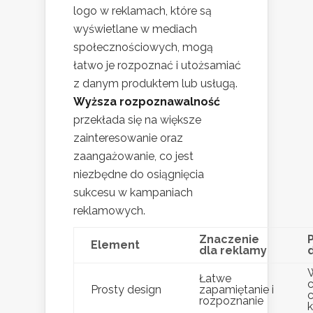
logo w reklamach, które są
wyświetlane w mediach
społecznościowych, mogą
łatwo je rozpoznać i utożsamiać
z danym produktem lub usługą.
Wyższa rozpoznawalność
przekłada się na większe
zainteresowanie oraz
zaangażowanie, co jest
niezbędne do osiągnięcia
sukcesu w kampaniach
reklamowych.
Znaczenie
Element
dla reklamy
Łatwe
c
Prosty design
zapamiętanie i
c
rozpoznanie
k