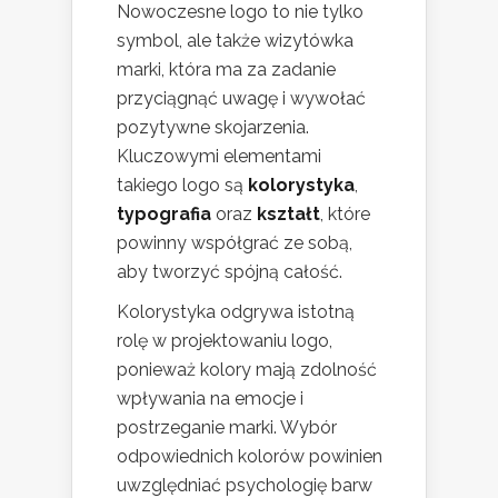
Nowoczesne logo to nie tylko
symbol, ale także wizytówka
marki, która ma za zadanie
przyciągnąć uwagę i wywołać
pozytywne skojarzenia.
Kluczowymi elementami
takiego logo są
kolorystyka
,
typografia
oraz
kształt
, które
powinny współgrać ze sobą,
aby tworzyć spójną całość.
Kolorystyka odgrywa istotną
rolę w projektowaniu logo,
ponieważ kolory mają zdolność
wpływania na emocje i
postrzeganie marki. Wybór
odpowiednich kolorów powinien
uwzględniać psychologię barw