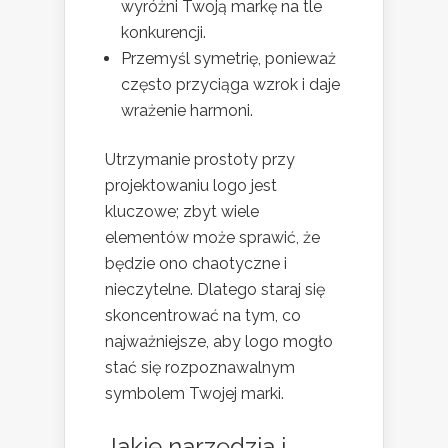
wyróżni Twoją markę na tle
konkurencji.
Przemyśl symetrię, ponieważ
często przyciąga wzrok i daje
wrażenie harmoni.
Utrzymanie prostoty przy
projektowaniu logo jest
kluczowe; zbyt wiele
elementów może sprawić, że
będzie ono chaotyczne i
nieczytelne. Dlatego staraj się
skoncentrować na tym, co
najważniejsze, aby logo mogło
stać się rozpoznawalnym
symbolem Twojej marki.
Jakie narzędzia i