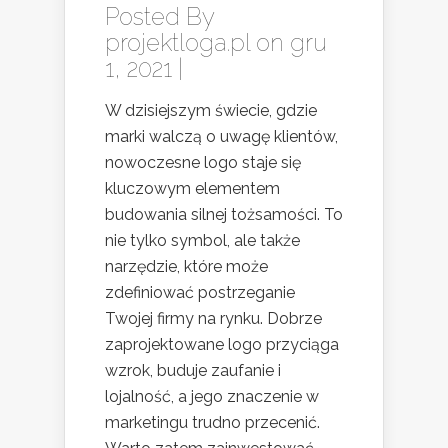
Posted By
projektloga.pl
on gru
1, 2021 |
W dzisiejszym świecie, gdzie
marki walczą o uwagę klientów,
nowoczesne logo staje się
kluczowym elementem
budowania silnej tożsamości. To
nie tylko symbol, ale także
narzędzie, które może
zdefiniować postrzeganie
Twojej firmy na rynku. Dobrze
zaprojektowane logo przyciąga
wzrok, buduje zaufanie i
lojalność, a jego znaczenie w
marketingu trudno przecenić.