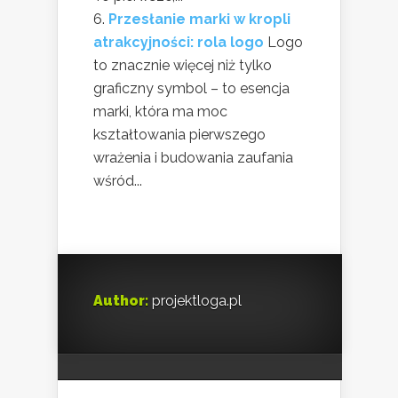
Przesłanie marki w kropli
atrakcyjności: rola logo
Logo
to znacznie więcej niż tylko
graficzny symbol – to esencja
marki, która ma moc
kształtowania pierwszego
wrażenia i budowania zaufania
wśród...
Author:
projektloga.pl