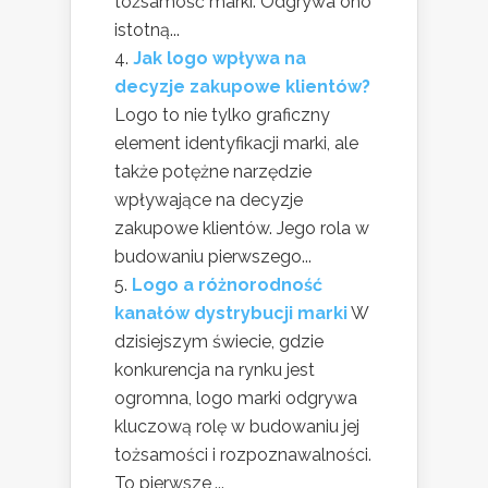
tożsamość marki. Odgrywa ono
istotną...
Jak logo wpływa na
decyzje zakupowe klientów?
Logo to nie tylko graficzny
element identyfikacji marki, ale
także potężne narzędzie
wpływające na decyzje
zakupowe klientów. Jego rola w
budowaniu pierwszego...
Logo a różnorodność
kanałów dystrybucji marki
W
dzisiejszym świecie, gdzie
konkurencja na rynku jest
ogromna, logo marki odgrywa
kluczową rolę w budowaniu jej
tożsamości i rozpoznawalności.
To pierwsze,...