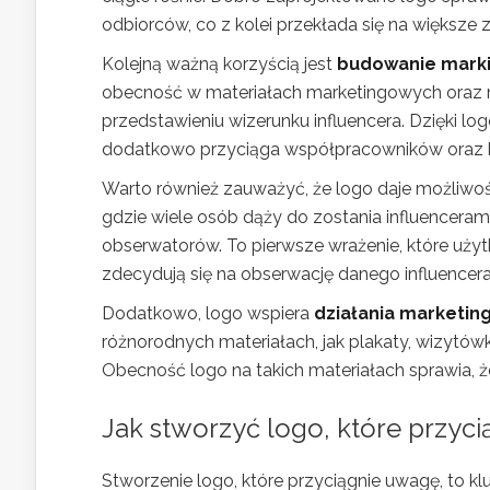
odbiorców, co z kolei przekłada się na większe 
Kolejną ważną korzyścią jest
budowanie marki
obecność w materiałach marketingowych oraz
przedstawieniu wizerunku influencera. Dzięki log
dodatkowo przyciąga współpracowników oraz k
Warto również zauważyć, że logo daje możliwo
gdzie wiele osób dąży do zostania influenceram
obserwatorów. To pierwsze wrażenie, które uż
zdecydują się na obserwację danego influencera,
Dodatkowo, logo wspiera
działania marketin
różnorodnych materiałach, jak plakaty, wizytó
Obecność logo na takich materiałach sprawia, że
Jak stworzyć logo, które przyc
Stworzenie logo, które przyciągnie uwagę, to 