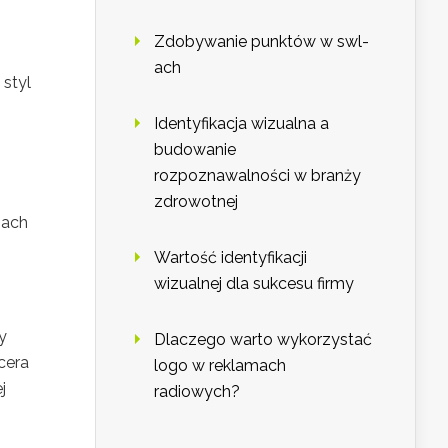
Zdobywanie punktów w swl-
ach
 styl
Identyfikacja wizualna a
budowanie
rozpoznawalności w branży
zdrowotnej
iach
Wartość identyfikacji
wizualnej dla sukcesu firmy
y
Dlaczego warto wykorzystać
cera
logo w reklamach
j
radiowych?