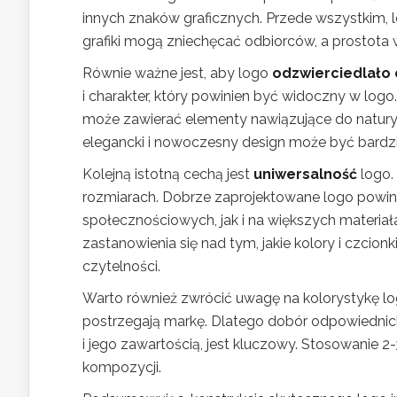
innych znaków graficznych. Przede wszystkim,
grafiki mogą zniechęcać odbiorców, a prostota 
Równie ważne jest, aby logo
odzwierciedlało
i charakter, który powinien być widoczny w logo.
może zawierać elementy nawiązujące do natury l
elegancki i nowoczesny design może być bardzi
Kolejną istotną cechą jest
uniwersalność
logo.
rozmiarach. Dobrze zaprojektowane logo powin
społecznościowych, jak i na większych materia
zastanowienia się nad tym, jakie kolory i czci
czytelności.
Warto również zwrócić uwagę na kolorystykę log
postrzegają markę. Dlatego dobór odpowiednic
i jego zawartością, jest kluczowy. Stosowanie 2
kompozycji.