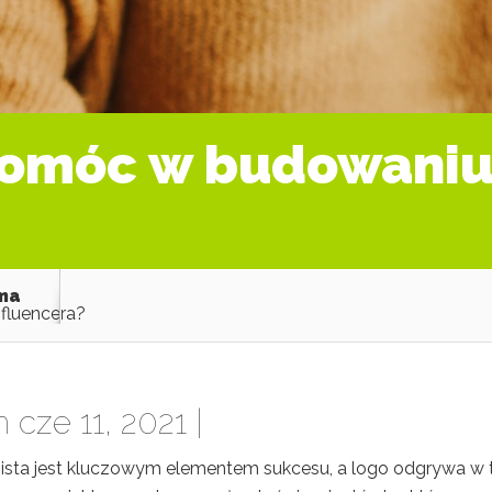
pomóc w budowaniu 
ama
fluencera?
 cze 11, 2021 |
obista jest kluczowym elementem sukcesu, a logo odgrywa w