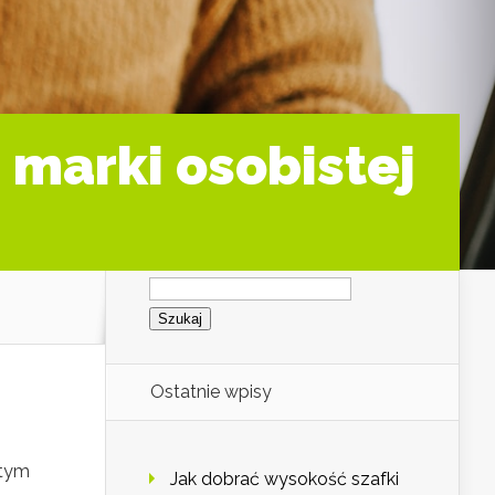
marki osobistej
Szukaj:
Ostatnie wpisy
 tym
Jak dobrać wysokość szafki