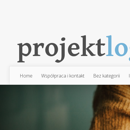
Home
Współpraca i kontakt
Bez kategorii