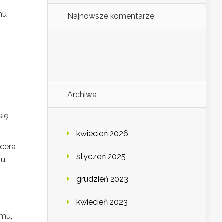
mu
Najnowsze komentarze
Archiwa
się
kwiecień 2026
ncera
styczeń 2025
iu
grudzień 2023
kwiecień 2023
emu,