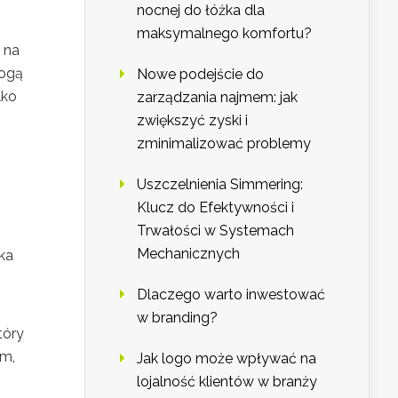
nocnej do łóżka dla
maksymalnego komfortu?
 na
mogą
Nowe podejście do
lko
zarządzania najmem: jak
zwiększyć zyski i
zminimalizować problemy
Uszczelnienia Simmering:
Klucz do Efektywności i
Trwałości w Systemach
Mechanicznych
ka
Dlaczego warto inwestować
w branding?
tóry
zm,
Jak logo może wpływać na
lojalność klientów w branży