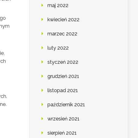
maj 2022
ego
kwiecień 2022
jnym
marzec 2022
luty 2022
ie,
ych
styczeń 2022
grudzień 2021
listopad 2021
ch.
ne.
październik 2021
wrzesień 2021
sierpień 2021