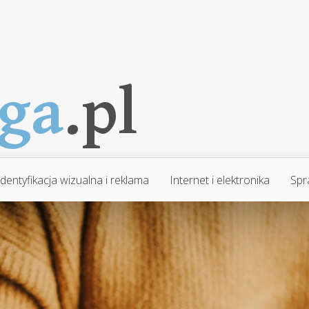
Identyfikacja wizualna i reklama
Internet i elektronika
Spr