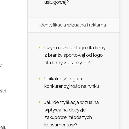
usługowej?
Identyfikacja wizualna i reklama
Czym różni się logo dla firmy
z branży sportowej od logo
dla firmy z branży IT?
 i
Unikalność logo a
konkurencyjność na rynku
ści
Jak identyfikacja wizualna
wpływa na decyzje
zakupowe młodszych
konsumentów?
ielu