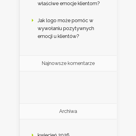
właściwe emocje klientom?
Jak logo może pomóc w
wywołaniu pozytywnych
emocji u klientów?
Najnowsze komentarze
Archiwa
kwiecień 2026