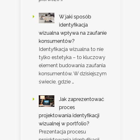
W jaki sposób
identyfikacja
wizualna wpływa na zaufanie
konsumentów?
Identyfikacja wizualna to nie
tylko estetyka – to kluczowy
element budowania zaufania
konsumentów. W dzisiejszym
świecie, gdzie …
Jak zaprezentować
proces
projektowania identyfikacji
wizualnej w portfolio?
Prezentacja procesu
projektowania identyfikacji