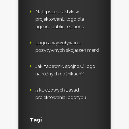
Najlepsze praktyki w
projektowaniu logo dla
agencji public relations
Logo a wywoływanie
pozytywnych skojarzeń marki
Jak zapewnić spójność logo
na różnych nośnikach?
5 kluczowych zasad
projektowania logotypu
Tagi