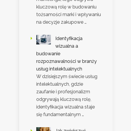
kluczową rolę w budowaniu
tożsamości marki i wpływaniu
na decyzje zakupowe …
Identyfikacja
wizualna a
budowanie
rozpoznawalności w branży
usług intelektualnych
W dzisiejszym świecie usług
intelektualnych, gdzie
zaufanie i profesjonalizm
odgrywają kluczową rolę,
identyfikacja wizualna staje
się fundamentalnym …
Jak zwiększyć