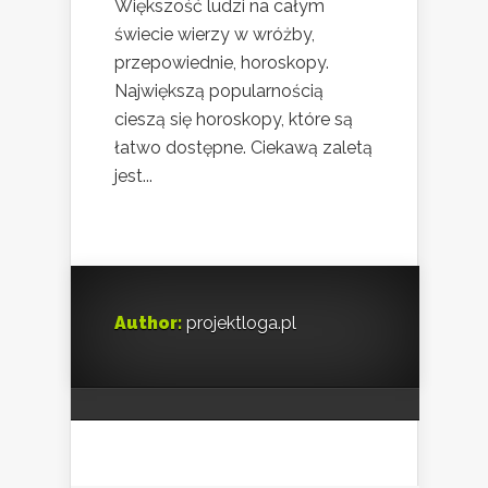
Większość ludzi na całym
świecie wierzy w wróżby,
przepowiednie, horoskopy.
Największą popularnością
cieszą się horoskopy, które są
łatwo dostępne. Ciekawą zaletą
jest...
Author:
projektloga.pl