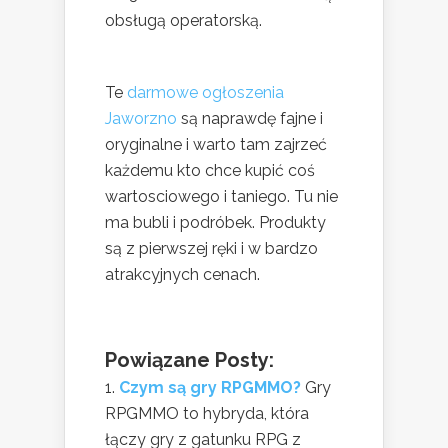
obsługą operatorską.
Te
darmowe ogłoszenia
Jaworzno
są naprawdę fajne i
oryginalne i warto tam zajrzeć
każdemu kto chce kupić coś
wartosciowego i taniego. Tu nie
ma bubli i podróbek. Produkty
są z pierwszej ręki i w bardzo
atrakcyjnych cenach.
Powiązane Posty:
Czym są gry RPGMMO?
Gry
RPGMMO to hybryda, która
łączy gry z gatunku RPG z