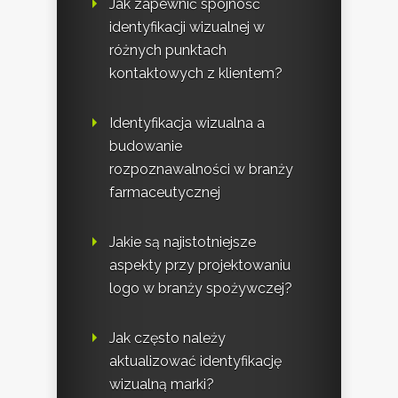
Jak zapewnić spójność
identyfikacji wizualnej w
różnych punktach
kontaktowych z klientem?
Identyfikacja wizualna a
budowanie
rozpoznawalności w branży
farmaceutycznej
Jakie są najistotniejsze
aspekty przy projektowaniu
logo w branży spożywczej?
Jak często należy
aktualizować identyfikację
wizualną marki?