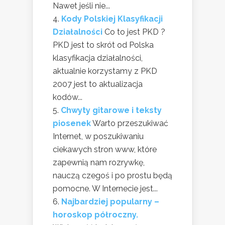
Nawet jeśli nie...
Kody Polskiej Klasyfikacji
Działalności
Co to jest PKD ?
PKD jest to skrót od Polska
klasyfikacja działalności,
aktualnie korzystamy z PKD
2007 jest to aktualizacja
kodów...
Chwyty gitarowe i teksty
piosenek
Warto przeszukiwać
Internet, w poszukiwaniu
ciekawych stron www, które
zapewnią nam rozrywkę,
nauczą czegoś i po prostu będą
pomocne. W Internecie jest...
Najbardziej popularny –
horoskop półroczny.