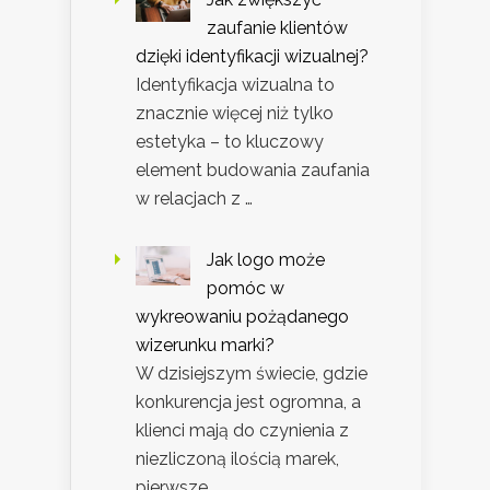
zaufanie klientów
dzięki identyfikacji wizualnej?
Identyfikacja wizualna to
znacznie więcej niż tylko
estetyka – to kluczowy
element budowania zaufania
w relacjach z …
Jak logo może
pomóc w
wykreowaniu pożądanego
wizerunku marki?
W dzisiejszym świecie, gdzie
konkurencja jest ogromna, a
klienci mają do czynienia z
niezliczoną ilością marek,
pierwsze …