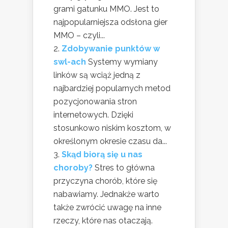
grami gatunku MMO. Jest to
najpopularniejsza odsłona gier
MMO – czyli...
Zdobywanie punktów w
swl-ach
Systemy wymiany
linków są wciąż jedną z
najbardziej popularnych metod
pozycjonowania stron
internetowych. Dzięki
stosunkowo niskim kosztom, w
określonym okresie czasu da...
Skąd biorą się u nas
choroby?
Stres to główna
przyczyna chorób, które się
nabawiamy. Jednakże warto
także zwrócić uwagę na inne
rzeczy, które nas otaczają.