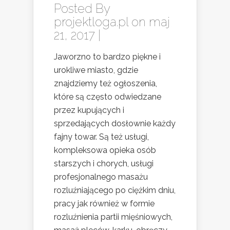
Posted By
projektloga.pl
on maj
21, 2017 |
Jaworzno to bardzo piękne i
urokliwe miasto, gdzie
znajdziemy też ogłoszenia,
które są często odwiedzane
przez kupujących i
sprzedających dosłownie każdy
fajny towar. Są też usługi,
kompleksowa opieka osób
starszych i chorych, usługi
profesjonalnego masażu
rozluźniającego po ciężkim dniu,
pracy jak również w formie
rozluźnienia partii mięśniowych,