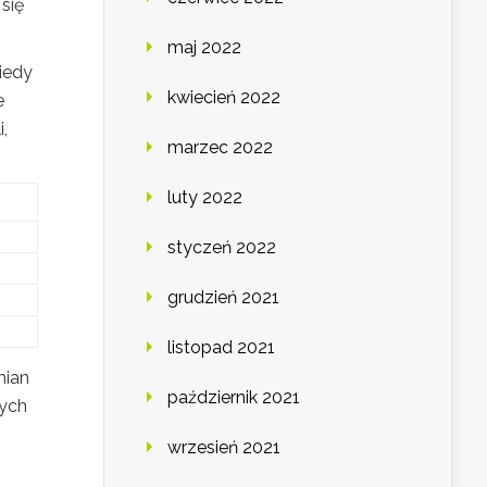
się
maj 2022
iedy
kwiecień 2022
e
,
marzec 2022
luty 2022
styczeń 2022
grudzień 2021
listopad 2021
mian
październik 2021
nych
wrzesień 2021