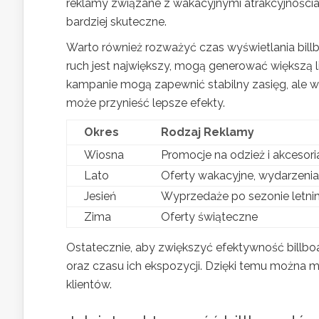
reklamy związane z wakacyjnymi atrakcyjnościa
bardziej skuteczne.
Warto również rozważyć czas wyświetlania bill
ruch jest największy, mogą generować większą l
kampanie mogą zapewnić stabilny zasięg, ale 
może przynieść lepsze efekty.
Okres
Rodzaj Reklamy
Wiosna
Promocje na odzież i akcesori
Lato
Oferty wakacyjne, wydarzeni
Jesień
Wyprzedaże po sezonie letni
Zima
Oferty świąteczne
Ostatecznie, aby zwiększyć efektywność billb
oraz czasu ich ekspozycji. Dzięki temu można 
klientów.