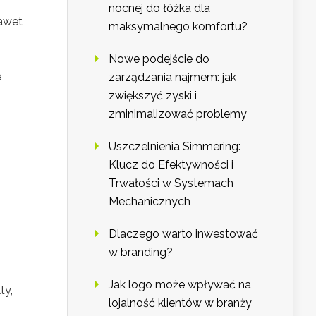
nocnej do łóżka dla
nawet
maksymalnego komfortu?
Nowe podejście do
e
zarządzania najmem: jak
zwiększyć zyski i
zminimalizować problemy
Uszczelnienia Simmering:
Klucz do Efektywności i
Trwałości w Systemach
Mechanicznych
Dlaczego warto inwestować
w branding?
Jak logo może wpływać na
ty,
lojalność klientów w branży