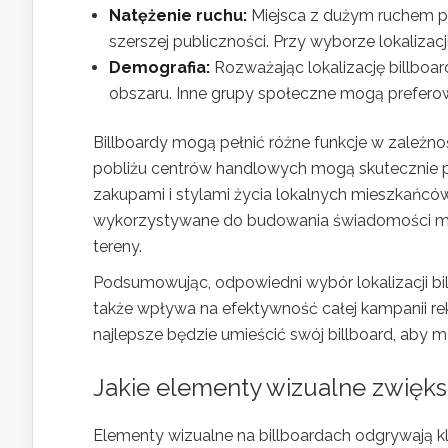
Natężenie ruchu:
Miejsca z dużym ruchem p
szerszej publiczności. Przy wyborze lokaliza
Demografia:
Rozważając lokalizację billboa
obszaru. Inne grupy społeczne mogą preferow
Billboardy mogą pełnić różne funkcje w zależno
pobliżu centrów handlowych mogą skutecznie p
zakupami i stylami życia lokalnych mieszkańcó
wykorzystywane do budowania świadomości mark
tereny.
Podsumowując, odpowiedni wybór lokalizacji bil
także wpływa na efektywność całej kampanii re
najlepsze będzie umieścić swój billboard, aby
Jakie elementy wizualne zwięk
Elementy wizualne na billboardach odgrywają 