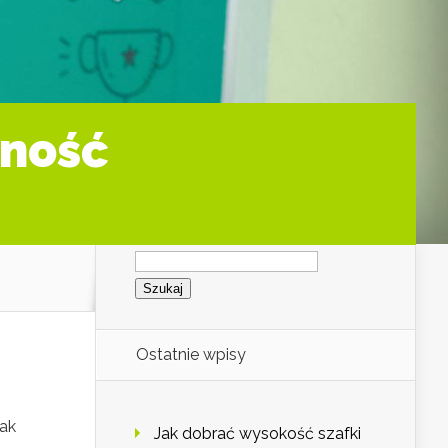
zność
Szukaj:
Ostatnie wpisy
nak
Jak dobrać wysokość szafki