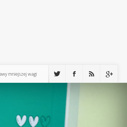
awy mniejszej wagi