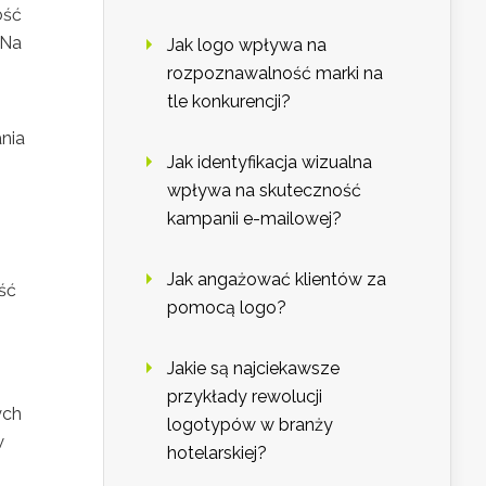
ość
 Na
Jak logo wpływa na
rozpoznawalność marki na
tle konkurencji?
ania
Jak identyfikacja wizualna
wpływa na skuteczność
kampanii e-mailowej?
Jak angażować klientów za
ść
pomocą logo?
Jakie są najciekawsze
przykłady rewolucji
ych
logotypów w branży
w
hotelarskiej?