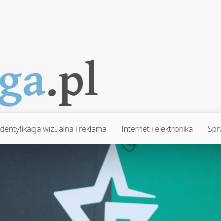
Identyfikacja wizualna i reklama
Internet i elektronika
Spr