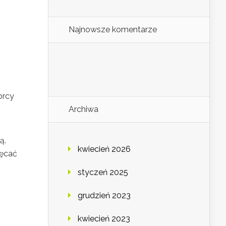
Najnowsze komentarze
orcy
Archiwa
ą.
kwiecień 2026
hęcać
styczeń 2025
grudzień 2023
kwiecień 2023