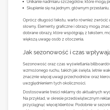
Unikanie nadmiaru szczegółów, które mogą p
Skupienie się na jednym, głównym przesłaniu
Oprócz długości tekstu, warto również zwrócić
słowny. Elementy graficzne i obrazy mogą znacz
dobrane obrazy, które współgrają z tekstem, m
większą uwagę osób z otoczenia.
Jak sezonowość i czas wpływaj
Sezonowość oraz czas wyświetlania billboardów
wzmożonego ruchu, takich jak święta, letnie wa
znacznie więcej uwagi przechodniów oraz kier
uwzględnieniem tych okoliczności.
Dostosowanie treści reklamy do aktualnych wy
Na przykład, w okresie przedświątecznym rekla
przyciągnąć więcej klientów. Podobnie w sezoni