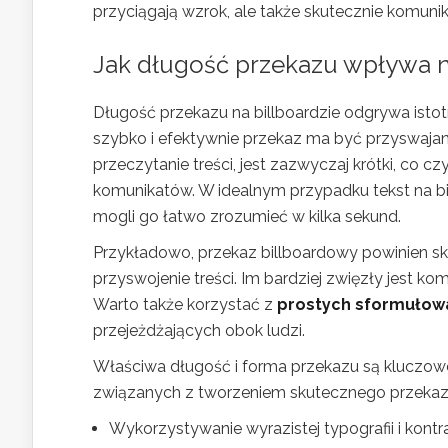
przyciągają wzrok, ale także skutecznie komuniku
Jak długość przekazu wpływa n
Długość przekazu na billboardzie odgrywa istotn
szybko i efektywnie przekaz ma być przyswajan
przeczytanie treści, jest zazwyczaj krótki, co 
komunikatów. W idealnym przypadku tekst na bil
mogli go łatwo zrozumieć w kilka sekund.
Przykładowo, przekaz billboardowy powinien sk
przyswojenie treści. Im bardziej zwięzły jest k
Warto także korzystać z
prostych sformułow
przejeżdżających obok ludzi.
Właściwa długość i forma przekazu są kluczowe
związanych z tworzeniem skutecznego przekaz
Wykorzystywanie wyrazistej typografii i kontr