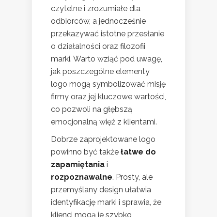
czytelne i zrozumiałe dla
odbiorców, a jednocześnie
przekazywać istotne przesłanie
o działalności oraz filozofii
marki. Warto wziąć pod uwagę,
jak poszczególne elementy
logo mogą symbolizować misję
firmy oraz jej kluczowe wartości,
co pozwoli na głębszą
emocjonalną więź z klientami.
Dobrze zaprojektowane logo
powinno być także
łatwe do
zapamiętania
i
rozpoznawalne
. Prosty, ale
przemyślany design ułatwia
identyfikację marki i sprawia, że
klienci mogą je szybko