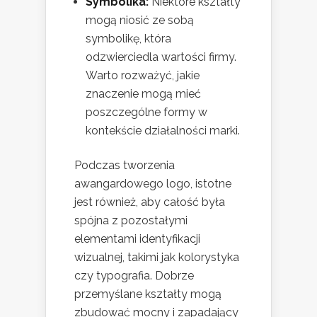
Symbolika:
Niektóre kształty
mogą niosić ze sobą
symbolikę, która
odzwierciedla wartości firmy.
Warto rozważyć, jakie
znaczenie mogą mieć
poszczególne formy w
kontekście działalności marki.
Podczas tworzenia
awangardowego logo, istotne
jest również, aby całość była
spójna z pozostałymi
elementami identyfikacji
wizualnej, takimi jak kolorystyka
czy typografia. Dobrze
przemyślane kształty mogą
zbudować mocny i zapadający