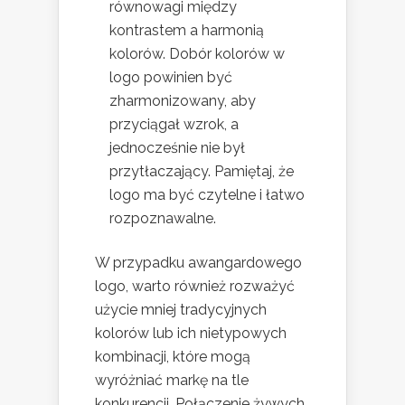
równowagi między
kontrastem a harmonią
kolorów. Dobór kolorów w
logo powinien być
zharmonizowany, aby
przyciągał wzrok, a
jednocześnie nie był
przytłaczający. Pamiętaj, że
logo ma być czytelne i łatwo
rozpoznawalne.
W przypadku awangardowego
logo, warto również rozważyć
użycie mniej tradycyjnych
kolorów lub ich nietypowych
kombinacji, które mogą
wyróżniać markę na tle
konkurencji. Połączenie żywych