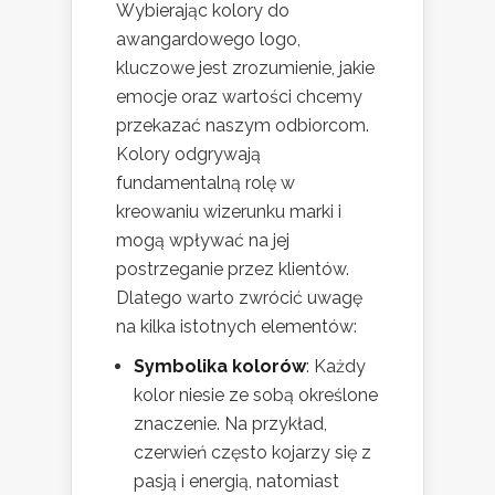
Wybierając kolory do
awangardowego logo,
kluczowe jest zrozumienie, jakie
emocje oraz wartości chcemy
przekazać naszym odbiorcom.
Kolory odgrywają
fundamentalną rolę w
kreowaniu wizerunku marki i
mogą wpływać na jej
postrzeganie przez klientów.
Dlatego warto zwrócić uwagę
na kilka istotnych elementów:
Symbolika kolorów
: Każdy
kolor niesie ze sobą określone
znaczenie. Na przykład,
czerwień często kojarzy się z
pasją i energią, natomiast