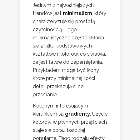
Jednym z najważniejszych
trendów jest
minimalizm
, który
charakteryzuje się prostotą i
czytelnością. Logo
minimalistyczne często składa
się z kilku podstawowych
kształtów i kolorów, co sprawia,
że jest łatwe do zapamiętania.
Przykładem mogą być ikony,
które przy minimalnej ilości
detali przekazują silne
przesłanie.
Kolejnym interesującym
kierunkiem są
gradienty
. Użycie
kolorów w płynnych przejściach
staje się coraz bardziej
popularne. Tego rodzaju efekty