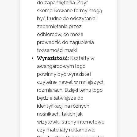
do zapamiętania. Zbyt
skomplikowane formy mogą
być trudne do odczytania i
zapamiętania przez
odbiorców, co może
prowadzić do zagubienia
tożsamości marki.
Wyrazistość:
Kształty w
awangardowym logo
powinny być wyraziste i
czytelne, nawet w mniejszych
rozmiarach. Dzięki temu logo
będzie łatwiejsze do
identyfikacji na różnych
nośnikach, takich jak
wizytówki, strony internetowe
czy materiały reklamowe.