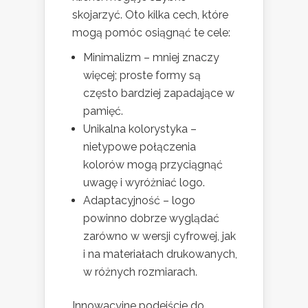
skojarzyć. Oto kilka cech, które
mogą pomóc osiągnąć te cele:
Minimalizm – mniej znaczy
więcej; proste formy są
często bardziej zapadające w
pamięć.
Unikalna kolorystyka –
nietypowe połączenia
kolorów mogą przyciągnąć
uwagę i wyróżniać logo.
Adaptacyjność – logo
powinno dobrze wyglądać
zarówno w wersji cyfrowej, jak
i na materiałach drukowanych,
w różnych rozmiarach.
Innowacyjne podejście do