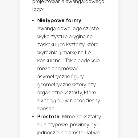
projektowania awangardowego
logo:
Nietypowe formy:
Awangardowe logo często
wykorzystuje oryginalne i
zaskakujące kształty, które
wyróżniają markę na tle
konkurencji. Takie podejście
może obejmować
asymetryczne figury,
geometryczne wzory czy
organiczne kształty, które
składają się w niecodzienny
sposób.
Prostota:
Mimo że kształty
są nietypowe, powinny być
jednocześnie proste i łatwe