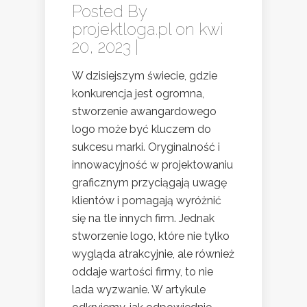
Posted By
projektloga.pl
on kwi
20, 2023 |
W dzisiejszym świecie, gdzie
konkurencja jest ogromna,
stworzenie awangardowego
logo może być kluczem do
sukcesu marki. Oryginalność i
innowacyjność w projektowaniu
graficznym przyciągają uwagę
klientów i pomagają wyróżnić
się na tle innych firm. Jednak
stworzenie logo, które nie tylko
wygląda atrakcyjnie, ale również
oddaje wartości firmy, to nie
lada wyzwanie. W artykule