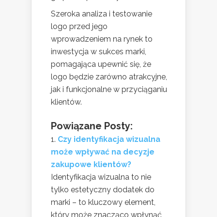
Szeroka analiza i testowanie
logo przed jego
wprowadzeniem na rynek to
inwestycja w sukces marki,
pomagająca upewnić się, że
logo będzie zarówno atrakcyjne,
jak i funkcjonalne w przyciąganiu
klientów.
Powiązane Posty:
Czy identyfikacja wizualna
może wpływać na decyzje
zakupowe klientów?
Identyfikacja wizualna to nie
tylko estetyczny dodatek do
marki – to kluczowy element,
który może znacząco wpłynąć