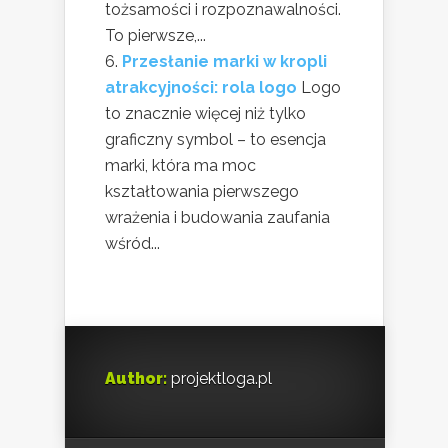
tożsamości i rozpoznawalności.
To pierwsze,...
Przesłanie marki w kropli
atrakcyjności: rola logo
Logo
to znacznie więcej niż tylko
graficzny symbol – to esencja
marki, która ma moc
kształtowania pierwszego
wrażenia i budowania zaufania
wśród...
Author:
projektloga.pl