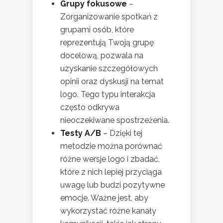
Grupy fokusowe
–
Zorganizowanie spotkań z
grupami osób, które
reprezentują Twoją grupę
docelową, pozwala na
uzyskanie szczegółowych
opinii oraz dyskusji na temat
logo. Tego typu interakcja
często odkrywa
nieoczekiwane spostrzeżenia.
Testy A/B
– Dzięki tej
metodzie można porównać
różne wersje logo i zbadać,
które z nich lepiej przyciąga
uwagę lub budzi pozytywne
emocje. Ważne jest, aby
wykorzystać różne kanały