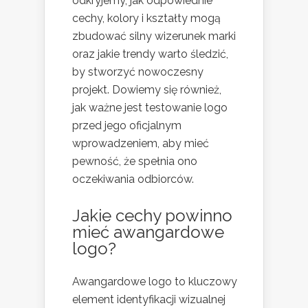
odkryjemy, jak odpowiednie
cechy, kolory i kształty mogą
zbudować silny wizerunek marki
oraz jakie trendy warto śledzić,
by stworzyć nowoczesny
projekt. Dowiemy się również,
jak ważne jest testowanie logo
przed jego oficjalnym
wprowadzeniem, aby mieć
pewność, że spełnia ono
oczekiwania odbiorców.
Jakie cechy powinno
mieć awangardowe
logo?
Awangardowe logo to kluczowy
element identyfikacji wizualnej