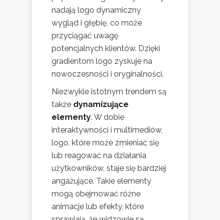
nadają logo dynamiczny
wygląd i głębię, co może
przyciągać uwagę
potencjalnych klientów. Dzięki
gradientom logo zyskuje na
nowoczesności i oryginalności.
Niezwykle istotnym trendem są
także
dynamizujące
elementy
. W dobie
interaktywności i multimediów,
logo, które może zmieniać się
lub reagować na działania
użytkowników, staje się bardziej
angażujące. Takie elementy
mogą obejmować różne
animacje lub efekty, które
sprawiają, że widzowie są