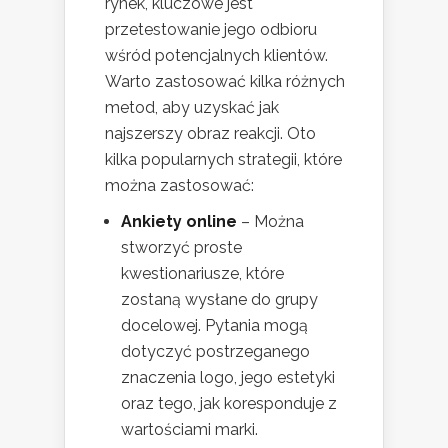
rynek, kluczowe jest
przetestowanie jego odbioru
wśród potencjalnych klientów.
Warto zastosować kilka różnych
metod, aby uzyskać jak
najszerszy obraz reakcji. Oto
kilka popularnych strategii, które
można zastosować:
Ankiety online
– Można
stworzyć proste
kwestionariusze, które
zostaną wysłane do grupy
docelowej. Pytania mogą
dotyczyć postrzeganego
znaczenia logo, jego estetyki
oraz tego, jak koresponduje z
wartościami marki.