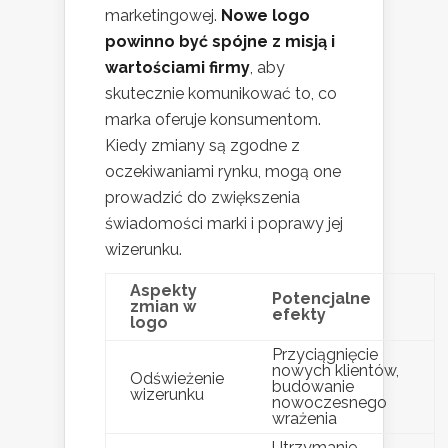
marketingowej.
Nowe logo
powinno być spójne z misją i
wartościami firmy
, aby
skutecznie komunikować to, co
marka oferuje konsumentom.
Kiedy zmiany są zgodne z
oczekiwaniami rynku, mogą one
prowadzić do zwiększenia
świadomości marki i poprawy jej
wizerunku.
Aspekty
Potencjalne
zmian w
efekty
logo
Przyciągnięcie
nowych klientów,
Odświeżenie
budowanie
wizerunku
nowoczesnego
wrażenia
Utrzymanie