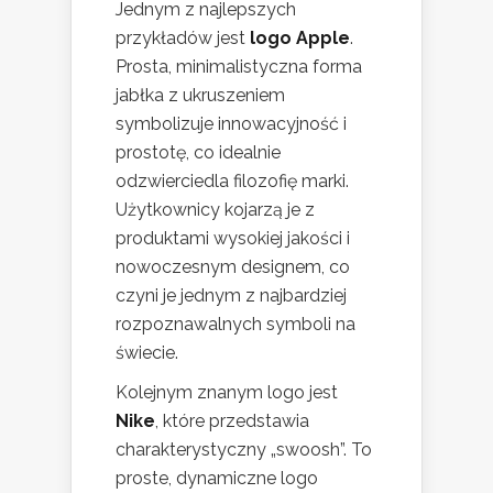
Jednym z najlepszych
przykładów jest
logo Apple
.
Prosta, minimalistyczna forma
jabłka z ukruszeniem
symbolizuje innowacyjność i
prostotę, co idealnie
odzwierciedla filozofię marki.
Użytkownicy kojarzą je z
produktami wysokiej jakości i
nowoczesnym designem, co
czyni je jednym z najbardziej
rozpoznawalnych symboli na
świecie.
Kolejnym znanym logo jest
Nike
, które przedstawia
charakterystyczny „swoosh”. To
proste, dynamiczne logo