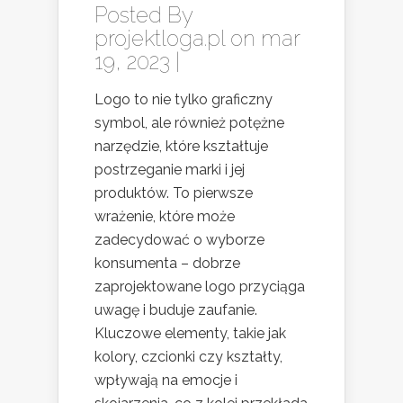
Posted By
projektloga.pl
on mar
19, 2023 |
Logo to nie tylko graficzny
symbol, ale również potężne
narzędzie, które kształtuje
postrzeganie marki i jej
produktów. To pierwsze
wrażenie, które może
zadecydować o wyborze
konsumenta – dobrze
zaprojektowane logo przyciąga
uwagę i buduje zaufanie.
Kluczowe elementy, takie jak
kolory, czcionki czy kształty,
wpływają na emocje i