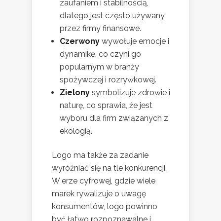
zaufaniem i stabilnością,
dlatego jest często używany
przez firmy finansowe.
Czerwony
wywołuje emocje i
dynamikę, co czyni go
popularnym w branży
spożywczej i rozrywkowej.
Zielony
symbolizuje zdrowie i
naturę, co sprawia, że jest
wyboru dla firm związanych z
ekologią.
Logo ma także za zadanie
wyróżniać się na tle konkurencji.
W erze cyfrowej, gdzie wiele
marek rywalizuje o uwagę
konsumentów, logo powinno
być łatwo rozpoznawalne i