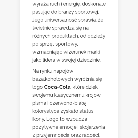
wyraża ruch i energię, doskonale
pasując do branży sportowej.
Jego uniwersalność sprawia, że
świetnie sprawdza się na
różnych produktach, od odzieży
po sprzęt sportowy,
wzmacniając wizerunek marki
jako lidera w swojej dziedzinie.
Na rynku napojów
bezalkoholowych wyróżnia się
logo
Coca-Cola
, które dzięki
swojemu klasycznemu krojowi
pisma i czerwono-białej
kolorystyce zyskało status
ikony. Logo to wzbudza
pozytywne emocje i skojarzenia
z przyjemnością oraz radości,