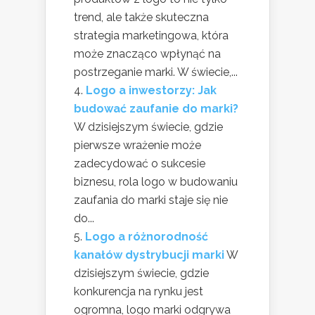
trend, ale także skuteczna
strategia marketingowa, która
może znacząco wpłynąć na
postrzeganie marki. W świecie,...
Logo a inwestorzy: Jak
budować zaufanie do marki?
W dzisiejszym świecie, gdzie
pierwsze wrażenie może
zadecydować o sukcesie
biznesu, rola logo w budowaniu
zaufania do marki staje się nie
do...
Logo a różnorodność
kanałów dystrybucji marki
W
dzisiejszym świecie, gdzie
konkurencja na rynku jest
ogromna, logo marki odgrywa