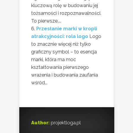
kluczową rolę w budowaniu jej
tożsamości i rozpoznawalności.
To pierwsze,...
Przesłanie marki w kropli
atrakcyjności: rola logo
Logo
to znacznie więcej niż tylko
graficzny symbol – to esencja
marki, która ma moc
kształtowania pierwszego
wrażenia i budowania zaufania
wśród...
Author:
projektloga.pl