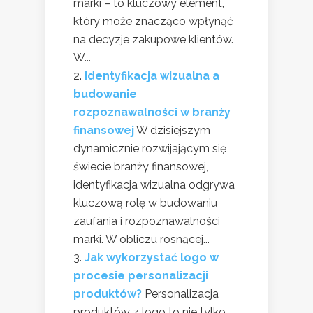
marki – to kluczowy element,
który może znacząco wpłynąć
na decyzje zakupowe klientów.
W...
Identyfikacja wizualna a
budowanie
rozpoznawalności w branży
finansowej
W dzisiejszym
dynamicznie rozwijającym się
świecie branży finansowej,
identyfikacja wizualna odgrywa
kluczową rolę w budowaniu
zaufania i rozpoznawalności
marki. W obliczu rosnącej...
Jak wykorzystać logo w
procesie personalizacji
produktów?
Personalizacja
produktów z logo to nie tylko