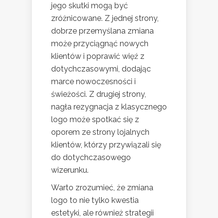
jego skutki mogą być
zróżnicowane. Z jednej strony,
dobrze przemyślana zmiana
może przyciągnąć nowych
klientów i poprawić więź z
dotychczasowymi, dodając
marce nowoczesności i
świeżości. Z drugiej strony,
nagła rezygnacja z klasycznego
logo może spotkać się z
oporem ze strony lojalnych
klientów, którzy przywiązali się
do dotychczasowego
wizerunku.
Warto zrozumieć, że zmiana
logo to nie tylko kwestia
estetyki, ale również strategii