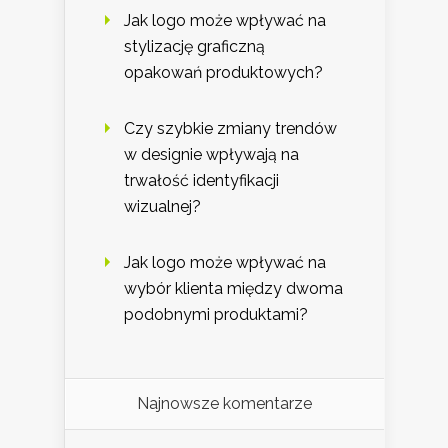
Jak logo może wpływać na
stylizację graficzną
opakowań produktowych?
Czy szybkie zmiany trendów
w designie wpływają na
trwałość identyfikacji
wizualnej?
Jak logo może wpływać na
wybór klienta między dwoma
podobnymi produktami?
Najnowsze komentarze