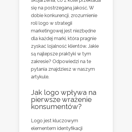
skojarzenia, co z kolei przekłada
się na postrzeganą jakość. W
dobie konkurencji, zrozumienie
roli logo w strategii
marketingowej jest niezbędne
dla każdej marki, która pragnie
zyskać lojalność klientów. Jakie
są najlepsze praktyki w tym
zakresie? Odpowiedzi na te
pytania znajdziesz w naszym
artykule.
Jak logo wpływa na
pierwsze wrażenie
konsumentów?
Logo jest kluczowym
elementem identyfikacji