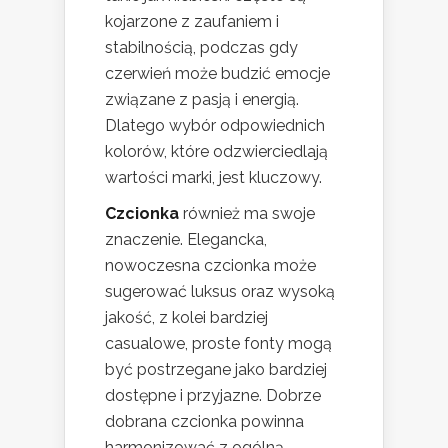
kojarzone z zaufaniem i
stabilnością, podczas gdy
czerwień może budzić emocje
związane z pasją i energią.
Dlatego wybór odpowiednich
kolorów, które odzwierciedlają
wartości marki, jest kluczowy.
Czcionka
również ma swoje
znaczenie. Elegancka,
nowoczesna czcionka może
sugerować luksus oraz wysoką
jakość, z kolei bardziej
casualowe, proste fonty mogą
być postrzegane jako bardziej
dostępne i przyjazne. Dobrze
dobrana czcionka powinna
harmonizować z ogólną