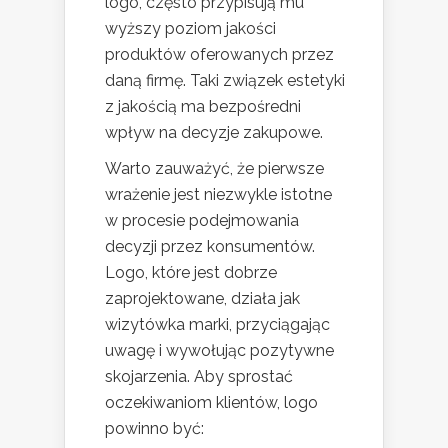
logo, często przypisują mu
wyższy poziom jakości
produktów oferowanych przez
daną firmę. Taki związek estetyki
z jakością ma bezpośredni
wpływ na decyzje zakupowe.
Warto zauważyć, że pierwsze
wrażenie jest niezwykle istotne
w procesie podejmowania
decyzji przez konsumentów.
Logo, które jest dobrze
zaprojektowane, działa jak
wizytówka marki, przyciągając
uwagę i wywołując pozytywne
skojarzenia. Aby sprostać
oczekiwaniom klientów, logo
powinno być: